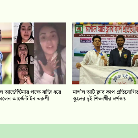
ে আর্জেন্টিনার পক্ষে বাজি ধরে
মার্শাল আর্ট ক্লাব কাপ প্রতিযোগিতা
বলেন আর্জেন্টাইন তরুণী
স্কুলের দুই শিক্ষার্থীর স্বর্ণজয়