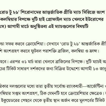
রোড টু ২৬’ শিরোনামের আন্তর্জাতিক প্রীতি ম্যাচ সিরিজে অংশ
কলম্বিয়ার বিপক্ষে দুটি হাই প্রোফাইল ম্যাচ খেলবে ইউরোপের
 আগামী মার্চে অনুষ্ঠিতব্য এই ম্যাচগুলোর বিষয়টি
রল্যান্ডো সফর করবে ক্রোয়েশিয়া। সেখানে ‘রোড টু ২৬’ আন্তর্জাতিক প্রী
অংশগ্রহণ করবে ফুটবল পরাশক্তি ব্রাজিল, কলম্বিয়া ও ফ্রান্স।
খি হবে। এরপর ৩১ মার্চ তারা খেলবে ব্রাজিলের বিপক্ষে। দুটি ম্যাচই অন
্যাচের টিকিট সাধারণ দর্শকদের জন্য বিক্রির উদ্দেশ্যে আগামী ১৩ জান
িকার দলগুলোর মধ্যে তারা তৃতীয় সর্বোচ্চ র‍্যাংকধারী—আর্জেন্টিনা
্বিয়ার সপ্তম অংশগ্রহণ, ঠিক যেমনটি হবে ক্রোয়েশিয়ার ক্ষেত্রেও। দ
 ইকুয়েডরের পেছনে থেকে তৃতীয় স্থান অর্জন করে মূলপর্বের টিকিট