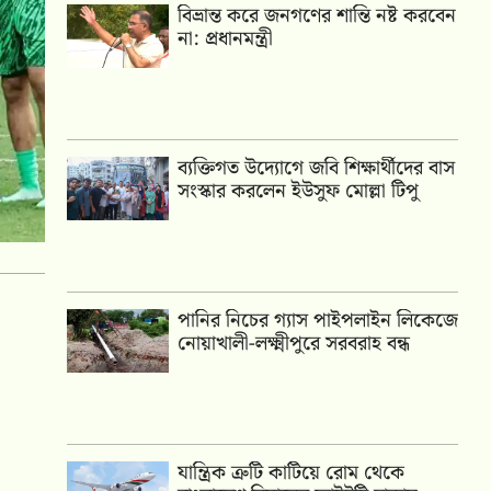
বিভ্রান্ত করে জনগণের শান্তি নষ্ট করবেন
না: প্রধানমন্ত্রী
ব্যক্তিগত উদ্যোগে জবি শিক্ষার্থীদের বাস
সংস্কার করলেন ইউসুফ মোল্লা টিপু
পানির নিচের গ্যাস পাইপলাইন লিকেজে
নোয়াখালী-লক্ষ্মীপুরে সরবরাহ বন্ধ
যান্ত্রিক ত্রুটি কাটিয়ে রোম থেকে