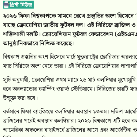
২০২৬ ফিফা বিশ্বকাপকে সামনে রেখে প্রস্তুতির অংশ হিসেবে ‘
যাচ্ছে ক্রোয়েশিয়া জাতীয় ফুটবল দল। এই সিরিজে ব্রাজিল ও 
শক্তিশালী দলটি। ক্রোয়েশিয়ান ফুটবল ফেডারেশন (এইচএনএস)
আনুষ্ঠানিকভাবে নিশ্চিত করেছে।
বিশ্বকাপ প্রস্তুতির অংশ হিসেবে মার্চে যুক্তরাষ্ট্রের ফ্লোরিডার অ
ম্যাচ সিরিজে অংশ নেবে তারা। এই সিরিজে ক্রোয়েশিয়ার পাশাপাশি 
সূচি অনুযায়ী, ক্রোয়েশিয়া প্রথম ম্যাচে ২৬ মার্চ কলম্বিয়ার মুখোমু
হবে অরল্যান্ডোর ক্যাম্পিং ওয়ার্ল্ড স্টেডিয়ামে। সিরিজের চারটি ম
উন্মুক্ত করা হবে।
বর্তমানে ফিফা র‍্যাংকিংয়ে কলম্বিয়ার অবস্থান ১৩তম। দক্ষিণ আমের
ব্রাজিলের পরেই অবস্থান কলম্বিয়ার। ২০২৬ বিশ্বকাপে এটি হবে কলম
আমেরিকা অঞ্চলের বাছাইপর্বে ব্রাজিলের আগে এবং আর্জেন্টিনা ও