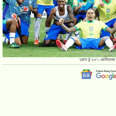
‘রোড টু ২৬’—ব্রাজিলের 