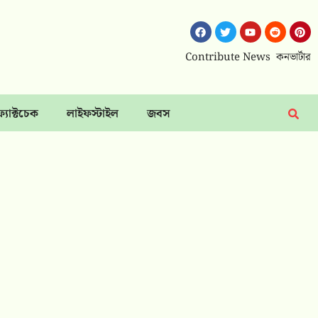
Contribute News
কনভার্টার
ফ্যাক্টচেক
লাইফস্টাইল
জবস