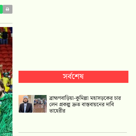
সর্বশেষ
ব্রাহ্মণবাড়িয়া-কুমিল্লা মহাসড়কের চার
লেন প্রকল্প দ্রুত বাস্তবায়নের দাবি
তাহেরীর