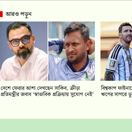
আরও পড়ুন
দেশে ফেরার আশা দেখছেন সাকিব, ক্রীড়া
বিশ্বকাপ ফাইনাল
প্রতিমন্ত্রীর জবাব ‘স্বাভাবিক প্রক্রিয়ায় সুযোগ নেই’
ঋণের সাগরে ডু