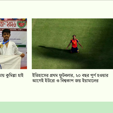
য় কুমিল্লা হাই
ইতিহাসের প্রথম ফুটবলার, ২০ বছর পূর্ণ হওয়ার
আগেই ইউরো ও বিশ্বকাপ জয় ইয়ামালের