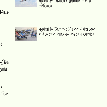
বাংলাদেশ বিমানের ফ্লাইটটি ঢাকায়
পৌঁছেছে
 নিতে
কুমিল্লা সিটিতে অটোরিকশা-মিশুকের
লাইসেন্সের আবেদন করবেন যেভাবে
তি
ুষ্ঠিত
ুয়ারি
 ও
ক্ষিণ