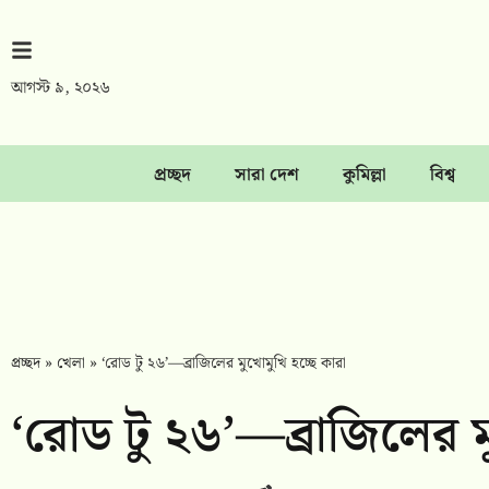
আগস্ট ৯, ২০২৬
প্রচ্ছদ
সারা দেশ
কুমিল্লা
বিশ্ব
প্রচ্ছদ
»
খেলা
»
‘রোড টু ২৬’—ব্রাজিলের মুখোমুখি হচ্ছে কারা
‘রোড টু ২৬’—ব্রাজিলের মু