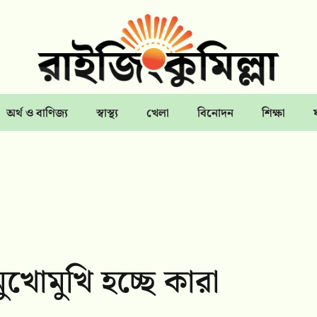
অর্থ ও বাণিজ্য
স্বাস্থ্য
খেলা
বিনোদন
শিক্ষা
খোমুখি হচ্ছে কারা