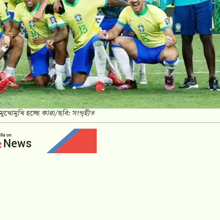
মুখোমুখি হচ্ছে কারা/ছবি: সংগৃহীত