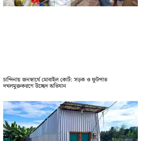
চান্দিনায় জনস্বার্থে মোবাইল কোর্ট: সড়ক ও ফুটপাত
দখলমুক্তকরণে উচ্ছেদ অভিযান