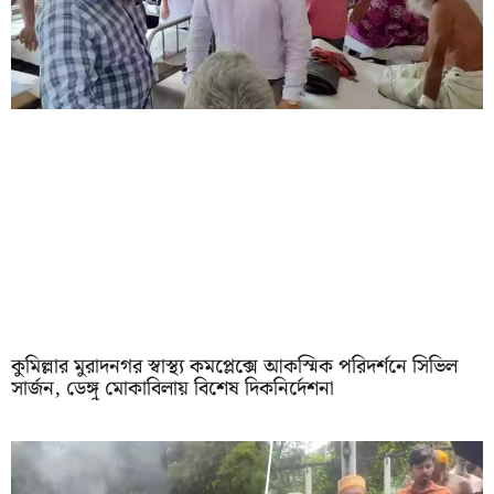
কুমিল্লার মুরাদনগর স্বাস্থ্য কমপ্লেক্সে আকস্মিক পরিদর্শনে সিভিল
সার্জন, ডেঙ্গু মোকাবিলায় বিশেষ দিকনির্দেশনা