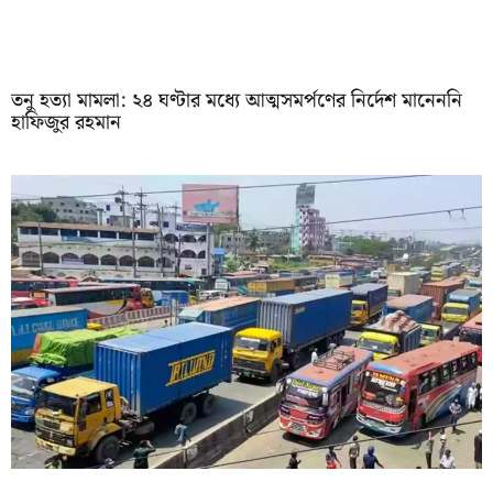
তনু হত্যা মামলা: ২৪ ঘণ্টার মধ্যে আত্মসমর্পণের নির্দেশ মানেননি
হাফিজুর রহমান