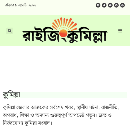
রবিবার ৯ আগস্ট, ২০২৬
কুমিল্লা
কুমিল্লা জেলার আজকের সর্বশেষ খবর, স্থানীয় ঘটনা, রাজনীতি,
অপরাধ, শিক্ষা ও অন্যান্য গুরুত্বপূর্ণ আপডেট পড়ুন। দ্রুত ও
নির্ভরযোগ্য কুমিল্লা সংবাদ।