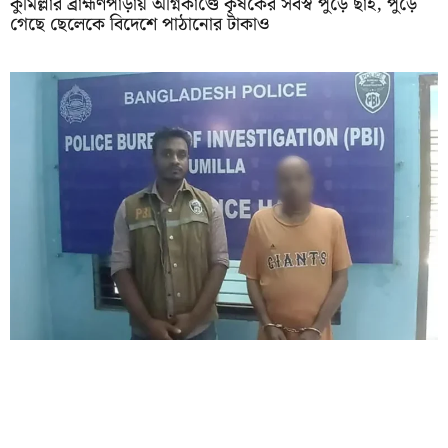
কুমিল্লার ব্রাহ্মণপাড়ায় অগ্নিকাণ্ডে কৃষকের সর্বস্ব পুড়ে ছাই, পুড়ে
গেছে ছেলেকে বিদেশে পাঠানোর টাকাও