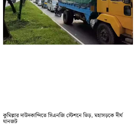
কুমিল্লার দাউদকান্দিতে সিএনজি স্টেশনে ভিড়, মহাসড়কে দীর্ঘ
যানজট