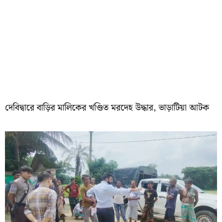
দেবিদ্বারে বাড়ির মালিকের খণ্ডিত মরদেহ উদ্ধার, ভাড়াটিয়া আটক