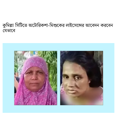
কুমিল্লা সিটিতে অটোরিকশা-মিশুকের লাইসেন্সের আবেদন করবেন
যেভাবে