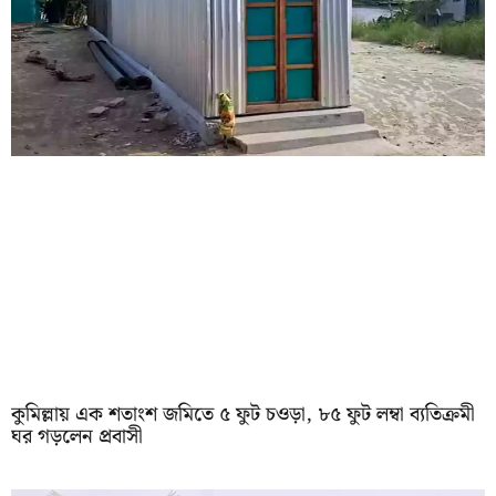
কুমিল্লায় এক শতাংশ জমিতে ৫ ফুট চওড়া, ৮৫ ফুট লম্বা ব্যতিক্রমী
ঘর গড়লেন প্রবাসী