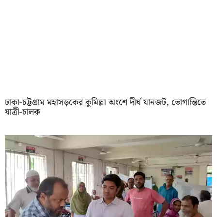
ঢাকা-চট্টগ্রাম মহাসড়কের কুমিল্লা অংশে দীর্ঘ যানজট, ভোগান্তিতে
যাত্রী-চালক