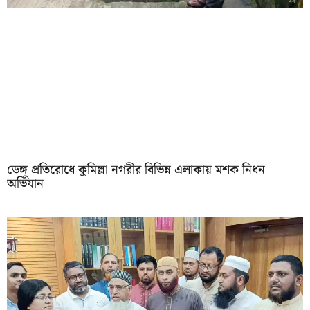
ডেঙ্গু প্রতিরোধে কুমিল্লা নগরীর বিভিন্ন এলাকায় মশক নিধন
অভিযান