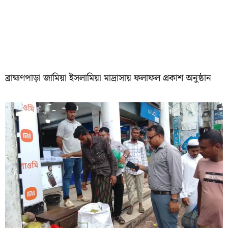
‎ব্রাহ্মণপাড়া জামিয়া ইসলামিয়া মাদ্রাসায় ফলাফল প্রকাশ অনুষ্ঠান