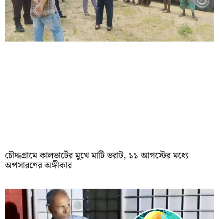
চৌদ্দগ্রামে কালভার্টের মুখে মাটি ভরাট, ১১ আগস্টের মধ্যে
অপসারণের অঙ্গীকার