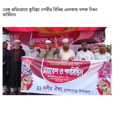
ডেঙ্গু প্রতিরোধে কুমিল্লা নগরীর বিভিন্ন এলাকায় মশক নিধন
অভিযান