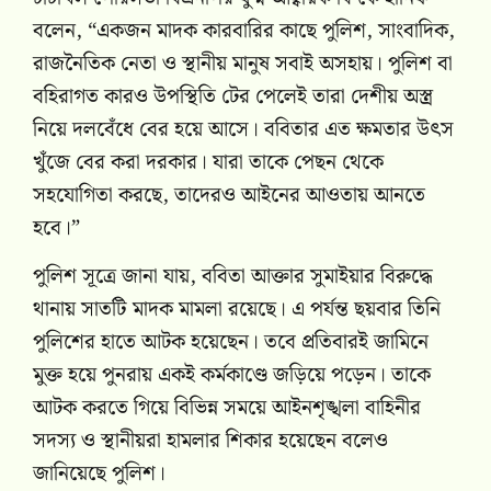
বলেন, “একজন মাদক কারবারির কাছে পুলিশ, সাংবাদিক,
রাজনৈতিক নেতা ও স্থানীয় মানুষ সবাই অসহায়। পুলিশ বা
বহিরাগত কারও উপস্থিতি টের পেলেই তারা দেশীয় অস্ত্র
নিয়ে দলবেঁধে বের হয়ে আসে। ববিতার এত ক্ষমতার উৎস
খুঁজে বের করা দরকার। যারা তাকে পেছন থেকে
সহযোগিতা করছে, তাদেরও আইনের আওতায় আনতে
হবে।”
পুলিশ সূত্রে জানা যায়, ববিতা আক্তার সুমাইয়ার বিরুদ্ধে
থানায় সাতটি মাদক মামলা রয়েছে। এ পর্যন্ত ছয়বার তিনি
পুলিশের হাতে আটক হয়েছেন। তবে প্রতিবারই জামিনে
মুক্ত হয়ে পুনরায় একই কর্মকাণ্ডে জড়িয়ে পড়েন। তাকে
আটক করতে গিয়ে বিভিন্ন সময়ে আইনশৃঙ্খলা বাহিনীর
সদস্য ও স্থানীয়রা হামলার শিকার হয়েছেন বলেও
জানিয়েছে পুলিশ।