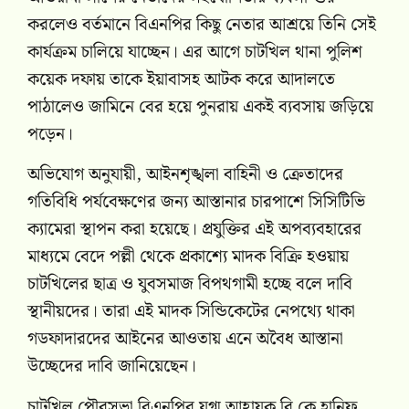
করলেও বর্তমানে বিএনপির কিছু নেতার আশ্রয়ে তিনি সেই
কার্যক্রম চালিয়ে যাচ্ছেন। এর আগে চাটখিল থানা পুলিশ
কয়েক দফায় তাকে ইয়াবাসহ আটক করে আদালতে
পাঠালেও জামিনে বের হয়ে পুনরায় একই ব্যবসায় জড়িয়ে
পড়েন।
অভিযোগ অনুযায়ী, আইনশৃঙ্খলা বাহিনী ও ক্রেতাদের
গতিবিধি পর্যবেক্ষণের জন্য আস্তানার চারপাশে সিসিটিভি
ক্যামেরা স্থাপন করা হয়েছে। প্রযুক্তির এই অপব্যবহারের
মাধ্যমে বেদে পল্লী থেকে প্রকাশ্যে মাদক বিক্রি হওয়ায়
চাটখিলের ছাত্র ও যুবসমাজ বিপথগামী হচ্ছে বলে দাবি
স্থানীয়দের। তারা এই মাদক সিন্ডিকেটের নেপথ্যে থাকা
গডফাদারদের আইনের আওতায় এনে অবৈধ আস্তানা
উচ্ছেদের দাবি জানিয়েছেন।
চাটখিল পৌরসভা বিএনপির যুগ্ম আহ্বায়ক বি কে হানিফ