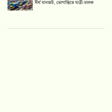
দীর্ঘ যানজট, ভোগান্তিতে যাত্রী-চালক