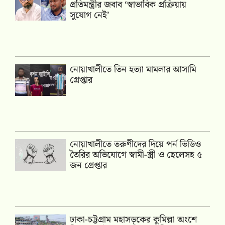
প্রতিমন্ত্রীর জবাব ‘স্বাভাবিক প্রক্রিয়ায়
সুযোগ নেই’
নোয়াখালীতে তিন হত্যা মামলার আসামি
গ্রেপ্তার
নোয়াখালীতে তরুণীদের দিয়ে পর্ন ভিডিও
তৈরির অভিযোগে স্বামী-স্ত্রী ও ছেলেসহ ৫
জন গ্রেপ্তার
ঢাকা-চট্টগ্রাম মহাসড়কের কুমিল্লা অংশে