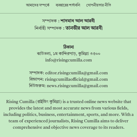
আমাদের সম্পর্কে
ব্যবহারের শর্তাবলি
গোপনীয়তার নীতি
সম্পাদক :
শাদমান আল আরবী
তানভীর আল আরবী
নির্বাহী সম্পাদক :
ঠিকানা
ঝাউতলা, ১ম কান্দিরপাড়, কুমিল্লা ৩৫০০
info@risingcumilla.com
সম্পাদক:
editor.risingcumilla@gmail.com
বিজ্ঞাপন:
risingcumillaofficial@gmail.com
নিউজরুম:
news.risingcumilla@gmail.com
Rising Cumilla (রাইজিং কুমিল্লা) is a trusted online news website that
provides the latest and most accurate news from various fields,
including politics, business, entertainment, sports, and more. With a
team of experienced journalists, Rising Cumilla aims to deliver
comprehensive and objective news coverage to its readers.