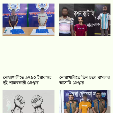
নোয়াখালীতে ৯৭৯০ ইয়াবাসহ
নোয়াখালীতে তিন হত্যা মামলার
দুই পাচারকারী গ্রেপ্তার
আসামি গ্রেপ্তার