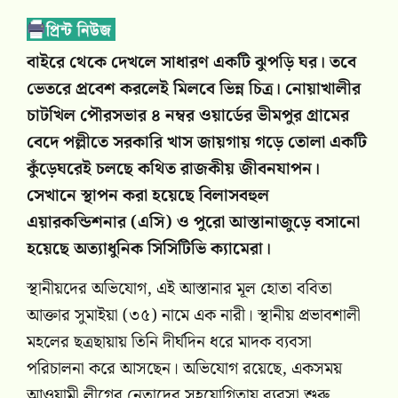
বাইরে থেকে দেখলে সাধারণ একটি ঝুপড়ি ঘর। তবে
ভেতরে প্রবেশ করলেই মিলবে ভিন্ন চিত্র। নোয়াখালীর
চাটখিল পৌরসভার ৪ নম্বর ওয়ার্ডের ভীমপুর গ্রামের
বেদে পল্লীতে সরকারি খাস জায়গায় গড়ে তোলা একটি
কুঁড়েঘরেই চলছে কথিত রাজকীয় জীবনযাপন।
সেখানে স্থাপন করা হয়েছে বিলাসবহুল
এয়ারকন্ডিশনার (এসি) ও পুরো আস্তানাজুড়ে বসানো
হয়েছে অত্যাধুনিক সিসিটিভি ক্যামেরা।
স্থানীয়দের অভিযোগ, এই আস্তানার মূল হোতা ববিতা
আক্তার সুমাইয়া (৩৫) নামে এক নারী। স্থানীয় প্রভাবশালী
মহলের ছত্রছায়ায় তিনি দীর্ঘদিন ধরে মাদক ব্যবসা
পরিচালনা করে আসছেন। অভিযোগ রয়েছে, একসময়
আওয়ামী লীগের নেতাদের সহযোগিতায় ব্যবসা শুরু