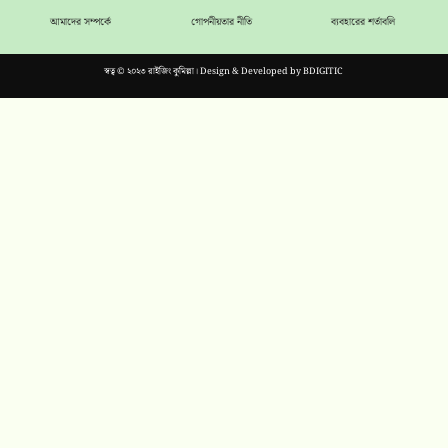
আমাদের সম্পর্কে
গোপনীয়তার নীতি
ব্যবহারের শর্তাবলি
স্বত্ব © ২০২৩ রাইজিং কুমিল্লা। Design & Developed by
BDIGITIC