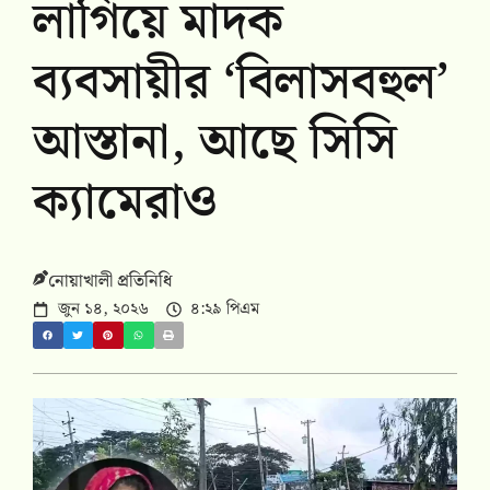
লাগিয়ে মাদক
ব্যবসায়ীর ‘বিলাসবহুল’
আস্তানা, আছে সিসি
ক্যামেরাও
নোয়াখালী প্রতিনিধি
জুন ১৪, ২০২৬
৪:২৯ পিএম