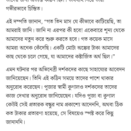
তাদের জন্য অত্যন্ত কঠিন ছিল। ভবিষ্যৎ নিয়ে তারা
গভীরভাবে চিন্তিত।
এই দম্পতি জানান, “গত তিন মাস যে কীভাবে কাটিয়েছি, তা
আমরাই জানি। জানি না এরপর কী হবে! একেবারে শূন্য থেকে
আমাদের নতুন করে শুরু করতে হবে। গত কয়েক মাসে
আমরা অনেক কেঁদেছি। একটি মোটা অঙ্কের টাকা আমাদের
কাছ থেকে চলে গেছে, যা আমাদের কষ্টার্জিত অর্থ ছিল।”
এমন ঘটনার পর অভিনেত্রী দর্শকদের কাছে সাহায্যের আবেদন
জানিয়েছেন। তিনি এই কঠিন সময়ে তাদের পাশে থাকার
অনুরোধ করেছেন। পূজার স্বামী কুণালও দর্শকদের তাদের
কাজ দেখার অনুরোধ জানিয়েছেন। যদিও পূজা বা কুণাল
কেউই সেই প্রতারক বন্ধুর নাম প্রকাশ্যে আনেননি, অথবা ঠিক
কত টাকার প্রতারণা হয়েছে, সে বিষয়েও স্পষ্ট করে কিছু
জানাননি।