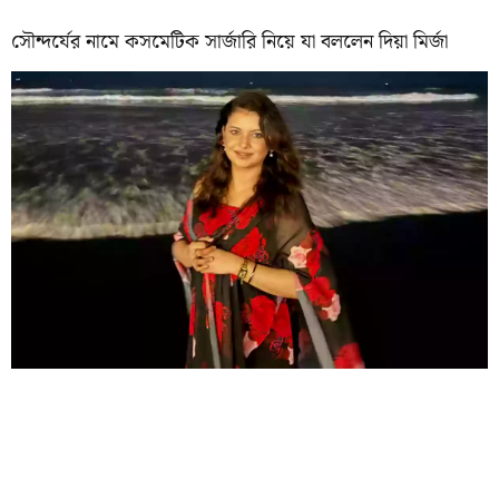
সৌন্দর্যের নামে কসমেটিক সার্জারি নিয়ে যা বললেন দিয়া মির্জা