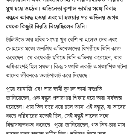
মুখ হয়ে ওঠেন। অভিনেতা কুণাল ভার্মার সঙ্গে বিবাহ
বন্ধনে আবদ্ধ হওয়া এবং মা হওয়ার পর অভিনয় জগৎ
থেকে কিছুটা বিরতি নিয়েছিলেন তিনি।
টালিউডে তার ছবির সংখ্যা খুব বেশি না হলেও দেব এবং
সোহমের মতো জনপ্রিয় অভিনেতাদের বিপরীতে তিনি কাজ
করেছেন। যে কয়েকটি ছবিতে তিনি অভিনয় করেছেন, তার
অধিকাংশই ছিল সফল। কিন্তু সম্প্রতি একটি অপ্রত্যাশিত ঘটনা
তাদের জীবনকে ওলটপালট করে দিয়েছে।
পূজা ব্যানার্জি এবং তার স্বামী কুণাল ভার্মা সম্প্রতি
জানিয়েছেন, এক বন্ধুর প্রতারণার শিকার হয়ে তারা সর্বস্বান্ত
হয়েছেন। প্রায় তিন বছর ধরে চলে আসা এই বন্ধুত্ব, যা তাদের
কাছে পরিবারের মতোই ছিল, সেই বন্ধুই তাদের সঙ্গে
বিশ্বাসঘাতকতা করেছে। পূজা জানিয়েছেন, গত তিন-চার মাস