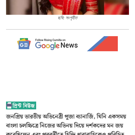
ছবি: সংগৃহীত
জনপ্রিয় ভারতীয় অভিনেত্রী পূজা ব্যানার্জি, যিনি একসময়
বাংলা চলচ্চিত্রে নিজের অভিনয় দিয়ে দর্শকদের মন জয়
করেছিলেন এবং পরবর্তীতে হিন্দি ধারাবাহিকেও পরিচিত