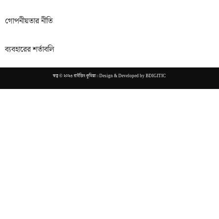
গোপনীয়তার নীতি
ব্যবহারের শর্তাবলি
স্বত্ব © ২০২৩ রাইজিং কুমিল্লা। Design & Developed by
BDIGITIC