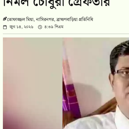
নির্মল চৌধুরী গ্রেফতার
তোফাজ্জল মিয়া, নাসিরনগর, ব্রাহ্মণবাড়িয়া প্রতিনিধি
জুন ১৪, ২০২৬
৪:৩৯ পিএম