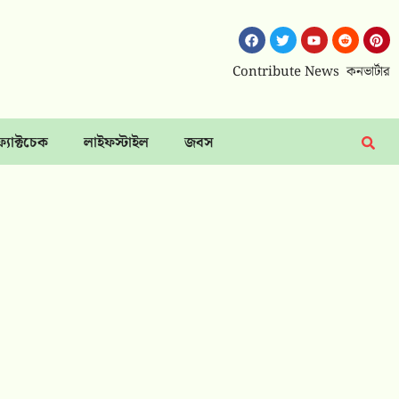
Contribute News
কনভার্টার
ফ্যাক্টচেক
লাইফস্টাইল
জবস