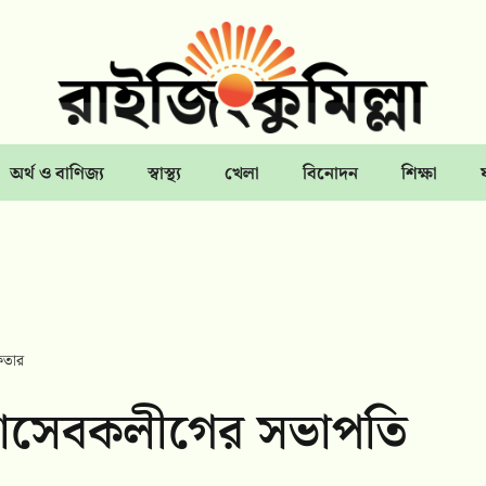
অর্থ ও বাণিজ্য
স্বাস্থ্য
খেলা
বিনোদন
শিক্ষা
ফতার
্ছাসেবকলীগের সভাপতি