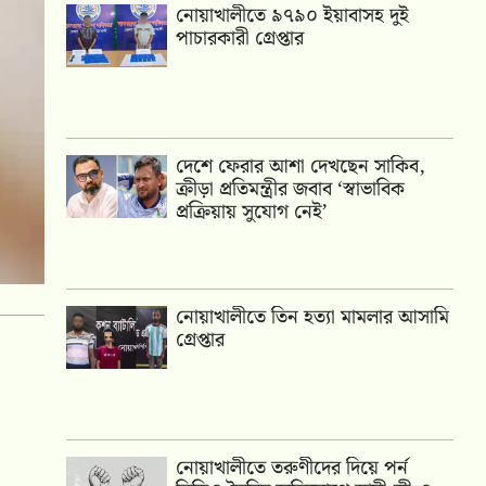
নোয়াখালীতে ৯৭৯০ ইয়াবাসহ দুই
পাচারকারী গ্রেপ্তার
দেশে ফেরার আশা দেখছেন সাকিব,
ক্রীড়া প্রতিমন্ত্রীর জবাব ‘স্বাভাবিক
প্রক্রিয়ায় সুযোগ নেই’
নোয়াখালীতে তিন হত্যা মামলার আসামি
গ্রেপ্তার
নোয়াখালীতে তরুণীদের দিয়ে পর্ন