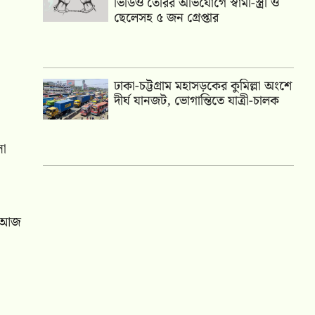
ভিডিও তৈরির অভিযোগে স্বামী-স্ত্রী ও
ছেলেসহ ৫ জন গ্রেপ্তার
ঢাকা-চট্টগ্রাম মহাসড়কের কুমিল্লা অংশে
দীর্ঘ যানজট, ভোগান্তিতে যাত্রী-চালক
লা
ে। আজ