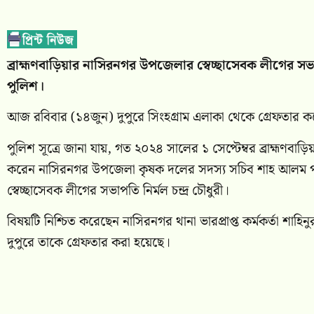
ব্রাহ্মণবাড়িয়ার নাসিরনগর উপজেলার স্বেচ্ছাসেবক লীগের সভ
পুলিশ।
আজ রবিবার (১৪জুন) দুপুরে সিংহগ্ৰাম এলাকা থেকে গ্রেফতার ক
পুলিশ সূত্রে জানা যায়, গত ২০২৪ সালের ১ সেপ্টেম্বর ব্রাহ্
করেন নাসিরনগর উপজেলা কৃষক দলের সদস্য সচিব শাহ আলম প
স্বেচ্ছাসেবক লীগের সভাপতি নির্মল চন্দ্র চৌধুরী।
বিষয়টি নিশ্চিত করেছেন নাসিরনগর থানা ভারপ্রাপ্ত কর্মকর্তা 
দুপুরে তাকে গ্রেফতার করা হয়েছে।