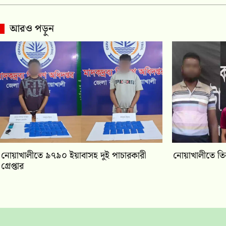
আরও পড়ুন
নোয়াখালীতে ৯৭৯০ ইয়াবাসহ দুই পাচারকারী
নোয়াখালীতে তিন
গ্রেপ্তার