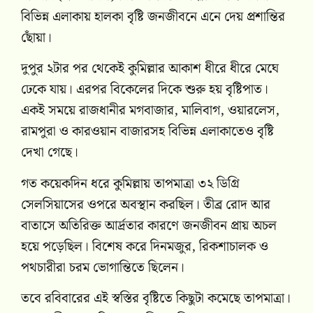
বিভিন্ন এলাকায় হালকা বৃষ্টি জনজীবনে এনে দেয় প্রশান্তির
ছোঁয়া।
দুপুর ২টার পর থেকেই কুমিল্লার আকাশ ধীরে ধীরে মেঘে
ঢেকে যায়। এরপর বিকেলের দিকে শুরু হয় বৃষ্টিপাত।
একই সময়ে রাজধানীর মগবাজার, মালিবাগ, ওয়ারলেস,
রামপুরা ও কারওয়ান বাজারসহ বিভিন্ন এলাকাতেও বৃষ্টি
দেখা গেছে।
গত কয়েকদিন ধরে কুমিল্লায় তাপমাত্রা ৩২ ডিগ্রি
সেলসিয়াসের ওপরে অবস্থান করছিল। তীব্র রোদ আর
বাতাসে অতিরিক্ত আর্দ্রতার কারণে জনজীবন প্রায় অচল
হয়ে পড়েছিল। বিশেষ করে দিনমজুর, রিকশাচালক ও
পথচারীরা চরম ভোগান্তিতে ছিলেন।
তবে রবিবারের এই স্বস্তির বৃষ্টিতে কিছুটা কমেছে তাপমাত্রা।