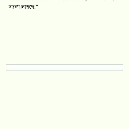
দারুণ লাগছে!”