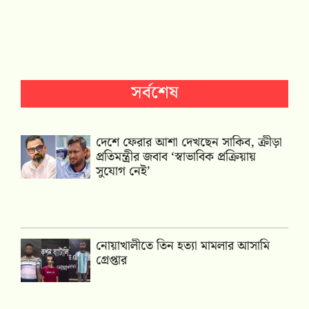
সর্বশেষ
দেশে ফেরার আশা দেখছেন সাকিব, ক্রীড়া
প্রতিমন্ত্রীর জবাব ‘স্বাভাবিক প্রক্রিয়ায়
সুযোগ নেই’
নোয়াখালীতে তিন হত্যা মামলার আসামি
গ্রেপ্তার