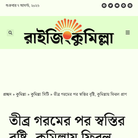
শুক্রবার ৭ আগস্ট, ২০২৬
প্রচ্ছদ
»
কুমিল্লা
»
কুমিল্লা সিটি
»
তীব্র গরমের পর স্বস্তির বৃষ্টি, কুমিল্লায় ফিরল প্রাণ
তীব্র গরমের পর স্বস্তির