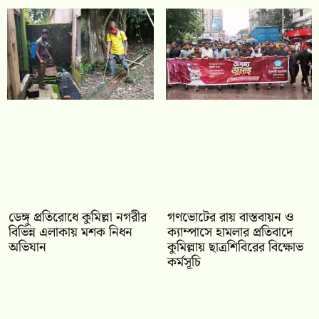
ডেঙ্গু প্রতিরোধে কুমিল্লা নগরীর
গণভোটের রায় বাস্তবায়ন ও
বিভিন্ন এলাকায় মশক নিধন
ক্যাম্পাসে হামলার প্রতিবাদে
অভিযান
কুমিল্লায় ছাত্রশিবিরের বিক্ষোভ
কর্মসূচি