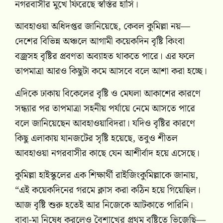
নগরবাসীর মুখে ফিরেছে স্বস্তির হাসি।
আবহাওয়া অধিদপ্তর জানিয়েছে, কেবল কুমিল্লা নয়—
দেশের বিভিন্ন অঞ্চলে আগামী কয়েকদিন বৃষ্টি কিংবা
বজ্রসহ বৃষ্টির প্রবণতা অব্যাহত থাকতে পারে। এর ফলে
তাপমাত্রা আরও কিছুটা কমে আসবে বলে আশা করা হচ্ছে।
এদিকে ঢাকায় বিকেলের বৃষ্টি ও মেঘলা আকাশের কারণে
সন্ধ্যার পর তাপমাত্রা সহনীয় পর্যায়ে নেমে আসতে পারে
বলে জানিয়েছেন আবহাওয়াবিদরা। যদিও বৃষ্টির কারণে
কিছু এলাকায় যানজটের সৃষ্টি হয়েছে, তবুও শীতল
আবহাওয়া নগরবাসীর কাছে যেন আশীর্বাদ হয়ে এসেছে।
কুমিল্লা হাইস্কুলের এক শিক্ষার্থী রাইজিংকুমিল্লাকে জানায়,
“এই কয়েকদিনের গরমে ক্লাস করা কঠিন হয়ে গিয়েছিল।
আজ বৃষ্টি শুরু হতেই আর নিজেকে আটকাতে পারিনি।
বাবা-মা নিষেধ করলেও বৈশাখের প্রথম বৃষ্টিতে ভিজেছি—