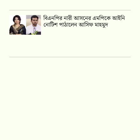
বিএনপির নারী আসনের এমপিকে আইনি
নোটিশ পাঠালেন আসিফ মাহমুদ