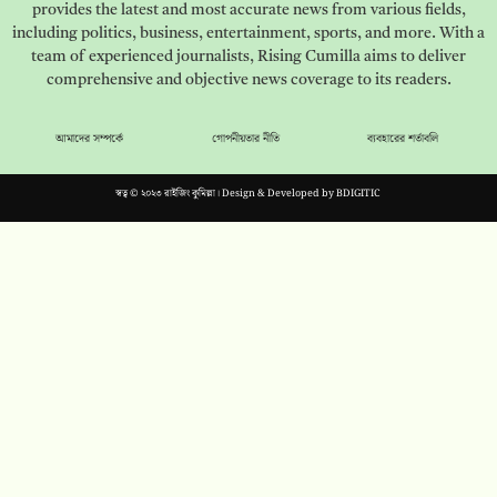
provides the latest and most accurate news from various fields,
including politics, business, entertainment, sports, and more. With a
team of experienced journalists, Rising Cumilla aims to deliver
comprehensive and objective news coverage to its readers.
আমাদের সম্পর্কে
গোপনীয়তার নীতি
ব্যবহারের শর্তাবলি
স্বত্ব © ২০২৩ রাইজিং কুমিল্লা। Design & Developed by
BDIGITIC