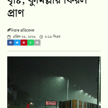
বৃষ্টি, কুমিল্লায় ফিরল
প্রাণ
নিজস্ব প্রতিবেদক
এপ্রিল ২৬, ২০২৬
৮:১৯ পিএম