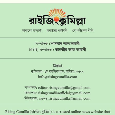
আমাদের সম্পর্কে
ব্যবহারের শর্তাবলি
গোপনীয়তার নীতি
সম্পাদক :
শাদমান আল আরবী
তানভীর আল আরবী
নির্বাহী সম্পাদক :
ঠিকানা
ঝাউতলা, ১ম কান্দিরপাড়, কুমিল্লা ৩৫০০
info@risingcumilla.com
সম্পাদক:
editor.risingcumilla@gmail.com
বিজ্ঞাপন:
risingcumillaofficial@gmail.com
নিউজরুম:
news.risingcumilla@gmail.com
Rising Cumilla (রাইজিং কুমিল্লা) is a trusted online news website that