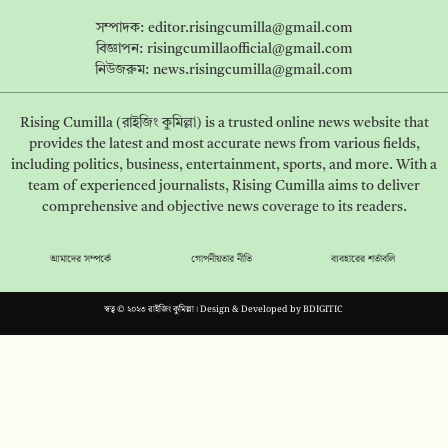
সম্পাদক:
editor.risingcumilla@gmail.com
বিজ্ঞাপন:
risingcumillaofficial@gmail.com
নিউজরুম:
news.risingcumilla@gmail.com
Rising Cumilla (রাইজিং কুমিল্লা) is a trusted online news website that
provides the latest and most accurate news from various fields,
including politics, business, entertainment, sports, and more. With a
team of experienced journalists, Rising Cumilla aims to deliver
comprehensive and objective news coverage to its readers.
আমাদের সম্পর্কে
গোপনীয়তার নীতি
ব্যবহারের শর্তাবলি
স্বত্ব © ২০২৩ রাইজিং কুমিল্লা। Design & Developed by
BDIGITIC