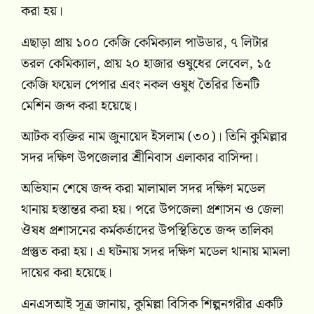
করা হয়।
এছাড়া প্রায় ১০০ কেজি কেমিক্যাল পাউডার, ৭ লিটার
তরল কেমিক্যাল, প্রায় ২০ হাজার ওষুধের লেবেল, ১৫
কেজি ফয়েল পেপার এবং নকল ওষুধ তৈরির তিনটি
মেশিন জব্দ করা হয়েছে।
আটক ব্যক্তির নাম জুনায়েদ ইসলাম (৩০)। তিনি কুমিল্লার
সদর দক্ষিণ উপজেলার শ্রীনিবাস এলাকার বাসিন্দা।
অভিযান শেষে জব্দ করা মালামাল সদর দক্ষিণ মডেল
থানায় হস্তান্তর করা হয়। পরে উপজেলা প্রশাসন ও জেলা
ঔষধ প্রশাসনের কর্মকর্তাদের উপস্থিতিতে জব্দ তালিকা
প্রস্তুত করা হয়। এ ঘটনায় সদর দক্ষিণ মডেল থানায় মামলা
দায়ের করা হয়েছে।
এনএসআই সূত্র জানায়, কুমিল্লা বিসিক শিল্পনগরীর একটি