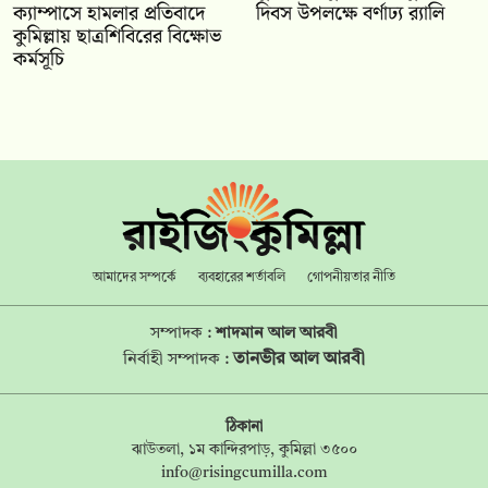
ক্যাম্পাসে হামলার প্রতিবাদে
দিবস উপলক্ষে বর্ণাঢ্য র‍্যালি
কুমিল্লায় ছাত্রশিবিরের বিক্ষোভ
কর্মসূচি
আমাদের সম্পর্কে
ব্যবহারের শর্তাবলি
গোপনীয়তার নীতি
সম্পাদক :
শাদমান আল আরবী
তানভীর আল আরবী
নির্বাহী সম্পাদক :
ঠিকানা
ঝাউতলা, ১ম কান্দিরপাড়, কুমিল্লা ৩৫০০
info@risingcumilla.com