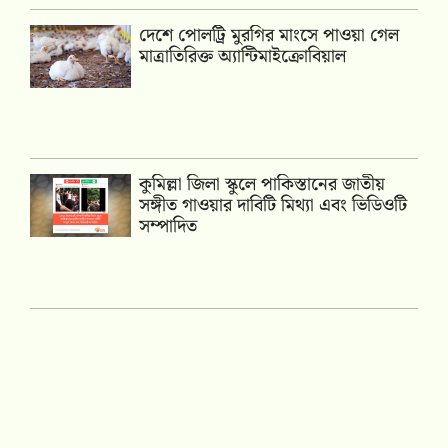
দেশে পোলট্রি মুরগির মাংসে পাওয়া গেল
মাত্রাতিরিক্ত অ্যান্টিমাইক্রোবিয়াল
কুমিল্লা জিলা স্কুলে পাকিস্তানের জাতীয়
সঙ্গীত গাওয়ার দাবিটি মিথ্যা এবং ভিডিওটি
সম্পাদিত