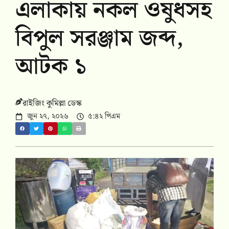
এলাকায় নকল ওষুধসহ
বিপুল সরঞ্জাম জব্দ,
আটক ১
রাইজিং কুমিল্লা ডেস্ক
জুন ২৭, ২০২৬
৫:৪২ পিএম