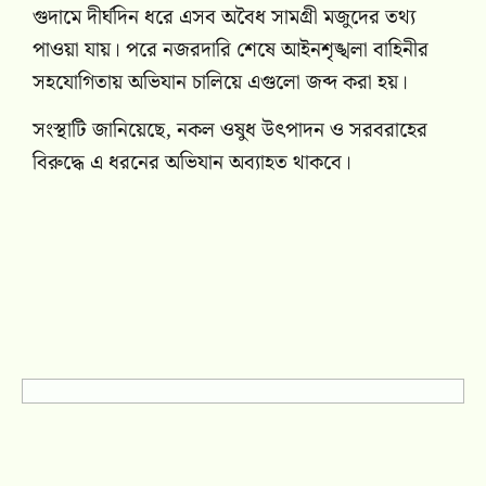
গুদামে দীর্ঘদিন ধরে এসব অবৈধ সামগ্রী মজুদের তথ্য
পাওয়া যায়। পরে নজরদারি শেষে আইনশৃঙ্খলা বাহিনীর
সহযোগিতায় অভিযান চালিয়ে এগুলো জব্দ করা হয়।
সংস্থাটি জানিয়েছে, নকল ওষুধ উৎপাদন ও সরবরাহের
বিরুদ্ধে এ ধরনের অভিযান অব্যাহত থাকবে।