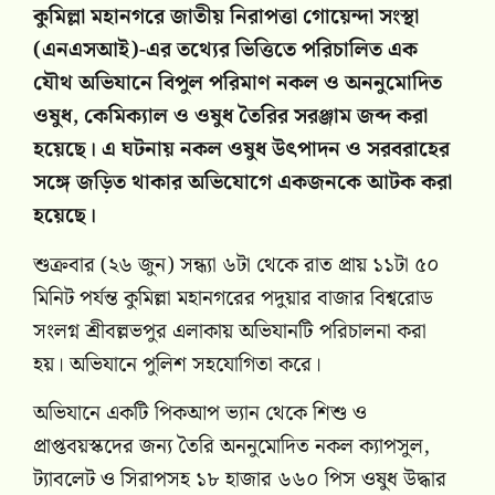
কুমিল্লা মহানগরে জাতীয় নিরাপত্তা গোয়েন্দা সংস্থা
(এনএসআই)-এর তথ্যের ভিত্তিতে পরিচালিত এক
যৌথ অভিযানে বিপুল পরিমাণ নকল ও অননুমোদিত
ওষুধ, কেমিক্যাল ও ওষুধ তৈরির সরঞ্জাম জব্দ করা
হয়েছে। এ ঘটনায় নকল ওষুধ উৎপাদন ও সরবরাহের
সঙ্গে জড়িত থাকার অভিযোগে একজনকে আটক করা
হয়েছে।
শুক্রবার (২৬ জুন) সন্ধ্যা ৬টা থেকে রাত প্রায় ১১টা ৫০
মিনিট পর্যন্ত কুমিল্লা মহানগরের পদুয়ার বাজার বিশ্বরোড
সংলগ্ন শ্রীবল্লভপুর এলাকায় অভিযানটি পরিচালনা করা
হয়। অভিযানে পুলিশ সহযোগিতা করে।
অভিযানে একটি পিকআপ ভ্যান থেকে শিশু ও
প্রাপ্তবয়স্কদের জন্য তৈরি অননুমোদিত নকল ক্যাপসুল,
ট্যাবলেট ও সিরাপসহ ১৮ হাজার ৬৬০ পিস ওষুধ উদ্ধার