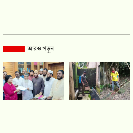
আরও পড়ুন