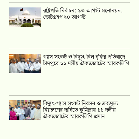
রাষ্ট্রপতি নির্বাচন: ১৩ আগস্ট মনোনয়ন,
ভোটগ্রহণ ২০ আগস্ট
গ্যাস সংকট ও বিদ্যুৎ বিল বৃদ্ধির প্রতিবাদে
চাঁদপুরে ১১ দলীয় ঐক্যজোটের স্মারকলিপি
‎বিদ্যুৎ-গ্যাস সংকট নিরসন ও দ্রব্যমূল্য
নিয়ন্ত্রণের দাবিতে কুমিল্লায় ১১ দলীয়
ঐক‍্যজোটের স্মারকলিপি প্রদান