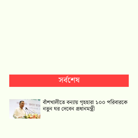
সর্বশেষ
বাঁশখালীতে বন্যায় গৃহহারা ১০০ পরিবারকে
নতুন ঘর দেবেন প্রধানমন্ত্রী