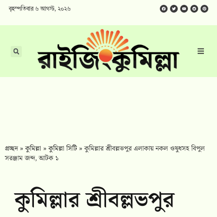
বৃহস্পতিবার ৬ আগস্ট, ২০২৬
প্রচ্ছদ
»
কুমিল্লা
»
কুমিল্লা সিটি
»
কুমিল্লার শ্রীবল্লভপুর এলাকায় নকল ওষুধসহ বিপুল
সরঞ্জাম জব্দ, আটক ১
কুমিল্লার শ্রীবল্লভপুর