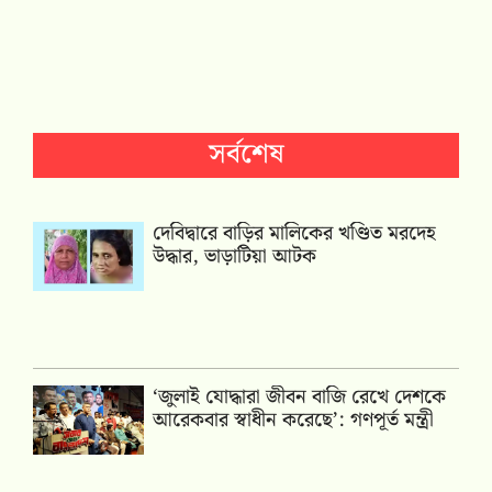
সর্বশেষ
দেবিদ্বারে বাড়ির মালিকের খণ্ডিত মরদেহ
উদ্ধার, ভাড়াটিয়া আটক
‘জুলাই যোদ্ধারা জীবন বাজি রেখে দেশকে
আরেকবার স্বাধীন করেছে’: গণপূর্ত মন্ত্রী