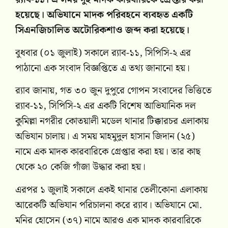
হয়েছে। অভিযানে মাদক পরিবহনে ব্যবহৃত একটি
সিএনজিচালিত অটোরিকশাও জব্দ করা হয়েছে।
বুধবার (০১ জুলাই) সকালে র‍্যাব-১১, সিপিসি-২ এর
পাঠানো এক সংবাদ বিজ্ঞপ্তিতে এ তথ্য জানানো হয়।
র‍্যাব জানায়, গত ৩০ জুন দুপুরে গোপন সংবাদের ভিত্তিতে
র‍্যাব-১১, সিপিসি-২ এর একটি বিশেষ আভিযানিক দল
কুমিল্লা নগরীর কোতয়ালী মডেল থানার টিক্কারচর এলাকায়
অভিযান চালায়। এ সময় মাহমুদুল হাসান জিদান (২৫)
নামে এক মাদক কারবারিকে গ্রেপ্তার করা হয়। তার কাছ
থেকে ২০ কেজি গাঁজা উদ্ধার করা হয়।
এরপর ১ জুলাই সকালে একই থানার তেলীকোনা এলাকায়
আরেকটি অভিযান পরিচালনা করে র‍্যাব। অভিযানে মো.
মনির হোসেন (৩৭) নামে আরও এক মাদক কারবারিকে