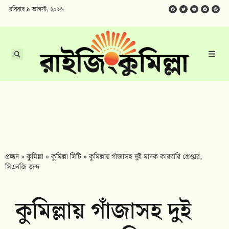
রবিবার ৯ আগস্ট, ২০২৬
প্রচ্ছদ
»
কুমিল্লা
»
কুমিল্লা সিটি
»
কুমিল্লায় গাঁজাসহ দুই মাদক কারবারি গ্রেপ্তার,
সিএনজি জব্দ
কুমিল্লায় গাঁজাসহ দুই