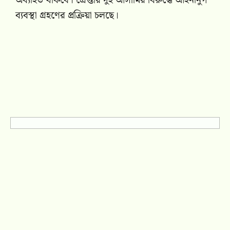
অব্যাহত থাকবে। গ্রেপ্তার দুই আসামির বিরুদ্ধে আইনানুগ
ব্যবস্থা গ্রহণের প্রক্রিয়া চলছে।