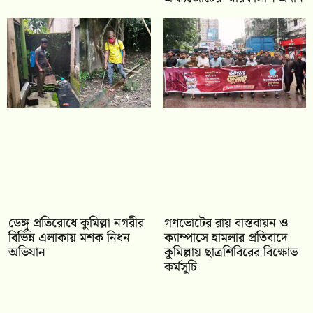
ডেঙ্গু প্রতিরোধে কুমিল্লা নগরীর
গণভোটের রায় বাস্তবায়ন ও
বিভিন্ন এলাকায় মশক নিধন
ক্যাম্পাসে হামলার প্রতিবাদে
অভিযান
কুমিল্লায় ছাত্রশিবিরের বিক্ষোভ
কর্মসূচি