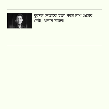
যুবদল নেতাকে হত্যা করে লাশ গুমের
চেষ্টা, থানায় মামলা