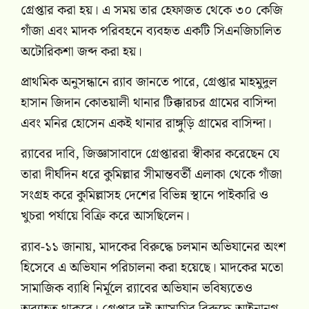
গ্রেপ্তার করা হয়। এ সময় তার হেফাজত থেকে ৩০ কেজি
গাঁজা এবং মাদক পরিবহনে ব্যবহৃত একটি সিএনজিচালিত
অটোরিকশা জব্দ করা হয়।
প্রাথমিক অনুসন্ধানে র‍্যাব জানতে পারে, গ্রেপ্তার মাহমুদুল
হাসান জিদান কোতয়ালী থানার টিক্কারচর গ্রামের বাসিন্দা
এবং মনির হোসেন একই থানার রাঙ্গুড়ি গ্রামের বাসিন্দা।
র‍্যাবের দাবি, জিজ্ঞাসাবাদে গ্রেপ্তাররা স্বীকার করেছেন যে
তারা দীর্ঘদিন ধরে কুমিল্লার সীমান্তবর্তী এলাকা থেকে গাঁজা
সংগ্রহ করে কুমিল্লাসহ দেশের বিভিন্ন স্থানে পাইকারি ও
খুচরা পর্যায়ে বিক্রি করে আসছিলেন।
র‍্যাব-১১ জানায়, মাদকের বিরুদ্ধে চলমান অভিযানের অংশ
হিসেবে এ অভিযান পরিচালনা করা হয়েছে। মাদকের মতো
সামাজিক ব্যাধি নির্মূলে র‍্যাবের অভিযান ভবিষ্যতেও