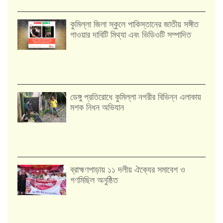
কুমিল্লা জিলা স্কুলে পাকিস্তানের জাতীয় সঙ্গীত
গাওয়ার দাবিটি মিথ্যা এবং ভিডিওটি সম্পাদিত
ডেঙ্গু প্রতিরোধে কুমিল্লা নগরীর বিভিন্ন এলাকায়
মশক নিধন অভিযান
‎ব্রাহ্মণপাড়ায় ১১ দলীয় ঐক্যের সমাবেশ ও
গণমিছিল অনুষ্ঠিত