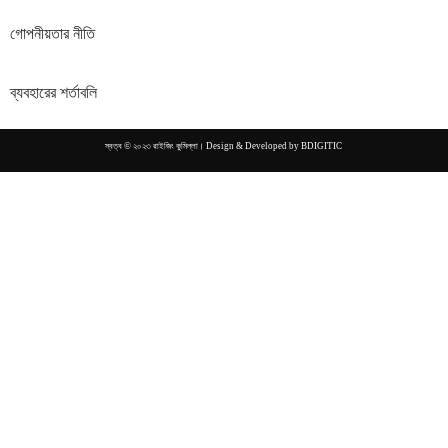
গোপনীয়তার নীতি
ব্যবহারের শর্তাবলি
স্বত্ব © ২০২৩ রাইজিং কুমিল্লা। Design & Developed by
BDIGITIC