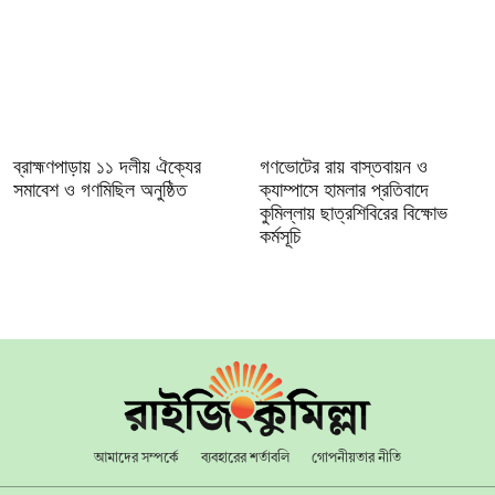
‎ব্রাহ্মণপাড়ায় ১১ দলীয় ঐক্যের
গণভোটের রায় বাস্তবায়ন ও
সমাবেশ ও গণমিছিল অনুষ্ঠিত
ক্যাম্পাসে হামলার প্রতিবাদে
কুমিল্লায় ছাত্রশিবিরের বিক্ষোভ
কর্মসূচি
আমাদের সম্পর্কে
ব্যবহারের শর্তাবলি
গোপনীয়তার নীতি