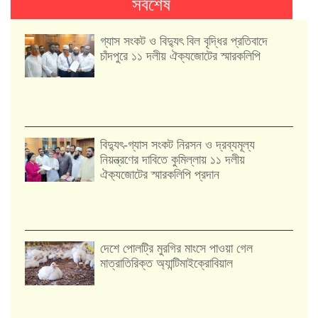
সর্বশেষ
গ্যাস সংকট ও বিদ্যুৎ বিল বৃদ্ধির প্রতিবাদে
চাঁদপুরে ১১ দলীয় ঐক্যজোটের স্মারকলিপি
‎বিদ্যুৎ-গ্যাস সংকট নিরসন ও দ্রব্যমূল্য
নিয়ন্ত্রণের দাবিতে কুমিল্লায় ১১ দলীয়
ঐক‍্যজোটের স্মারকলিপি প্রদান
দেশে পোলট্রি মুরগির মাংসে পাওয়া গেল
মাত্রাতিরিক্ত অ্যান্টিমাইক্রোবিয়াল