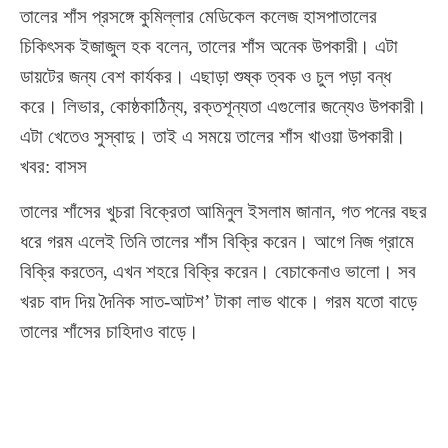
তালের শাঁস প্রসঙ্গে কুমিল্লার মেডিকেল কলেজ হাসপাতালের
চিকিৎসক ইজাজুল হক বলেন, তালের শাঁস অনেক উপকারী। এটা
ডায়টের জন্য বেশ কার্যকর। এছাড়া শুষ্ক ত্বক ও চুল পড়া বন্ধ
করে। লিভার, কোষ্ঠকাঠিন্য, রক্তশূন্যতা এগুলোর জন্যেও উপকারী।
এটা খেতেও সুস্বাদু। তাই এ সময়ে তালের শাঁস খাওয়া উপকারী।
খবর: বাসস
তালের শাঁসের খুচরা বিক্রেতা আমিনুল ইসলাম জানান, গত পনের বছর
ধরে গরম এলেই তিনি তালের শাঁস বিক্রি করেন। আগে নিজ গ্রামে
বিক্রি করতেন, এখন শহরে বিক্রি করেন। বেচাকেনাও ভালো। সব
খরচ বাদ দিয় দৈনিক সাত-আটশ’ টাকা লাভ থাকে। গরম যতো বাড়ে
তালের শাঁসের চাহিদাও বাড়ে।