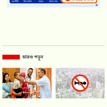
আরও পড়ুন