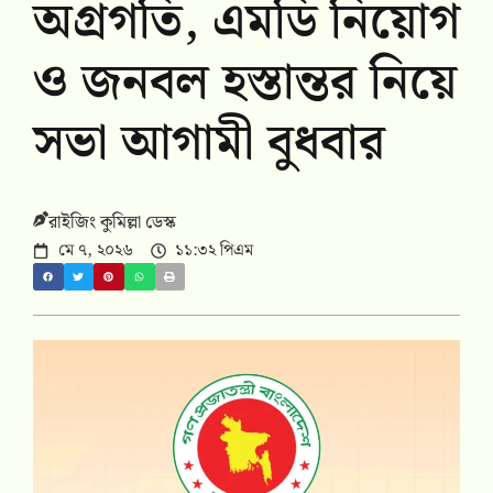
অগ্রগতি, এমডি নিয়োগ
ও জনবল হস্তান্তর নিয়ে
সভা আগামী বুধবার
রাইজিং কুমিল্লা ডেস্ক
মে ৭, ২০২৬
১১:৩২ পিএম