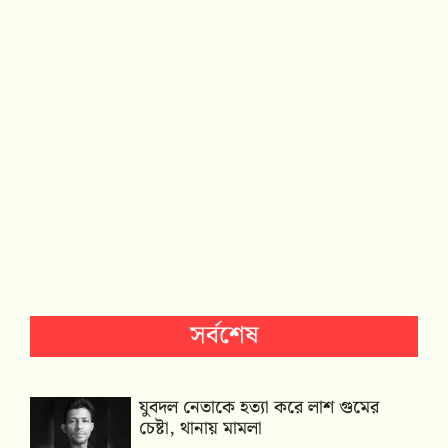
সর্বশেষ
যুবদল নেতাকে হত্যা করে লাশ গুমের
চেষ্টা, থানায় মামলা