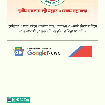
কুমিল্লায় ওয়াসা গঠনে পরামর্শ সভা, প্রজ্ঞাপন ও এমডি নিয়োগ নিয়ে
সভা আগামী বুধবার/ছবি: রাইজিং কুমিল্লা সম্পাদিত