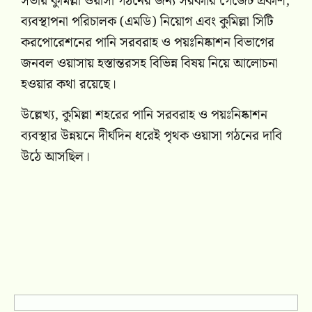
সভায় কুমিল্লা ওয়াসা গঠনের জন্য সরকারি গেজেট প্রকাশ,
ব্যবস্থাপনা পরিচালক (এমডি) নিয়োগ এবং কুমিল্লা সিটি
করপোরেশনের পানি সরবরাহ ও পয়ঃনিষ্কাশন বিভাগের
জনবল ওয়াসায় হস্তান্তরসহ বিভিন্ন বিষয় নিয়ে আলোচনা
হওয়ার কথা রয়েছে।
উল্লেখ্য, কুমিল্লা শহরের পানি সরবরাহ ও পয়ঃনিষ্কাশন
ব্যবস্থার উন্নয়নে দীর্ঘদিন ধরেই পৃথক ওয়াসা গঠনের দাবি
উঠে আসছিল।