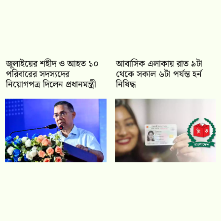
জুলাইয়ের শহীদ ও আহত ১০
আবাসিক এলাকায় রাত ৯টা
পরিবারের সদস্যদের
থেকে সকাল ৬টা পর্যন্ত হর্ন
নিয়োগপত্র দিলেন প্রধানমন্ত্রী
নিষিদ্ধ