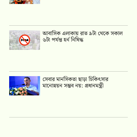
আবাসিক এলাকায় রাত ৯টা থেকে সকাল
৬টা পর্যন্ত হর্ন নিষিদ্ধ
সেবার মানসিকতা ছাড়া চিকিৎসার
মানোন্নয়ন সম্ভব নয়: প্রধানমন্ত্রী