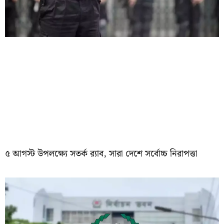
৫ আগস্ট উপলক্ষ্যে সতর্ক র‌্যাব, সারা দেশে সর্বোচ্চ নিরাপত্তা