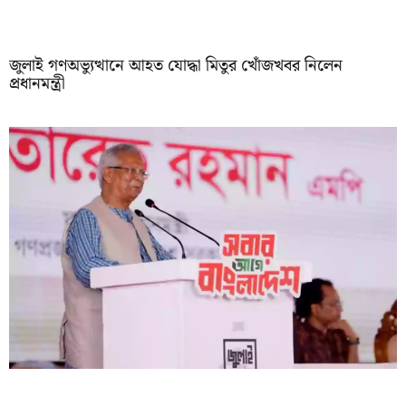
জুলাই গণঅভ্যুত্থানে আহত যোদ্ধা মিতুর খোঁজখবর নিলেন
প্রধানমন্ত্রী