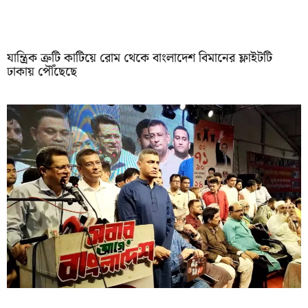
যান্ত্রিক ত্রুটি কাটিয়ে রোম থেকে বাংলাদেশ বিমানের ফ্লাইটটি
ঢাকায় পৌঁছেছে