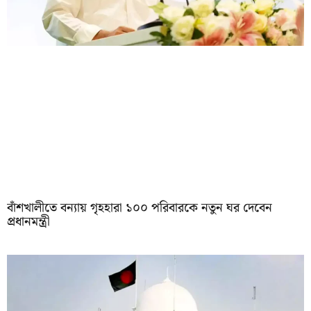
বাঁশখালীতে বন্যায় গৃহহারা ১০০ পরিবারকে নতুন ঘর দেবেন
প্রধানমন্ত্রী