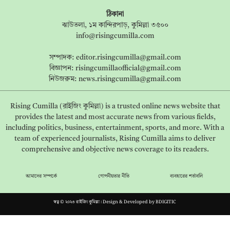
ঠিকানা
ঝাউতলা, ১ম কান্দিরপাড়, কুমিল্লা ৩৫০০
info@risingcumilla.com
সম্পাদক:
editor.risingcumilla@gmail.com
বিজ্ঞাপন:
risingcumillaofficial@gmail.com
নিউজরুম:
news.risingcumilla@gmail.com
Rising Cumilla (রাইজিং কুমিল্লা) is a trusted online news website that
provides the latest and most accurate news from various fields,
including politics, business, entertainment, sports, and more. With a
team of experienced journalists, Rising Cumilla aims to deliver
comprehensive and objective news coverage to its readers.
আমাদের সম্পর্কে
গোপনীয়তার নীতি
ব্যবহারের শর্তাবলি
স্বত্ব © ২০২৩ রাইজিং কুমিল্লা। Design & Developed by
BDIGITIC