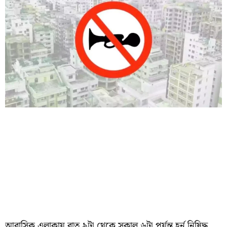
আবাসিক এলাকায় রাত ৯টা থেকে সকাল ৬টা পর্যন্ত হর্ন নিষিদ্ধ