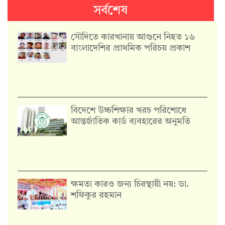
সর্বশেষ
সৌদিতে কারখানায় আগুনে নিহত ১৬
বাংলাদেশির প্রাথমিক পরিচয় প্রকাশ
বিদেশে উচ্চশিক্ষার খরচ পরিশোধে
আন্তর্জাতিক কার্ড ব্যবহারের অনুমতি
ক্ষমতা কারও জন্য চিরস্থায়ী নয়: ডা.
শফিকুর রহমান