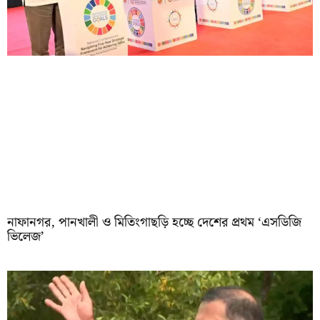
নাফানগর, পানখালী ও মিতিংগাছড়ি হচ্ছে দেশের প্রথম ‘এসডিজি
ভিলেজ’