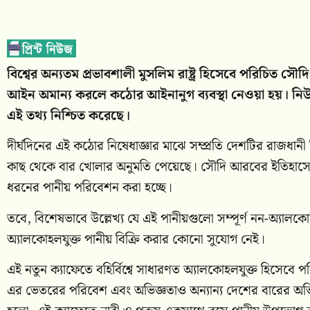
বিশ্বের অন্যতম প্রভাবশালী মুসলিম রাষ্ট্র হিসেবে পরিচিত স
আইন অমান্য করলে কঠোর আইনানুগ ব্যবস্থা নেওয়া হয়। নিউ
এই তথ্য নিশ্চিত করেছে।
দীর্ঘদিনের এই কঠোর নিষেধাজ্ঞার মাঝে সম্প্রতি দেশটির রাজধানী র
কাছ থেকে বার খোলার অনুমতি পেয়েছে। সৌদি আরবের ইতিহাসে এটি
ধরনের পানীয় পরিবেশন করা হচ্ছে।
তবে, বিশেষভাবে উল্লেখ্য যে এই পানীয়গুলো সম্পূর্ণ নন-অ্যাল
অ্যালকোহলযুক্ত পানীয় বিক্রি করার কোনো সুযোগ নেই।
এই নতুন ক্যাফেতে বহির্বিশ্বে সাধারণত অ্যালকোহলযুক্ত হিসেবে 
এর ভেতরের পরিবেশ এবং অভিজ্ঞতাও অন্যান্য দেশের বারের অভিজ্ঞ