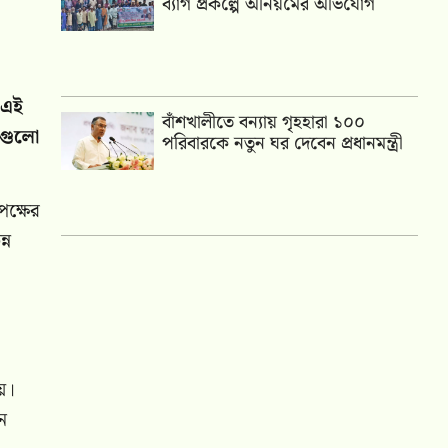
ব্যাগ প্রকল্পে অনিয়মের অভিযোগ
 এই
বাঁশখালীতে বন্যায় গৃহহারা ১০০
মগুলো
পরিবারকে নতুন ঘর দেবেন প্রধানমন্ত্রী
পক্ষের
্ন
য়।
ন