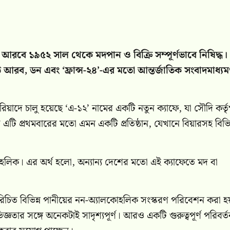
ৌদি আরবে ১৯৫২ সাল থেকে মদপান ও বিক্রি সম্পূর্ণভাবে নিষিদ্ধ।
 আরব, ডন এবং ‘ফ্রান্স-২৪’-এর মতো আন্তর্জাতিক সংবাদমাধ্য
িয়াদে চালু হয়েছে ‘এ-১২’ নামের একটি নতুন ক্যাফে, যা সৌদি কর্তৃ
 প্রথমবারের মতো এমন একটি প্রতিষ্ঠান, যেখানে বিয়ারসহ বিভিন
কোহলিক। এর অর্থ হলো, অন্যান্য দেশের মতো এই ক্যাফেতে মদ বা
পরিচিত বিভিন্ন পানীয়ের নন-অ্যালকোহলিক সংস্করণ পরিবেশন করা হ
তার সঙ্গে অনেকটাই সাদৃশ্যপূর্ণ। আরও একটি গুরুত্বপূর্ণ পরিবর্ত