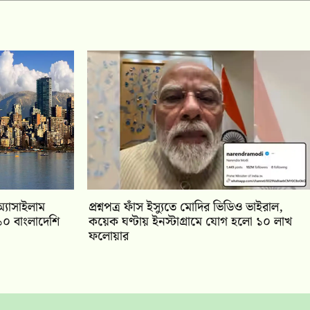
্যাসাইলাম
প্রশ্নপত্র ফাঁস ইস্যুতে মোদির ভিডিও ভাইরাল,
১০ বাংলাদেশি
কয়েক ঘণ্টায় ইনস্টাগ্রামে যোগ হলো ১০ লাখ
ফলোয়ার