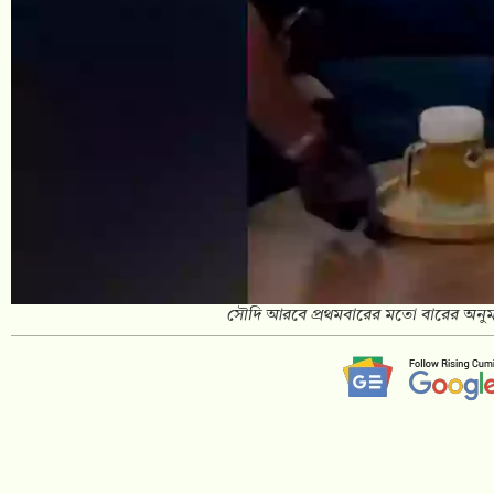
সৌদি আরবে প্রথমবারের মতো বারের অনুমতি