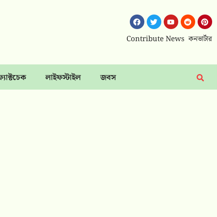
Contribute News
কনভার্টার
ফ্যাক্টচেক
লাইফস্টাইল
জবস