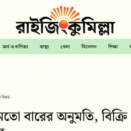
অর্থ ও বাণিজ্য
স্বাস্থ্য
খেলা
বিনোদন
শিক্ষা
 বিয়ার
তো বারের অনুমতি, বিক্রি