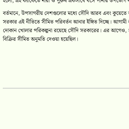
হলো, এই ক্যাফেতে নারী ও পুরুষ একসাথে বসে পানীয় উপভোগ ক
বর্তমানে, উপসাগরীয় দেশগুলোর মধ্যে সৌদি আরব এবং কুয়েতে 
সরকার এই নীতিতে সীমিত পরিবর্তন আনার ইঙ্গিত দিচ্ছে। আগাম
দোকান খোলার পরিকল্পনা রয়েছে সৌদি সরকারের। এর আগেও, ২
বিক্রির সীমিত অনুমতি দেওয়া হয়েছিল।