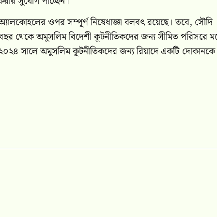
রার সুযোগ পাচ্ছেন।
অ্যালকোহলের ওপর সম্পূর্ণ নিষেধাজ্ঞা বলবৎ রয়েছে। তবে, সৌদি
ী বছর থেকে অমুসলিম বিদেশী কূটনীতিকদের জন্য সীমিত পরিসরে ম
০২৪ সালে অমুসলিম কূটনীতিকদের জন্য রিয়াদে একটি দোকানকে