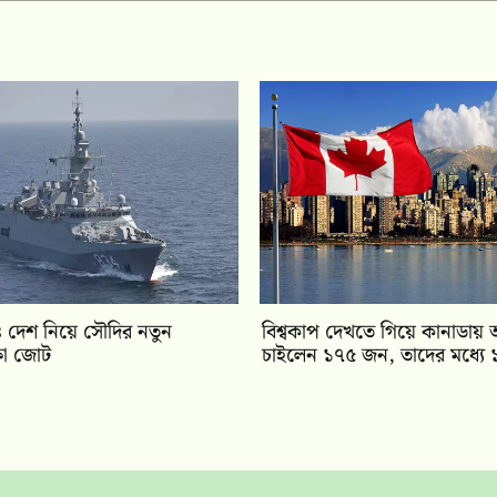
 দেশ নিয়ে সৌদির নতুন
বিশ্বকাপ দেখতে গিয়ে কানাডায় অ
ক্ষা জোট
চাইলেন ১৭৫ জন, তাদের মধ্যে 