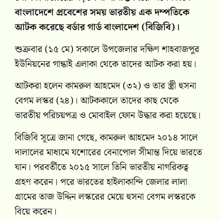
বাংলাদেশে প্রবেশের সময় ভারতীয় এক দম্পতিকে
আটক করেছে বর্ডার গার্ড বাংলাদেশ (বিজিবি)।
শুক্রবার (১৫ মে) সকালে উপজেলার দক্ষিণ শাহবাজপুর
ইউনিয়নের গান্ধাই এলাকা থেকে তাদের আটক করা হয়।
আটকরা হলেন কামরুল আহমেদ (৩২) ও তার স্ত্রী হুসনা
বেগম লস্কর (২৪)। আটককালে তাদের কাছ থেকে
ভারতীয় পরিচয়পত্র ও মোবাইল ফোন উদ্ধার করা হয়েছে।
বিজিবি সূত্রে জানা গেছে, কামরুল আহমেদ ২০১৪ সালে
দালালের মাধ্যমে যশোরের বেনাপোল সীমান্ত দিয়ে ভারতে
যান। পরবর্তীতে ২০১৫ সালে তিনি ভারতীয় নাগরিকত্ব
গ্রহণ করেন। পরে ভারতের হাইলাকান্দি জেলার লালা
গ্রামের তাজ উদ্দিন লস্করের মেয়ে হুসনা বেগম লস্করকে
বিয়ে করেন।