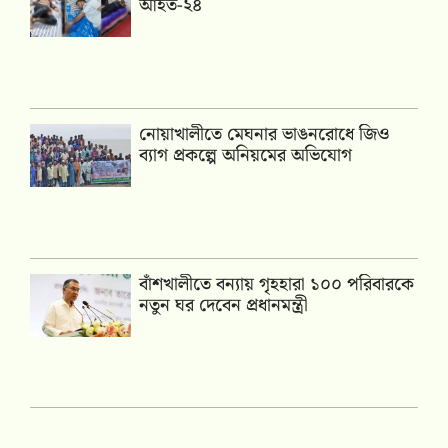
আহত-২৪
নোয়াখালীতে মেঘনার ভাঙনরোধে জিও
ব্যাগ প্রকল্পে অনিয়মের অভিযোগ
বাঁশখালীতে বন্যায় গৃহহারা ১০০ পরিবারকে
নতুন ঘর দেবেন প্রধানমন্ত্রী