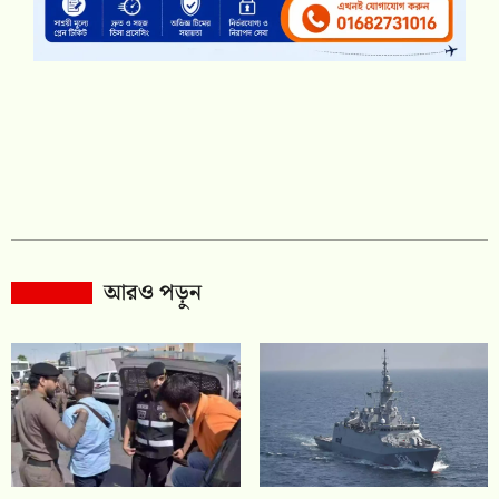
আরও পড়ুন