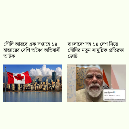
সৌদি আরবে এক সপ্তাহে ১৪
বাংলাদেশসহ ১৪ দেশ নিয়ে
হাজারের বেশি অবৈধ অভিবাসী
সৌদির নতুন সামুদ্রিক প্রতিরক্ষা
আটক
জোট