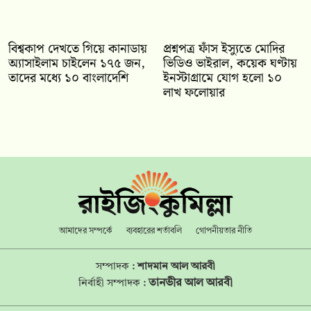
বিশ্বকাপ দেখতে গিয়ে কানাডায়
প্রশ্নপত্র ফাঁস ইস্যুতে মোদির
অ্যাসাইলাম চাইলেন ১৭৫ জন,
ভিডিও ভাইরাল, কয়েক ঘণ্টায়
তাদের মধ্যে ১০ বাংলাদেশি
ইনস্টাগ্রামে যোগ হলো ১০
লাখ ফলোয়ার
আমাদের সম্পর্কে
ব্যবহারের শর্তাবলি
গোপনীয়তার নীতি
সম্পাদক :
শাদমান আল আরবী
তানভীর আল আরবী
নির্বাহী সম্পাদক :