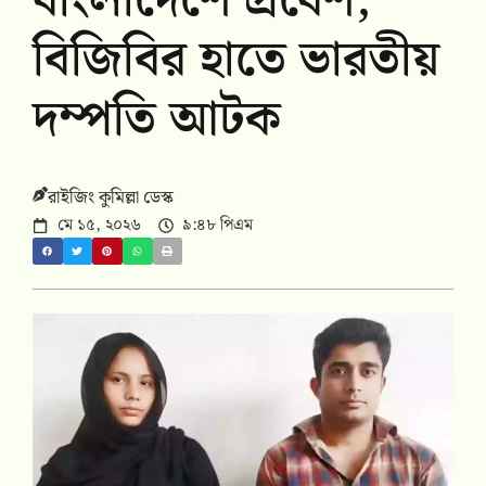
বাংলাদেশে প্রবেশ,
বিজিবির হাতে ভারতীয়
দম্পতি আটক
রাইজিং কুমিল্লা ডেস্ক
মে ১৫, ২০২৬
৯:৪৮ পিএম