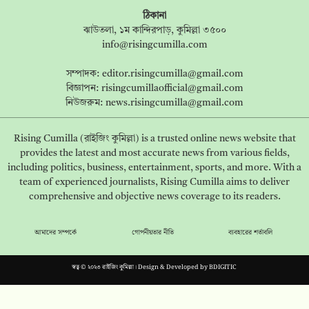
ঠিকানা
ঝাউতলা, ১ম কান্দিরপাড়, কুমিল্লা ৩৫০০
info@risingcumilla.com
সম্পাদক:
editor.risingcumilla@gmail.com
বিজ্ঞাপন:
risingcumillaofficial@gmail.com
নিউজরুম:
news.risingcumilla@gmail.com
Rising Cumilla (রাইজিং কুমিল্লা) is a trusted online news website that
provides the latest and most accurate news from various fields,
including politics, business, entertainment, sports, and more. With a
team of experienced journalists, Rising Cumilla aims to deliver
comprehensive and objective news coverage to its readers.
আমাদের সম্পর্কে
গোপনীয়তার নীতি
ব্যবহারের শর্তাবলি
স্বত্ব © ২০২৩ রাইজিং কুমিল্লা। Design & Developed by
BDIGITIC