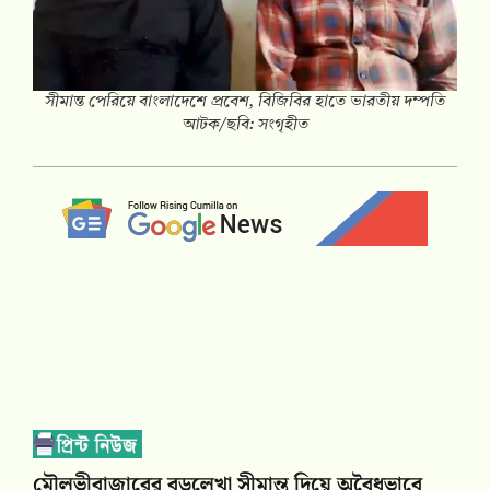
সীমান্ত পেরিয়ে বাংলাদেশে প্রবেশ, বিজিবির হাতে ভারতীয় দম্পতি
আটক/ছবি: সংগৃহীত
মৌলভীবাজারের বড়লেখা সীমান্ত দিয়ে অবৈধভাবে