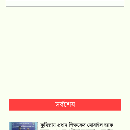
সর্বশেষ
কুমিল্লায় প্রধান শিক্ষকের মোবাইল হ্যাক