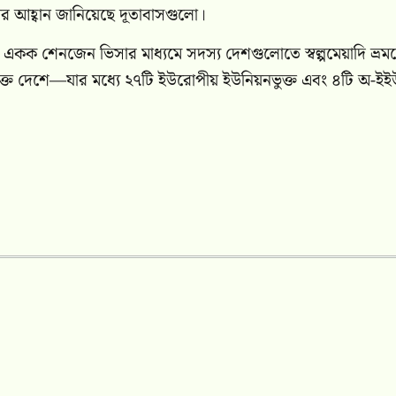
ার আহ্বান জানিয়েছে দূতাবাসগুলো।
একক শেনজেন ভিসার মাধ্যমে সদস্য দেশগুলোতে স্বল্পমেয়াদি ভ্রম
্ত দেশে—যার মধ্যে ২৭টি ইউরোপীয় ইউনিয়নভুক্ত এবং ৪টি অ-ইই