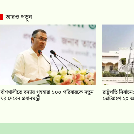
আরও পড়ুন
বাঁশখালীতে বন্যায় গৃহহারা ১০০ পরিবারকে নতুন
রাষ্ট্রপতি নির্
ঘর দেবেন প্রধানমন্ত্রী
ভোটগ্রহণ ২০ আ