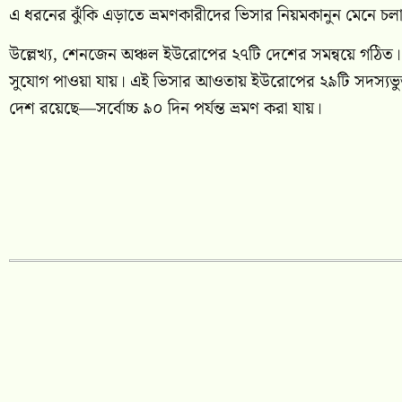
এ ধরনের ঝুঁকি এড়াতে ভ্রমণকারীদের ভিসার নিয়মকানুন মেনে চল
উল্লেখ্য, শেনজেন অঞ্চল ইউরোপের ২৭টি দেশের সমন্বয়ে গঠিত। 
সুযোগ পাওয়া যায়। এই ভিসার আওতায় ইউরোপের ২৯টি সদস্যভুক
দেশ রয়েছে—সর্বোচ্চ ৯০ দিন পর্যন্ত ভ্রমণ করা যায়।