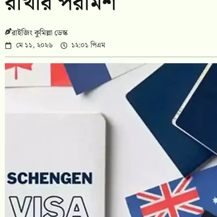
রাখার পরামর্শ
রাইজিং কুমিল্লা ডেস্ক
মে ১১, ২০২৬
১২:০১ পিএম