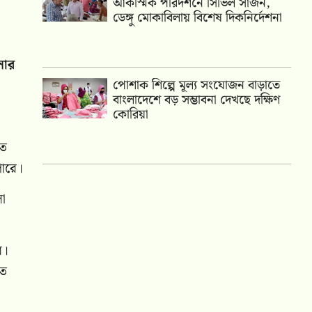
আকস্মিক পরিদর্শনে সিভিল সার্জন,
ডেঙ্গু মোকাবিলায় বিশেষ দিকনির্দেশনা
লোর
পোশাক শিল্পে মূল্য সংযোজন বাড়াতে
বাংলাদেশে বড় সম্ভাবনা দেখছে দক্ষিণ
কোরিয়া
তে
পারে।
ো
ে।
তে