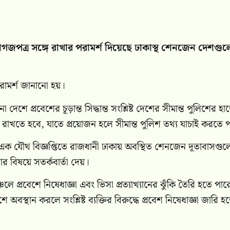
াগজপত্র সঙ্গে রাখার পরামর্শ দিয়েছে ঢাকাস্থ শেনজেন দেশগু
রামর্শ জানানো হয়।
েশে প্রবেশের চূড়ান্ত সিদ্ধান্ত সংশ্লিষ্ট দেশের সীমান্ত পুলিশের হা
 রাখতে হবে, যাতে প্রয়োজন হলে সীমান্ত পুলিশ তথ্য যাচাই করতে 
 যৌথ বিজ্ঞপ্তিতে রাজধানী ঢাকায় অবস্থিত শেনজেন দূতাবাসগুল
 বিষয়ে সতর্কবার্তা দেয়।
লে প্রবেশে নিষেধাজ্ঞা এবং ভিসা প্রত্যাখ্যানের ঝুঁকি তৈরি হতে পার
ান করলে সংশ্লিষ্ট ব্যক্তির বিরুদ্ধে প্রবেশ নিষেধাজ্ঞা জারি হ