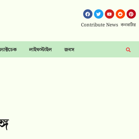
Contribute News
কনভার্টার
ফ্যাক্টচেক
লাইফস্টাইল
জবস
গে