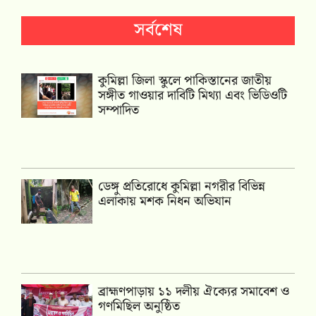
সর্বশেষ
কুমিল্লা জিলা স্কুলে পাকিস্তানের জাতীয়
সঙ্গীত গাওয়ার দাবিটি মিথ্যা এবং ভিডিওটি
সম্পাদিত
ডেঙ্গু প্রতিরোধে কুমিল্লা নগরীর বিভিন্ন
এলাকায় মশক নিধন অভিযান
‎ব্রাহ্মণপাড়ায় ১১ দলীয় ঐক্যের সমাবেশ ও
গণমিছিল অনুষ্ঠিত