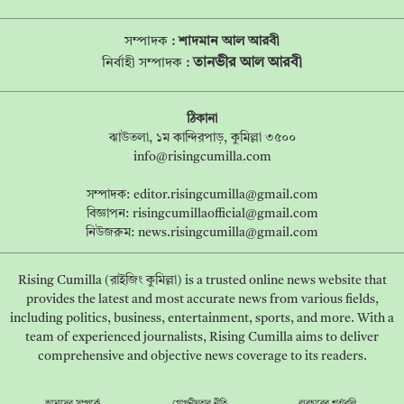
সম্পাদক :
শাদমান আল আরবী
তানভীর আল আরবী
নির্বাহী সম্পাদক :
ঠিকানা
ঝাউতলা, ১ম কান্দিরপাড়, কুমিল্লা ৩৫০০
info@risingcumilla.com
সম্পাদক:
editor.risingcumilla@gmail.com
বিজ্ঞাপন:
risingcumillaofficial@gmail.com
নিউজরুম:
news.risingcumilla@gmail.com
Rising Cumilla (রাইজিং কুমিল্লা) is a trusted online news website that
provides the latest and most accurate news from various fields,
including politics, business, entertainment, sports, and more. With a
team of experienced journalists, Rising Cumilla aims to deliver
comprehensive and objective news coverage to its readers.
আমাদের সম্পর্কে
গোপনীয়তার নীতি
ব্যবহারের শর্তাবলি