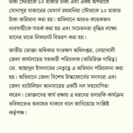
ঢাকা স্টোরকে ১০ হাজার টাকা এবং একই অপরাধে
সোনাপুর বাজারের মেসার্স রহমানিয়া স্টোরকে ১০ হাজার
টাকা জরিমানা করা হয়। অভিযানে আরও কয়েকজন
ব্যবসায়ীকে সতর্ক করা হয় এবং সচেতনতা বৃদ্ধির লক্ষ্যে
তাদের মাঝে লিফলেট বিতরণ করা হয়।
জাতীয় ভোক্তা অধিকার সংরক্ষণ অধিদপ্তর, নোয়াখালী
জেলা কার্যালয়ের সহকারী পরিচালক (অতিরিক্ত দায়িত্ব)
মো. আছাদুল ইসলামের নেতৃত্বে এ অভিযান পরিচালনা করা
হয়। অভিযানে জেলা বিশেষ টাস্কফোর্সের সদস্যরা এবং
জেলা ব্যাটালিয়ন আনসারের একটি দল সহযোগিতা
করেন। ভোক্তাদের স্বার্থ রক্ষায় এ ধরনের তদারকি কার্যক্রম
ভবিষ্যতেও অব্যাহত থাকবে বলে জানিয়েছে সংশ্লিষ্ট
কর্তৃপক্ষ।