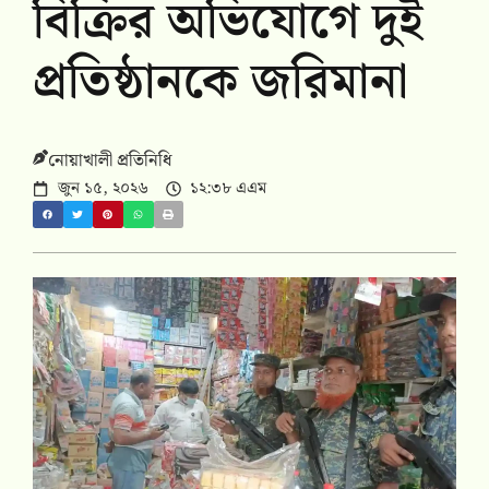
বিক্রির অভিযোগে দুই
প্রতিষ্ঠানকে জরিমানা
নোয়াখালী প্রতিনিধি
জুন ১৫, ২০২৬
১২:৩৮ এএম