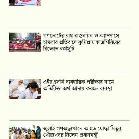
গণভোটের রায় বাস্তবায়ন ও ক্যাম্পাসে
হামলার প্রতিবাদে কুমিল্লায় ছাত্রশিবিরের
বিক্ষোভ কর্মসূচি
এইচএসসি ব্যবহারিক পরীক্ষার নামে
অতিরিক্ত অর্থ আদায় করলে ব্যবস্থা
জুলাই গণঅভ্যুত্থানে আহত যোদ্ধা মিতুর
খোঁজখবর নিলেন প্রধানমন্ত্রী