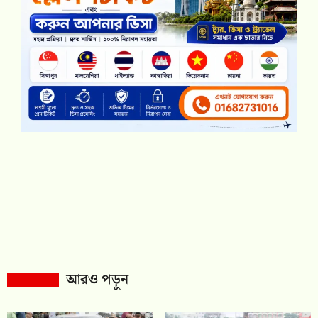
আরও পড়ুন