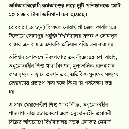
অধিকারবিরোধী কর্মকাণ্ডের দায়ে দুটি প্রতিষ্ঠানকে মোট
২০ হাজার টাকা জরিমানা করা হয়েছে।
রোববার (১৪ জুন) বিকেলে নোয়াখালী জেলা কার্যালয়ের
উদ্যোগে সোনাপুর প্রযুক্তি বিশ্ববিদ্যালয় সড়ক ও সোনাপুর
বাজার এলাকায় এ তদারকি অভিযান পরিচালনা করা হয়।
অভিযান চলাকালে নিত্যপণ্যের ক্রয়-বিক্রয়ের তথ্য যাচাই,
অনুমোদনহীন শিশু খাদ্য বিপণন, মূল্যতালিকা হালনাগাদ
করে দৃশ্যমান স্থানে প্রদর্শন এবং অতিরিক্ত মুনাফার মাধ্যমে
ভোক্তাদের প্রতারণা করা হচ্ছে কি না তা পর্যবেক্ষণ করা
হয়।
এ সময় মেয়াদোত্তীর্ণ শিশু খাদ্য বিক্রি, অনুমোদনহীন
খাদ্যপণ্য বাজারজাতকরণ এবং অনুমোদনহীন প্রসাধনী
বিক্রির অভিযোগে বিশ্ববিদ্যালয় সড়ক এলাকার মেসার্স