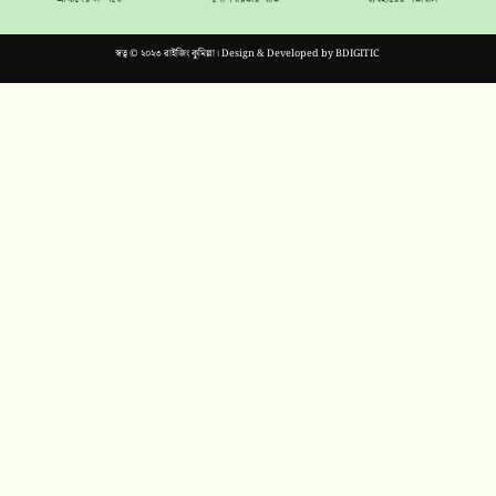
স্বত্ব © ২০২৩ রাইজিং কুমিল্লা। Design & Developed by
BDIGITIC