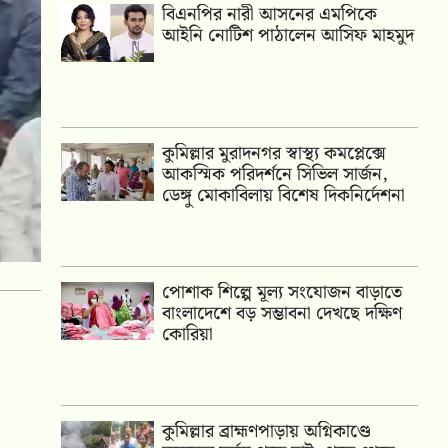
বিএনপির নারী আসনের এমপিকে
আইনি নোটিশ পাঠালেন আসিফ মাহমুদ
কুমিল্লার মুরাদনগর স্বাস্থ্য কমপ্লেক্সে
আকস্মিক পরিদর্শনে সিভিল সার্জন,
ডেঙ্গু মোকাবিলায় বিশেষ দিকনির্দেশনা
পোশাক শিল্পে মূল্য সংযোজন বাড়াতে
বাংলাদেশে বড় সম্ভাবনা দেখছে দক্ষিণ
কোরিয়া
কুমিল্লার ব্রাহ্মণপাড়ায় অগ্নিকাণ্ডে