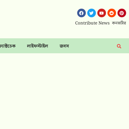
Contribute News
কনভার্টার
ফ্যাক্টচেক
লাইফস্টাইল
জবস