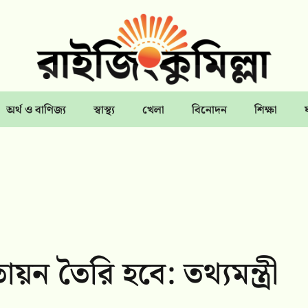
অর্থ ও বাণিজ্য
স্বাস্থ্য
খেলা
বিনোদন
শিক্ষা
ায়ন তৈরি হবে: তথ্যমন্ত্রী