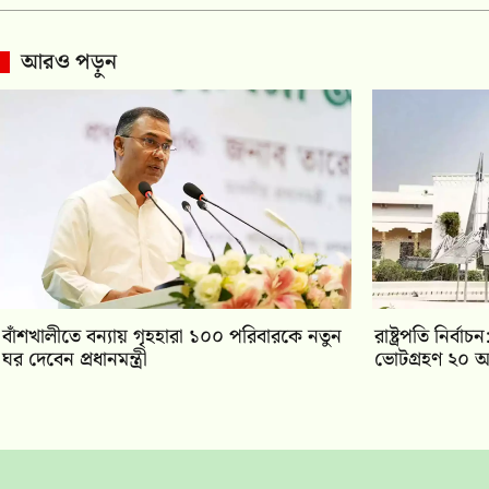
আরও পড়ুন
বাঁশখালীতে বন্যায় গৃহহারা ১০০ পরিবারকে নতুন
রাষ্ট্রপতি নির্
ঘর দেবেন প্রধানমন্ত্রী
ভোটগ্রহণ ২০ আ