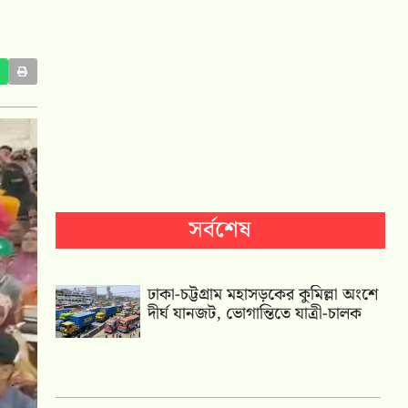
সর্বশেষ
ঢাকা-চট্টগ্রাম মহাসড়কের কুমিল্লা অংশে
দীর্ঘ যানজট, ভোগান্তিতে যাত্রী-চালক