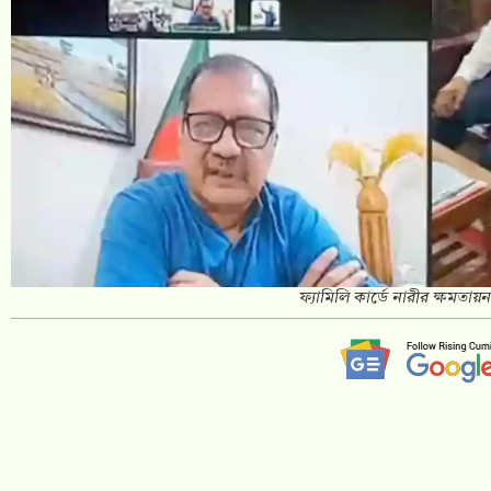
ফ্যামিলি কার্ডে নারীর ক্ষমতায়ন 