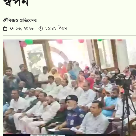
স্বপন
নিজস্ব প্রতিবেদক
মে ১৬, ২০২৬
১১:৪১ পিএম