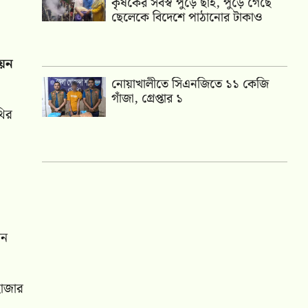
কৃষকের সর্বস্ব পুড়ে ছাই, পুড়ে গেছে
ছেলেকে বিদেশে পাঠানোর টাকাও
ায়ন
নোয়াখালীতে সিএনজিতে ১১ কেজি
গাঁজা, গ্রেপ্তার ১
থির
ান
 হাজার