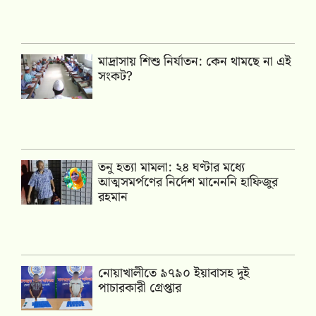
মাদ্রাসায় শিশু নির্যাতন: কেন থামছে না এই
সংকট?
তনু হত্যা মামলা: ২৪ ঘণ্টার মধ্যে
আত্মসমর্পণের নির্দেশ মানেননি হাফিজুর
রহমান
নোয়াখালীতে ৯৭৯০ ইয়াবাসহ দুই
পাচারকারী গ্রেপ্তার