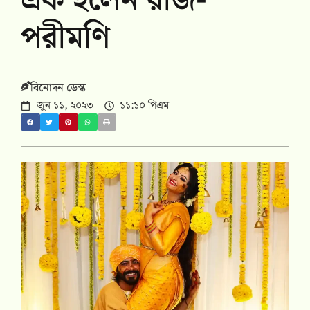
এক হলেন রাজ-
পরীমণি
বিনোদন ডেস্ক
জুন ১১, ২০২৩
১১:১০ পিএম