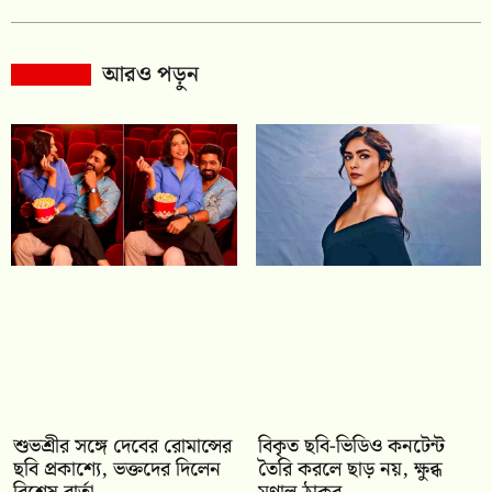
আরও পড়ুন
শুভশ্রীর সঙ্গে দেবের রোমান্সের
বিকৃত ছবি-ভিডিও কনটেন্ট
ছবি প্রকাশ্যে, ভক্তদের দিলেন
তৈরি করলে ছাড় নয়, ক্ষুব্ধ