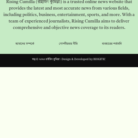
Rising Cumilla (রাইজিং কুমিল্লা) is a trusted online news website that
provides the latest and most accurate news from various fields,
including politics, business, entertainment, sports, and more. With a
team of experienced journalists, Rising Cumilla aims to deliver
comprehensive and objective news coverage to its readers.
আমাদের সম্পর্কে
গোপনীয়তার নীতি
ব্যবহারের শর্তাবলি
স্বত্ব © ২০২৩ রাইজিং কুমিল্লা। Design & Developed by
BDIGITIC