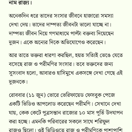
নাম রাজ্য।
অনেকদিন ধরে তাদের সংসার জীবনে হাজারো সমস্যা
দেখা দেয়। তাদের দাম্পত্য জীবনটা ভালো যাচ্ছে না।
দাম্পত্য জীবন নিয়ে গণমাধ্যমে পাল্টা বক্তব্য দিয়েছেন
দুজন। একে অন্যের দিকে অভিযোগেও করেছেন।
আর তাতে ভক্তরা ধারণা করছিল, হয়ত সত্যিই ভেঙে যেতে
বসেছে রাজ ও পরীমণির সংসার। তবে ভক্তদের জন্য
সুসংবাদ হলো, আবারও হাসিমুখে একসঙ্গে দেখা গেছে এই
দুজনকে।
রোববার (১১ জুন) ভোরে ভেরিফায়েড ফেসবুক পেজে
একটি ভিডিও আপলোড করেছেন পরীমণি। সেখানে দেখা
যায়, কেক কেটে পুত্রসন্তান রাজ্যের ১০ মাস পূর্তি উদযাপন
করা হচ্ছে। এমনকি পরিবারের সকলে সাথে শরিফুল
রাজও ছিলো। ওই ভিডিওতে রাজ ও পরীমণিকে পাশাপাশি