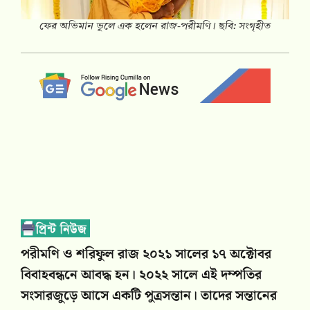
ফের অভিমান ভুলে এক হলেন রাজ-পরীমণি। ছবি: সংগৃহীত
পরীমণি ও শরিফুল রাজ ২০২১ সালের ১৭ অক্টোবর
বিবাহবন্ধনে আবদ্ধ হন। ২০২২ সালে এই দম্পতির
সংসারজুড়ে আসে একটি পুত্রসন্তান। তাদের সন্তানের