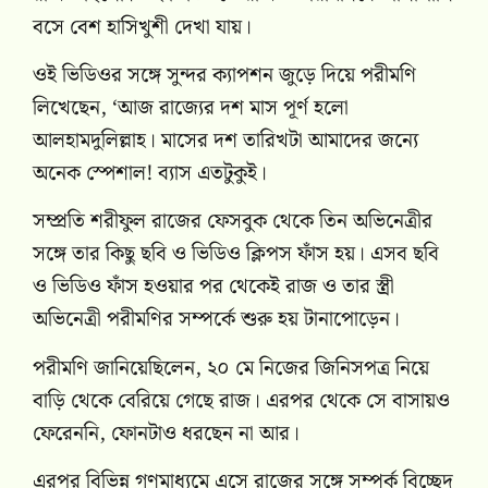
বসে বেশ হাসিখুশী দেখা যায়।
ওই ভিডিওর সঙ্গে সুন্দর ক্যাপশন জুড়ে দিয়ে পরীমণি
লিখেছেন, ‘আজ রাজ্যের দশ মাস পূর্ণ হলো
আলহামদুলিল্লাহ। মাসের দশ তারিখটা আমাদের জন্যে
অনেক স্পেশাল! ব্যাস এতটুকুই।
সম্প্রতি শরীফুল রাজের ফেসবুক থেকে তিন অভিনেত্রীর
সঙ্গে তার কিছু ছবি ও ভিডিও ক্লিপস ফাঁস হয়। এসব ছবি
ও ভিডিও ফাঁস হওয়ার পর থেকেই রাজ ও তার স্ত্রী
অভিনেত্রী পরীমণির সম্পর্কে শুরু হয় টানাপোড়েন।
পরীমণি জানিয়েছিলেন, ২০ মে নিজের জিনিসপত্র নিয়ে
বাড়ি থেকে বেরিয়ে গেছে রাজ। এরপর থেকে সে বাসায়ও
ফেরেননি, ফোনটাও ধরছেন না আর।
এরপর বিভিন্ন গণমাধ্যমে এসে রাজের সঙ্গে সম্পর্ক বিচ্ছেদ