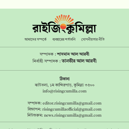
আমাদের সম্পর্কে
ব্যবহারের শর্তাবলি
গোপনীয়তার নীতি
সম্পাদক :
শাদমান আল আরবী
তানভীর আল আরবী
নির্বাহী সম্পাদক :
ঠিকানা
ঝাউতলা, ১ম কান্দিরপাড়, কুমিল্লা ৩৫০০
info@risingcumilla.com
সম্পাদক:
editor.risingcumilla@gmail.com
বিজ্ঞাপন:
risingcumillaofficial@gmail.com
নিউজরুম:
news.risingcumilla@gmail.com