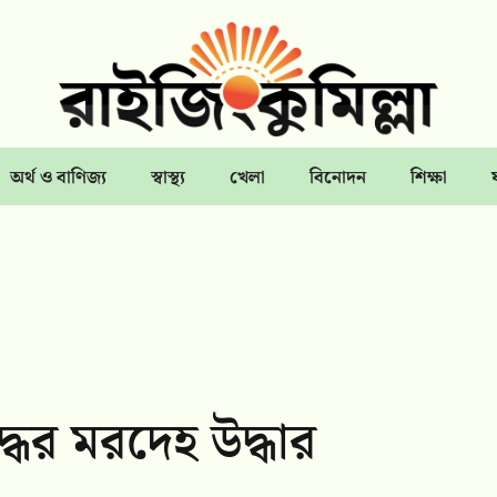
অর্থ ও বাণিজ্য
স্বাস্থ্য
খেলা
বিনোদন
শিক্ষা
ধের মরদেহ উদ্ধার