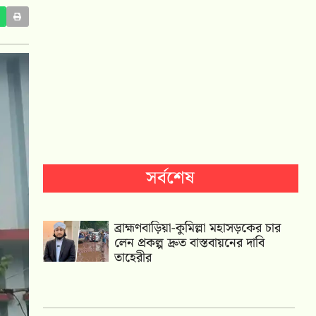
সর্বশেষ
ব্রাহ্মণবাড়িয়া-কুমিল্লা মহাসড়কের চার
লেন প্রকল্প দ্রুত বাস্তবায়নের দাবি
তাহেরীর