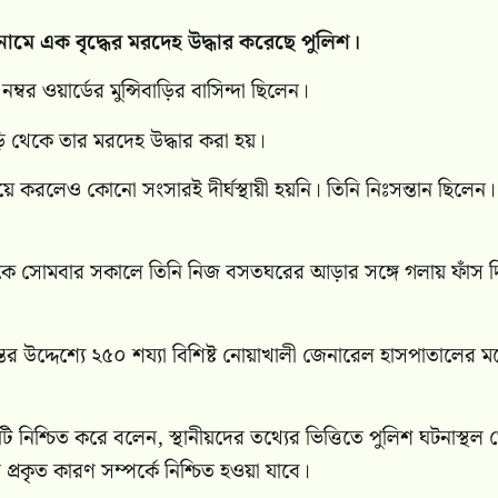
মে এক বৃদ্ধের মরদেহ উদ্ধার করেছে পুলিশ।
বর ওয়ার্ডের মুন্সিবাড়ির বাসিন্দা ছিলেন।
ি থেকে তার মরদেহ উদ্ধার করা হয়।
 বিয়ে করলেও কোনো সংসারই দীর্ঘস্থায়ী হয়নি। তিনি নিঃসন্তান ছিলেন।
া থেকে সোমবার সকালে তিনি নিজ বসতঘরের আড়ার সঙ্গে গলায় ফাঁস দ
র উদ্দেশ্যে ২৫০ শয্যা বিশিষ্ট নোয়াখালী জেনারেল হাসপাতালের মর্
য়টি নিশ্চিত করে বলেন, স্থানীয়দের তথ্যের ভিত্তিতে পুলিশ ঘটনাস্থল
প্রকৃত কারণ সম্পর্কে নিশ্চিত হওয়া যাবে।