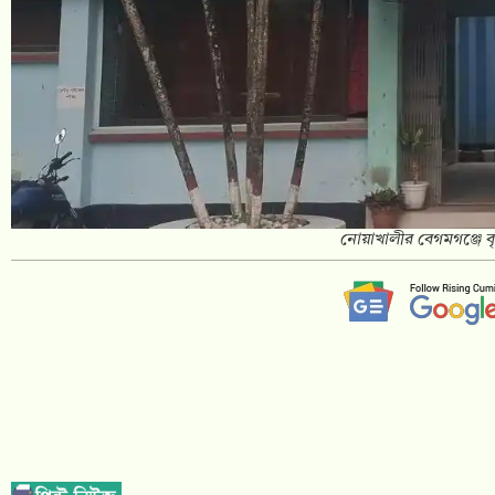
নোয়াখালীর বেগমগঞ্জে বৃদ