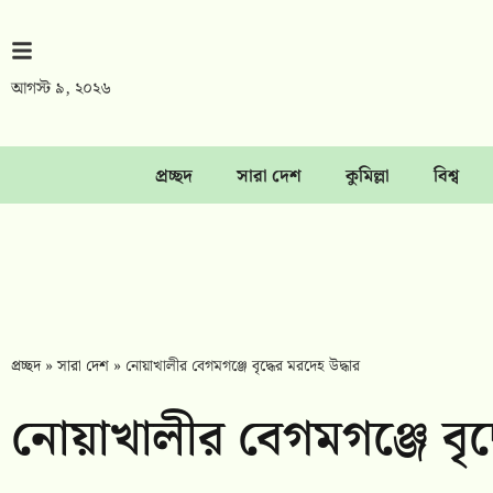
আগস্ট ৯, ২০২৬
প্রচ্ছদ
সারা দেশ
কুমিল্লা
বিশ্ব
প্রচ্ছদ
»
সারা দেশ
»
নোয়াখালীর বেগমগঞ্জে বৃদ্ধের মরদেহ উদ্ধার
নোয়াখালীর বেগমগঞ্জে বৃদ্