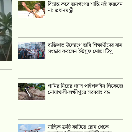
বিভ্রান্ত করে জনগণের শান্তি নষ্ট করবেন
না: প্রধানমন্ত্রী
ব্যক্তিগত উদ্যোগে জবি শিক্ষার্থীদের বাস
সংস্কার করলেন ইউসুফ মোল্লা টিপু
পানির নিচের গ্যাস পাইপলাইন লিকেজে
নোয়াখালী-লক্ষ্মীপুরে সরবরাহ বন্ধ
যান্ত্রিক ত্রুটি কাটিয়ে রোম থেকে