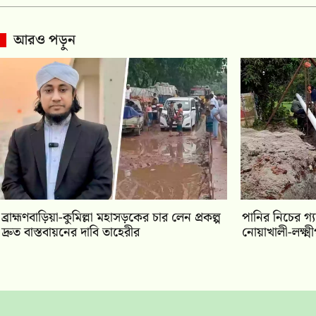
আরও পড়ুন
ব্রাহ্মণবাড়িয়া-কুমিল্লা মহাসড়কের চার লেন প্রকল্প
পানির নিচের গ
দ্রুত বাস্তবায়নের দাবি তাহেরীর
নোয়াখালী-লক্ষ্ম