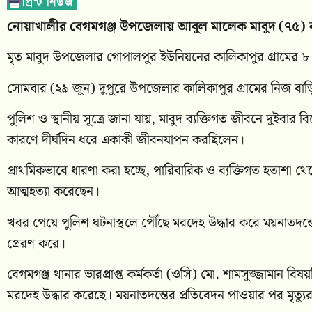
নোয়াখালীর বেগমগঞ্জ উপজেলায় আবুল মালেক মাবুদ (৭৫) না
মৃত মাবুদ উপজেলার গোপালপুর ইউনিয়নের কালিকাপুর গ্রামের ৮ নম্
সোমবার (২৯ জুন) দুপুরে উপজেলার কালিকাপুর গ্রামের নিজ বাড়
পুলিশ ও স্থানীয় সূত্রে জানা যায়, মাবুদ ব্যক্তিগত জীবনে দুইবার
কারণে দীর্ঘদিন ধরে একাকী জীবনযাপন করছিলেন।
প্রাথমিকভাবে ধারণা করা হচ্ছে, পারিবারিক ও ব্যক্তিগত হতাশ
আত্মহত্যা করেছেন।
খবর পেয়ে পুলিশ ঘটনাস্থলে পৌঁছে মরদেহ উদ্ধার করে ময়নাতদন্তে
প্রেরণ করে।
বেগমগঞ্জ থানার ভারপ্রাপ্ত কর্মকর্তা (ওসি) মো. শামসুজ্জামান বিষ
মরদেহ উদ্ধার করেছে। ময়নাতদন্তের প্রতিবেদন পাওয়ার পর মৃত্যুর 