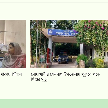
া থাকায় সিভিল
নোয়াখালীর সেনবাগ উপজেলায় পুকুরে পড়ে
শিশুর মৃত্যু