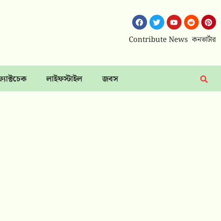
Contribute News
কনভার্টার
ফ্যাক্টচেক
লাইফস্টাইল
জবস