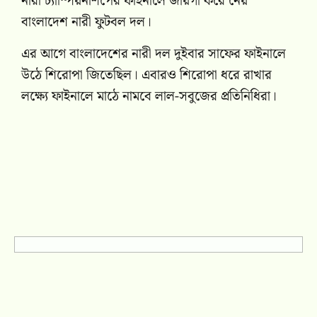
নারী চ্যাম্পিয়নশিপের ফাইনালে জায়গা করে নেয়
বাংলাদেশ নারী ফুটবল দল।
এর আগে বাংলাদেশের নারী দল দুইবার সাফের ফাইনালে
উঠে শিরোপা জিতেছিল। এবারও শিরোপা ধরে রাখার
লক্ষ্যে ফাইনালে মাঠে নামবে লাল-সবুজের প্রতিনিধিরা।