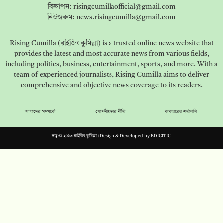
বিজ্ঞাপন:
risingcumillaofficial@gmail.com
নিউজরুম:
news.risingcumilla@gmail.com
Rising Cumilla (রাইজিং কুমিল্লা) is a trusted online news website that
provides the latest and most accurate news from various fields,
including politics, business, entertainment, sports, and more. With a
team of experienced journalists, Rising Cumilla aims to deliver
comprehensive and objective news coverage to its readers.
আমাদের সম্পর্কে
গোপনীয়তার নীতি
ব্যবহারের শর্তাবলি
স্বত্ব © ২০২৩ রাইজিং কুমিল্লা। Design & Developed by
BDIGITIC