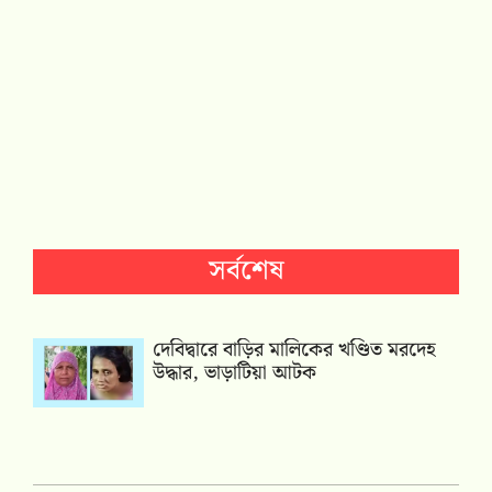
সর্বশেষ
দেবিদ্বারে বাড়ির মালিকের খণ্ডিত মরদেহ
উদ্ধার, ভাড়াটিয়া আটক