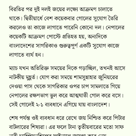
বিরতির পর দুই দলই জয়ের লক্ষ্যে আক্রমণ চালাতে
থাকে। দ্বিতীয়ার্ধে বেশ কয়েকবার গোলের সুযোগ তৈরি
করলেও তা কাজে লাগাতে পারেনি কোনো দল। নেপালের
কয়েকটি আক্রমণ পোস্টে প্রতিহত হয়, অন্যদিকে
বাংলাদেশের সাগরিকাও গুরুত্বপূর্ণ একটি সুযোগ কাজে
লাগাতে ব্যর্থ হন।
ম্যাচ যখন অতিরিক্ত সময়ের দিকে গড়াচ্ছিল, তখনই আসে
নাটকীয় মুহূর্ত। যোগ করা সময়ে শামসুন্নাহার জুনিয়রের
দেওয়া পাস থেকে সাগরিকার ওপর চাপ সামলাতে গিয়ে
নেপালের রক্ষণভাগ ভুল করে আত্মঘাতী গোল করে বসে।
সেই গোলেই ২-১ ব্যবধানে এগিয়ে যায় বাংলাদেশ।
শেষ পর্যন্ত ওই ব্যবধান ধরে রেখে জয় নিশ্চিত করে পিটার
বাটলারের শিষ্যরা। এর ফলে টানা তৃতীয়বারের মতো সাফ