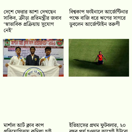
দেশে ফেরার আশা দেখছেন
বিশ্বকাপ ফাইনালে আর্জেন্টিনার
সাকিব, ক্রীড়া প্রতিমন্ত্রীর জবাব
পক্ষে বাজি ধরে ঋণের সাগরে
‘স্বাভাবিক প্রক্রিয়ায় সুযোগ
ডুবলেন আর্জেন্টাইন তরুণী
নেই’
মার্শাল আর্ট ক্লাব কাপ
ইতিহাসের প্রথম ফুটবলার, ২০
প্রতিযোগিতায় কুমিল্লা হাই
বছর পূর্ণ হওয়ার আগেই ইউরো