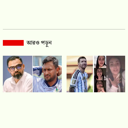
আরও পড়ুন