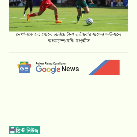
নেপালকে ২-১ গোলে হারিয়ে টানা তৃতীয়বার সাফের ফাইনালে
বাংলাদেশ/ছবি: সংগৃহীত