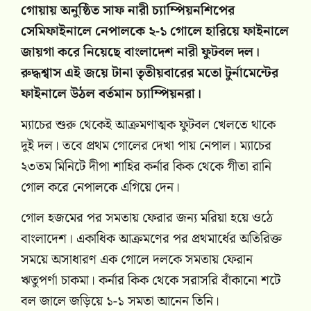
গোয়ায় অনুষ্ঠিত সাফ নারী চ্যাম্পিয়নশিপের
সেমিফাইনালে নেপালকে ২-১ গোলে হারিয়ে ফাইনালে
জায়গা করে নিয়েছে বাংলাদেশ নারী ফুটবল দল।
রুদ্ধশ্বাস এই জয়ে টানা তৃতীয়বারের মতো টুর্নামেন্টের
ফাইনালে উঠল বর্তমান চ্যাম্পিয়নরা।
ম্যাচের শুরু থেকেই আক্রমণাত্মক ফুটবল খেলতে থাকে
দুই দল। তবে প্রথম গোলের দেখা পায় নেপাল। ম্যাচের
২৩তম মিনিটে দীপা শাহির কর্নার কিক থেকে গীতা রানি
গোল করে নেপালকে এগিয়ে দেন।
গোল হজমের পর সমতায় ফেরার জন্য মরিয়া হয়ে ওঠে
বাংলাদেশ। একাধিক আক্রমণের পর প্রথমার্ধের অতিরিক্ত
সময়ে অসাধারণ এক গোলে দলকে সমতায় ফেরান
ঋতুপর্ণা চাকমা। কর্নার কিক থেকে সরাসরি বাঁকানো শটে
বল জালে জড়িয়ে ১-১ সমতা আনেন তিনি।