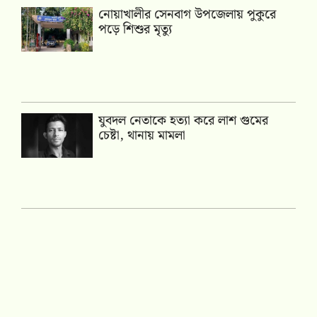
নোয়াখালীর সেনবাগ উপজেলায় পুকুরে
পড়ে শিশুর মৃত্যু
যুবদল নেতাকে হত্যা করে লাশ গুমের
চেষ্টা, থানায় মামলা