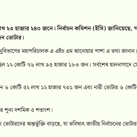
লাখ ২৩ হাজার ২৪০ জনে। নির্বাচন কমিশন (ইসি) জানিয়েছে, 
 জন ভোটার।
ন অনুবিভাগের মহাপরিচালক এ এইচ এম আনোয়ার পাশা এ তথ্য জানান
র ছিল ১২ কোটি ৭৬ লাখ ৯৫ হাজার ১৮৩ জন। সর্বশেষ হালনাগাদে স
য়েছেন ৬ কোটি ৫২ লাখ ১২ হাজার ৭৩১ জন এবং নারী ভোটার ৬ কোট
ার শূন্য দশমিক ৫ শতাংশ।
 ভোটারদের অন্তর্ভুক্তি বাড়ছে, যা ভবিষ্যৎ জাতীয় নির্বাচনের ভোটার