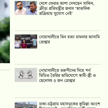
দেশে ফেরার আশা দেখছেন সাকিব,
ক্রীড়া প্রতিমন্ত্রীর জবাব ‘স্বাভাবিক
প্রক্রিয়ায় সুযোগ নেই’
নোয়াখালীতে তিন হত্যা মামলার আসামি
গ্রেপ্তার
নোয়াখালীতে তরুণীদের দিয়ে পর্ন
ভিডিও তৈরির অভিযোগে স্বামী-স্ত্রী ও
ছেলেসহ ৫ জন গ্রেপ্তার
ঢাকা-চট্টগ্রাম মহাসড়কের কুমিল্লা অংশে