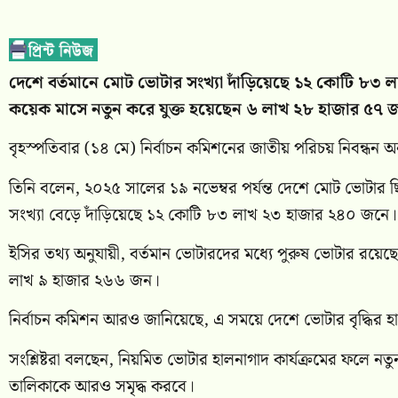
দেশে বর্তমানে মোট ভোটার সংখ্যা দাঁড়িয়েছে ১২ কোটি ৮৩ 
কয়েক মাসে নতুন করে যুক্ত হয়েছেন ৬ লাখ ২৮ হাজার ৫৭
বৃহস্পতিবার (১৪ মে) নির্বাচন কমিশনের জাতীয় পরিচয় নিবন্ধ
তিনি বলেন, ২০২৫ সালের ১৯ নভেম্বর পর্যন্ত দেশে মোট ভোটা
সংখ্যা বেড়ে দাঁড়িয়েছে ১২ কোটি ৮৩ লাখ ২৩ হাজার ২৪০ জনে।
ইসির তথ্য অনুযায়ী, বর্তমান ভোটারদের মধ্যে পুরুষ ভোটার র
লাখ ৯ হাজার ২৬৬ জন।
নির্বাচন কমিশন আরও জানিয়েছে, এ সময়ে দেশে ভোটার বৃদ্ধির হ
সংশ্লিষ্টরা বলছেন, নিয়মিত ভোটার হালনাগাদ কার্যক্রমের ফলে নতুন
তালিকাকে আরও সমৃদ্ধ করবে।