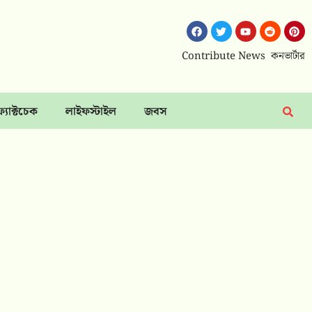
Contribute News
কনভার্টার
ফ্যাক্টচেক
লাইফস্টাইল
জবস