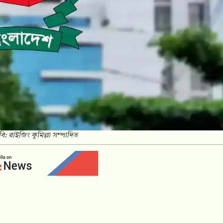
ি: রাইজিং কুমিল্লা সম্পাদিত