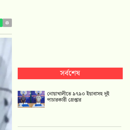
সর্বশেষ
নোয়াখালীতে ৯৭৯০ ইয়াবাসহ দুই
পাচারকারী গ্রেপ্তার