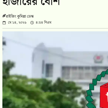
হাজারের বেশি
রাইজিং কুমিল্লা ডেস্ক
মে ১৪, ২০২৬
৪:৫৪ পিএম