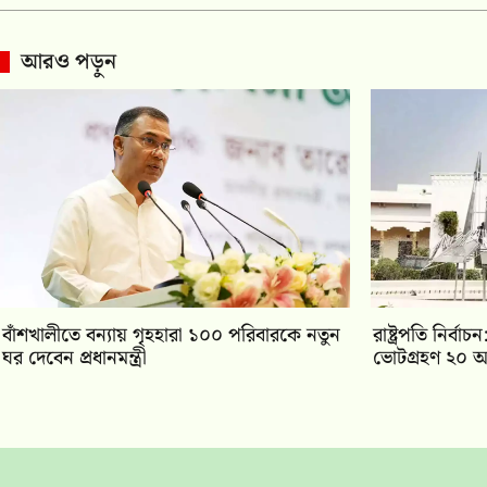
আরও পড়ুন
বাঁশখালীতে বন্যায় গৃহহারা ১০০ পরিবারকে নতুন
রাষ্ট্রপতি নির্
ঘর দেবেন প্রধানমন্ত্রী
ভোটগ্রহণ ২০ আ