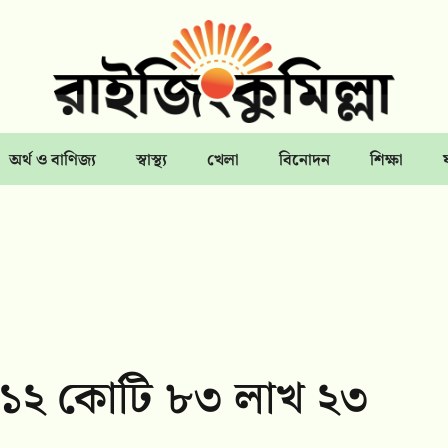
অর্থ ও বাণিজ্য
স্বাস্থ্য
খেলা
বিনোদন
শিক্ষা
 ১২ কোটি ৮৩ লাখ ২৩