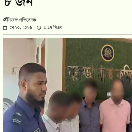
৮ জন
নিজস্ব প্রতিবেদক
মে ২০, ২০২৬
৩:১৭ পিএম