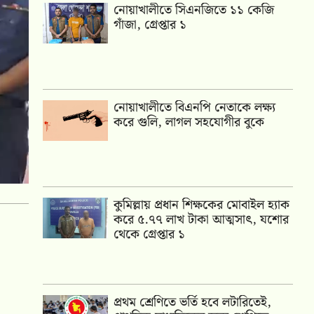
নোয়াখালীতে সিএনজিতে ১১ কেজি
গাঁজা, গ্রেপ্তার ১
নোয়াখালীতে বিএনপি নেতাকে লক্ষ্য
করে গুলি, লাগল সহযোগীর বুকে
কুমিল্লায় প্রধান শিক্ষকের মোবাইল হ্যাক
করে ৫.৭৭ লাখ টাকা আত্মসাৎ, যশোর
থেকে গ্রেপ্তার ১
প্রথম শ্রেণিতে ভর্তি হবে লটারিতেই,