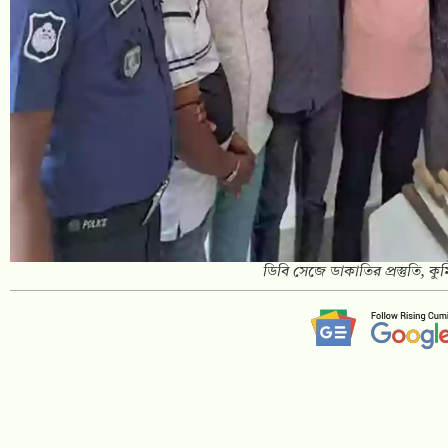
ডিবি সেজে ডাকাতির প্রস্তুতি, কুম