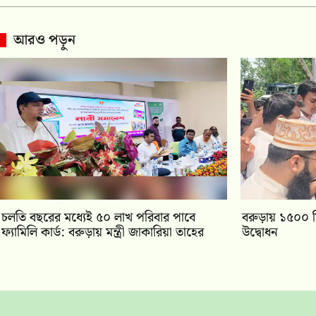
আরও পড়ুন
চলতি বছরের মধ্যেই ৫০ লাখ পরিবার পাবে
বরুড়ায় ১৫০০ ম
ফ্যামিলি কার্ড: বরুড়ায় মন্ত্রী জাকারিয়া তাহের
উদ্বোধন