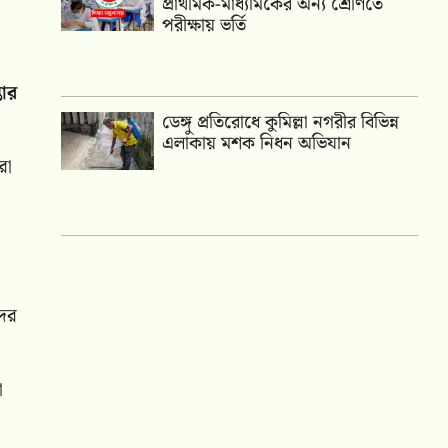
প্রাথমিক-মাধ্যমিকের অন্য শ্রেণিতে
পরীক্ষায় ভর্তি
তার
ডেঙ্গু প্রতিরোধে কুমিল্লা নগরীর বিভিন্ন
এলাকায় মশক নিধন অভিযান
রা
দের
ো