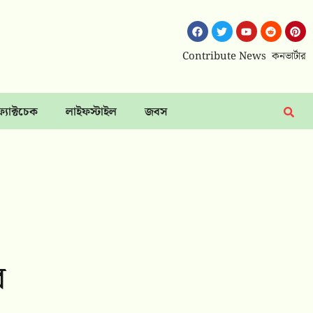
Contribute News
কনভার্টার
ফ্যাক্টচেক
লাইফস্টাইল
জবস
র