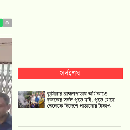
সর্বশেষ
কুমিল্লার ব্রাহ্মণপাড়ায় অগ্নিকাণ্ডে
কৃষকের সর্বস্ব পুড়ে ছাই, পুড়ে গেছে
ছেলেকে বিদেশে পাঠানোর টাকাও