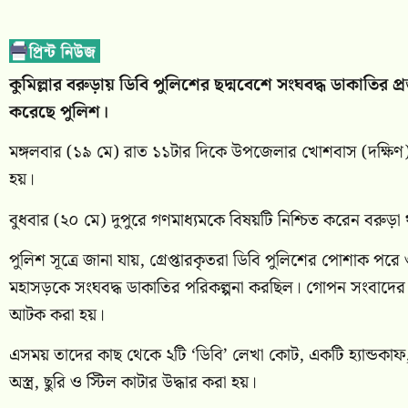
কুমিল্লার বরুড়ায় ডিবি পুলিশের ছদ্মবেশে সংঘবদ্ধ ডাকাতির প্
করেছে পুলিশ।
মঙ্গলবার (১৯ মে) রাত ১১টার দিকে উপজেলার খোশবাস (দক্ষিণ) 
হয়।
বুধবার (২০ মে) দুপুরে গণমাধ্যমকে বিষয়টি নিশ্চিত করেন বরুড়া থ
পুলিশ সূত্রে জানা যায়, গ্রেপ্তারকৃতরা ডিবি পুলিশের পোশাক পর
মহাসড়কে সংঘবদ্ধ ডাকাতির পরিকল্পনা করছিল। গোপন সংবাদের ভ
আটক করা হয়।
এসময় তাদের কাছ থেকে ২টি ‘ডিবি’ লেখা কোট, একটি হ্যান্ডকাফ,
অস্ত্র, ছুরি ও স্টিল কাটার উদ্ধার করা হয়।