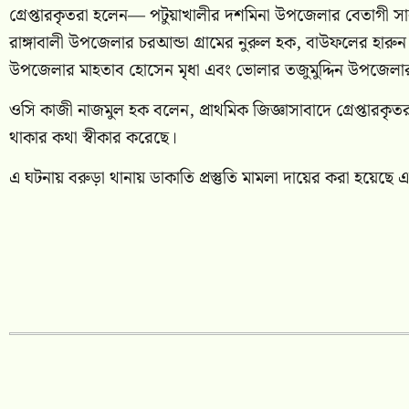
গ্রেপ্তারকৃতরা হলেন— পটুয়াখালীর দশমিনা উপজেলার বেতাগী 
রাঙ্গাবালী উপজেলার চরআন্ডা গ্রামের নুরুল হক, বাউফলের হার
উপজেলার মাহতাব হোসেন মৃধা এবং ভোলার তজুমুদ্দিন উপজেল
ওসি কাজী নাজমুল হক বলেন, প্রাথমিক জিজ্ঞাসাবাদে গ্রেপ্তারকৃ
থাকার কথা স্বীকার করেছে।
এ ঘটনায় বরুড়া থানায় ডাকাতি প্রস্তুতি মামলা দায়ের করা হয়েছে 