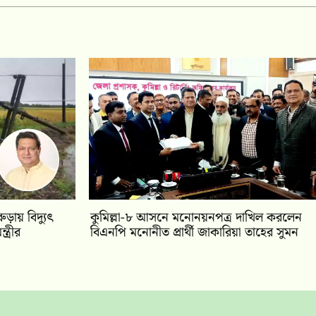
ুড়ায় বিদ্যুৎ
কুমিল্লা-৮ আসনে মনোনয়নপত্র দাখিল করলেন
ত্রীর
বিএনপি মনোনীত প্রার্থী জাকারিয়া তাহের সুমন