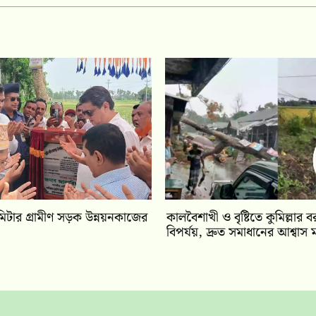
িটার গ্রামীণ সড়ক উন্নয়নকাজের
কালবৈশাখী ও বৃষ্টিতে কুমিল্লার বর
বিপর্যয়, দ্রুত সমাধানের আশ্বাস মন্