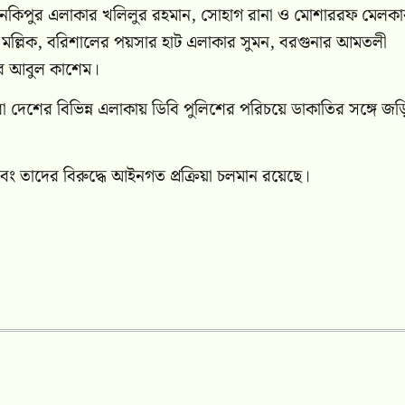
সানকিপুর এলাকার খলিলুর রহমান, সোহাগ রানা ও মোশাররফ মেলকা
ুন মল্লিক, বরিশালের পয়সার হাট এলাকার সুমন, বরগুনার আমতলী
ার আবুল কাশেম।
তরা দেশের বিভিন্ন এলাকায় ডিবি পুলিশের পরিচয়ে ডাকাতির সঙ্গে জ
এবং তাদের বিরুদ্ধে আইনগত প্রক্রিয়া চলমান রয়েছে।