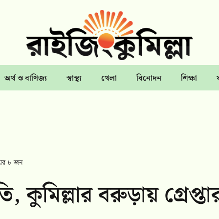
অর্থ ও বাণিজ্য
স্বাস্থ্য
খেলা
বিনোদন
শিক্ষা
প্তার ৮ জন
ি, কুমিল্লার বরুড়ায় গ্রেপ্তা