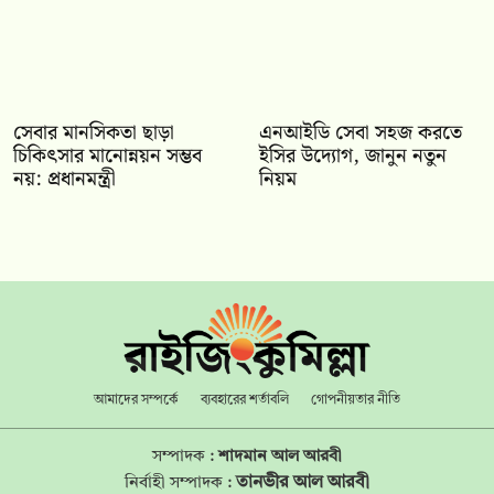
সেবার মানসিকতা ছাড়া
এনআইডি সেবা সহজ করতে
চিকিৎসার মানোন্নয়ন সম্ভব
ইসির উদ্যোগ, জানুন নতুন
নয়: প্রধানমন্ত্রী
নিয়ম
আমাদের সম্পর্কে
ব্যবহারের শর্তাবলি
গোপনীয়তার নীতি
সম্পাদক :
শাদমান আল আরবী
তানভীর আল আরবী
নির্বাহী সম্পাদক :