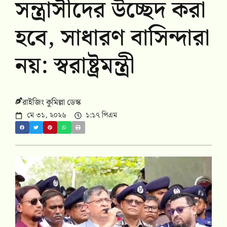
সন্ত্রাসীদের উচ্ছেদ করা
হবে, সাধারণ বাসিন্দারা
নয়: স্বরাষ্ট্রমন্ত্রী
রাইজিং কুমিল্লা ডেস্ক
মে ৩১, ২০২৬
১:১৭ পিএম