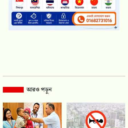
আরও পড়ুন