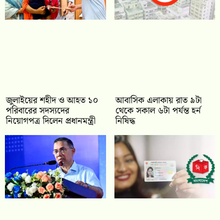
জুলাইয়ের শহীদ ও আহত ১০
আবাসিক এলাকায় রাত ৯টা
পরিবারের সদস্যদের
থেকে সকাল ৬টা পর্যন্ত হর্ন
নিয়োগপত্র দিলেন প্রধানমন্ত্রী
নিষিদ্ধ