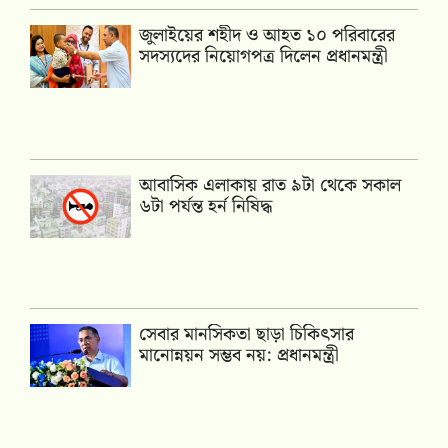
জুলাইয়ের শহীদ ও আহত ১০ পরিবারের
সদস্যদের নিয়োগপত্র দিলেন প্রধানমন্ত্রী
আবাসিক এলাকায় রাত ৯টা থেকে সকাল
৬টা পর্যন্ত হর্ন নিষিদ্ধ
সেবার মানসিকতা ছাড়া চিকিৎসার
মানোন্নয়ন সম্ভব নয়: প্রধানমন্ত্রী