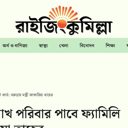
অর্থ ও বাণিজ্য
স্বাস্থ্য
খেলা
বিনোদন
শিক্ষা
ার্ড: বরুড়ায় মন্ত্রী জাকারিয়া তাহের
াখ পরিবার পাবে ফ্যামিলি