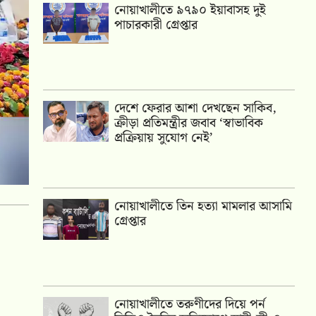
নোয়াখালীতে ৯৭৯০ ইয়াবাসহ দুই
পাচারকারী গ্রেপ্তার
দেশে ফেরার আশা দেখছেন সাকিব,
ক্রীড়া প্রতিমন্ত্রীর জবাব ‘স্বাভাবিক
প্রক্রিয়ায় সুযোগ নেই’
নোয়াখালীতে তিন হত্যা মামলার আসামি
গ্রেপ্তার
নোয়াখালীতে তরুণীদের দিয়ে পর্ন