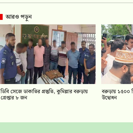
আরও পড়ুন
ডিবি সেজে ডাকাতির প্রস্তুতি, কুমিল্লার বরুড়ায়
বরুড়ায় ১৫০০ ম
গ্রেপ্তার ৮ জন
উদ্বোধন