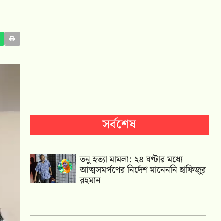
সর্বশেষ
তনু হত্যা মামলা: ২৪ ঘণ্টার মধ্যে
আত্মসমর্পণের নির্দেশ মানেননি হাফিজুর
রহমান