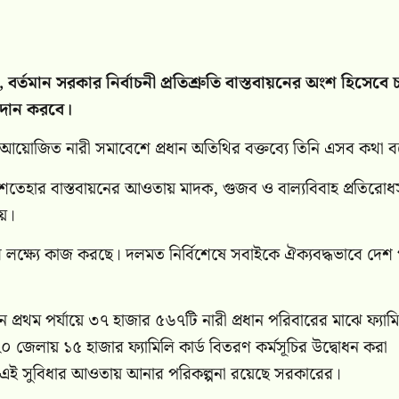
বর্তমান সরকার নির্বাচনী প্রতিশ্রুতি বাস্তবায়নের অংশ হিসেবে
্রদান করবে।
আয়োজিত নারী সমাবেশে প্রধান অতিথির বক্তব্যে তিনি এসব কথা 
ী ইশতেহার বাস্তবায়নের আওতায় মাদক, গুজব ও বাল্যবিবাহ প্রতিরো
হয়।
দ্ধির লক্ষ্যে কাজ করছে। দলমত নির্বিশেষে সবাইকে ঐক্যবদ্ধভাবে দেশ
ন
প্রথম পর্যায়ে ৩৭ হাজার ৫৬৭টি নারী প্রধান পরিবারের মাঝে ফ্যাম
২০ জেলায় ১৫ হাজার ফ্যামিলি কার্ড বিতরণ কর্মসূচির উদ্বোধন করা
কে এই সুবিধার আওতায় আনার পরিকল্পনা রয়েছে সরকারের।