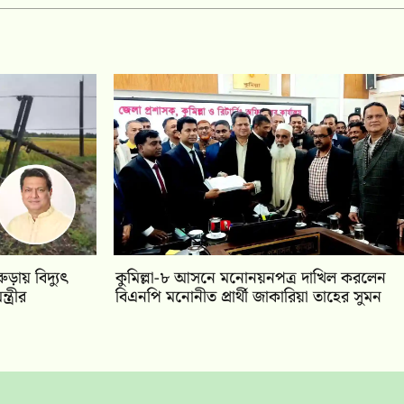
ুড়ায় বিদ্যুৎ
কুমিল্লা-৮ আসনে মনোনয়নপত্র দাখিল করলেন
ত্রীর
বিএনপি মনোনীত প্রার্থী জাকারিয়া তাহের সুমন