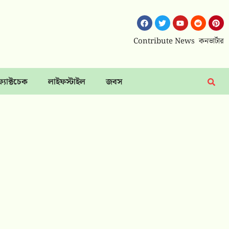
Contribute News
কনভার্টার
ফ্যাক্টচেক
লাইফস্টাইল
জবস