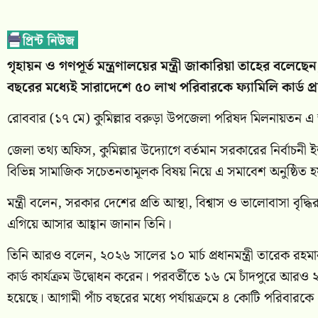
গৃহায়ন ও গণপূর্ত মন্ত্রণালয়ের মন্ত্রী
জাকারিয়া তাহের
বলেছেন, 
বছরের মধ্যেই সারাদেশে ৫০ লাখ পরিবারকে ফ্যামিলি কার্ড প
রোববার (১৭ মে) কুমিল্লার
বরুড়া উপজেলা পরিষদ মিলনায়তন
এ 
জেলা তথ্য অফিস, কুমিল্লার উদ্যোগে বর্তমান সরকারের নির্বাচন
বিভিন্ন সামাজিক সচেতনতামূলক বিষয় নিয়ে এ সমাবেশ অনুষ্ঠিত 
মন্ত্রী বলেন, সরকার দেশের প্রতি আস্থা, বিশ্বাস ও ভালোবাসা বৃ
এগিয়ে আসার আহ্বান জানান তিনি।
তিনি আরও বলেন, ২০২৬ সালের ১০ মার্চ প্রধানমন্ত্রী
তারেক রহমা
কার্ড কার্যক্রম উদ্বোধন করেন। পরবর্তীতে ১৬ মে চাঁদপুরে আরও 
হয়েছে। আগামী পাঁচ বছরের মধ্যে পর্যায়ক্রমে ৪ কোটি পরিবার