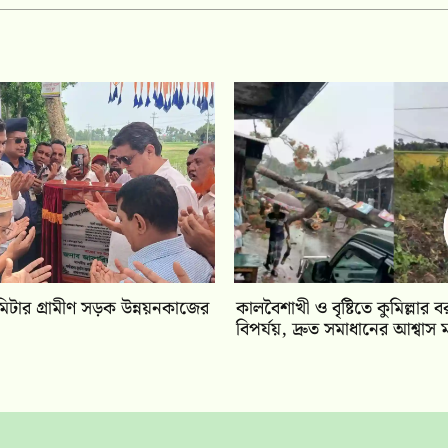
িটার গ্রামীণ সড়ক উন্নয়নকাজের
কালবৈশাখী ও বৃষ্টিতে কুমিল্লার বর
বিপর্যয়, দ্রুত সমাধানের আশ্বাস মন্