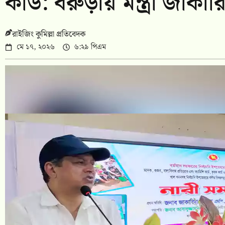
কার্ড: বরুড়ায় মন্ত্রী জাকা
রাইজিং কুমিল্লা প্রতিবেদক
মে ১৭, ২০২৬
৬:২৯ পিএম