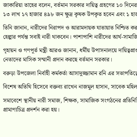
জাকারিয়া তাহের বলেন, বর্তমান সরকার দায়িত্ব গ্রহণের ১০ দিনের
১৩ লাখ ১৭ হাজার ৪৯৮ জন ক্ষুদ্র কৃষক উপকৃত হবেন এবং ১ 
তিনি জানান, নারীদের নিরাপদ ও আরামদায়ক যাতায়াত নিশ্চিত কর
হেল্পার পর্যন্ত সবাই নারী থাকবেন। পাশাপাশি নারীদের আর্থ-সামাজিক
গৃহায়ন ও গণপূর্ত মন্ত্রী আরও জানান, ধর্মীয় উপাসনালয়ে দায়িত্বপ্
নেতাদের মাসিক সম্মানী প্রদান করছে বর্তমান সরকার।
বরুড়া উপজেলা নির্বাহী কর্মকর্তা
আসাদুজ্জামান রনি
এর সভাপতিত্বে
বিশেষ অতিথি হিসেবে বক্তব্য রাখেন
নাজমুল হাসান
, সাবেক মহিল
সমাবেশে স্থানীয় নারী সমাজ, শিক্ষক, সামাজিক সংগঠনের প্রতিনিধ
প্রামাণ্যচিত্র প্রদর্শন করা হয়।