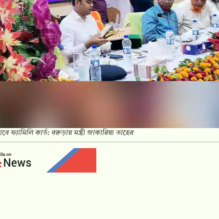
 ফ্যামিলি কার্ড: বরুড়ায় মন্ত্রী জাকারিয়া তাহের