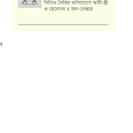
ভিডিও তৈরির অভিযোগে স্বামী-স্ত্রী
ও ছেলেসহ ৫ জন গ্রেপ্তার
িল