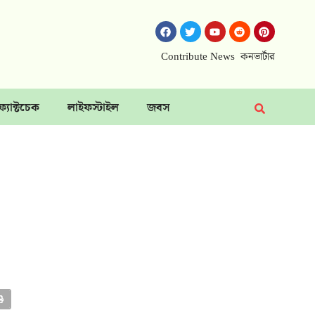
Contribute News
কনভার্টার
ফ্যাক্টচেক
লাইফস্টাইল
জবস