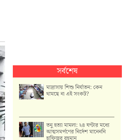
সর্বশেষ
মাদ্রাসায় শিশু নির্যাতন: কেন
থামছে না এই সংকট?
তনু হত্যা মামলা: ২৪ ঘণ্টার মধ্যে
আত্মসমর্পণের নির্দেশ মানেননি
হাফিজুর রহমান