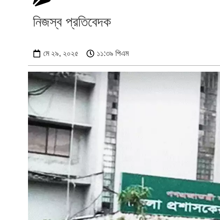
নিজস্ব প্রতিবেদক
মে ২৯, ২০২৫
১১:৩৯ পিএম