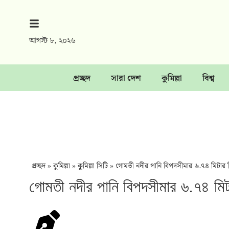
আগস্ট ৮, ২০২৬
প্রচ্ছদ
সারা দেশ
কুমিল্লা
বিশ্ব
প্রচ্ছদ
»
কুমিল্লা
»
কুমিল্লা সিটি
»
গোমতী নদীর পানি বিপদসীমার ৬.৭৪ মিটার নিচ
গোমতী নদীর পানি বিপদসীমার ৬.৭৪ মিটা