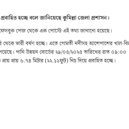
রবাহিত হচ্ছে বলে জানিয়েছে কুমিল্লা জেলা প্রশাসন।
র ফেসবুক পেজ থেকে এক পোস্টে এই তথ্য জানানো হয়েছে।
ারি থেকে ভারী বর্ষণ হচ্ছে। এতে গোমতী নদীসহ আশেপাশের খাল-ব
্ধি পেয়েছে। পানি উন্নয়ন বোর্ডের ২৯/০৫/২০২৫ তারিখের রাত ০৯:০০
্রায় প্রায় ৬.৭৪ মিটার (২২.১১ফুট) নিচ দিয়ে প্রবাহিত হচ্ছে।