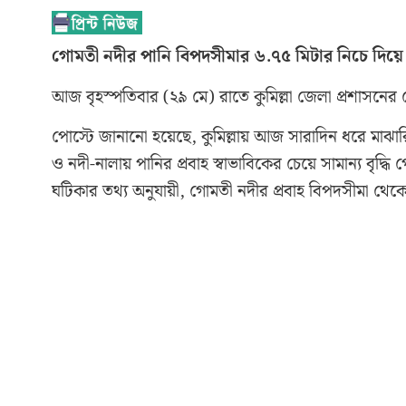
গোমতী নদীর পানি বিপদসীমার ৬.৭৫ মিটার নিচে দিয়ে প্
আজ বৃহস্পতিবার (২৯ মে) রাতে কুমিল্লা জেলা প্রশাসনে
পোস্টে জানানো হয়েছে, কুমিল্লায় আজ সারাদিন ধরে মাঝ
ও নদী-নালায় পানির প্রবাহ স্বাভাবিকের চেয়ে সামান্য বৃদ
ঘটিকার তথ্য অনুযায়ী, গোমতী নদীর প্রবাহ বিপদসীমা থেকে প