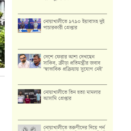
নোয়াখালীতে ৯৭৯০ ইয়াবাসহ দুই
পাচারকারী গ্রেপ্তার
দেশে ফেরার আশা দেখছেন
সাকিব, ক্রীড়া প্রতিমন্ত্রীর জবাব
‘স্বাভাবিক প্রক্রিয়ায় সুযোগ নেই’
নোয়াখালীতে তিন হত্যা মামলার
আসামি গ্রেপ্তার
নোয়াখালীতে তরুণীদের দিয়ে পর্ন