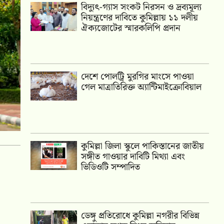
‎বিদ্যুৎ-গ্যাস সংকট নিরসন ও দ্রব্যমূল্য
নিয়ন্ত্রণের দাবিতে কুমিল্লায় ১১ দলীয়
ঐক‍্যজোটের স্মারকলিপি প্রদান
দেশে পোলট্রি মুরগির মাংসে পাওয়া
গেল মাত্রাতিরিক্ত অ্যান্টিমাইক্রোবিয়াল
কুমিল্লা জিলা স্কুলে পাকিস্তানের জাতীয়
সঙ্গীত গাওয়ার দাবিটি মিথ্যা এবং
ভিডিওটি সম্পাদিত
ডেঙ্গু প্রতিরোধে কুমিল্লা নগরীর বিভিন্ন