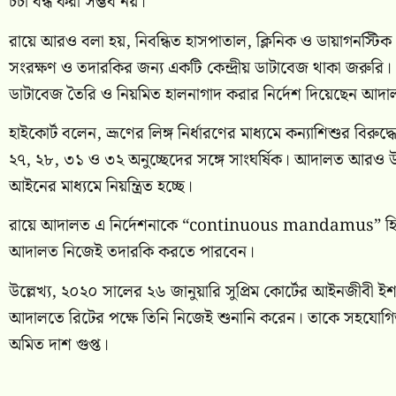
চর্চা বন্ধ করা সম্ভব নয়।
রায়ে আরও বলা হয়, নিবন্ধিত হাসপাতাল, ক্লিনিক ও ডায়াগনস্টিক
সংরক্ষণ ও তদারকির জন্য একটি কেন্দ্রীয় ডাটাবেজ থাকা জরুরি। এ ল
ডাটাবেজ তৈরি ও নিয়মিত হালনাগাদ করার নির্দেশ দিয়েছেন আদ
হাইকোর্ট বলেন, ভ্রূণের লিঙ্গ নির্ধারণের মাধ্যমে কন্যাশিশুর বিরুদ্
২৭, ২৮, ৩১ ও ৩২ অনুচ্ছেদের সঙ্গে সাংঘর্ষিক। আদালত আরও উল্
আইনের মাধ্যমে নিয়ন্ত্রিত হচ্ছে।
রায়ে আদালত এ নির্দেশনাকে “continuous mandamus” হিসেবে
আদালত নিজেই তদারকি করতে পারবেন।
উল্লেখ্য, ২০২০ সালের ২৬ জানুয়ারি সুপ্রিম কোর্টের আইনজীবী
ইশ
আদালতে রিটের পক্ষে তিনি নিজেই শুনানি করেন। তাকে সহযোগ
অমিত দাশ গুপ্ত
।