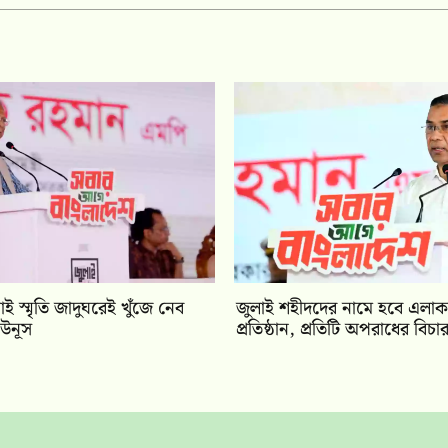
ই স্মৃতি জাদুঘরেই খুঁজে নেব
জুলাই শহীদদের নামে হবে এলা
ইউনূস
প্রতিষ্ঠান, প্রতিটি অপরাধের বিচার 