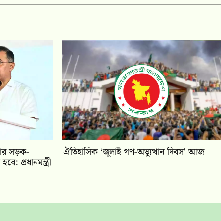
কার সড়ক-
ঐতিহাসিক ‘জুলাই গণ-অভ্যুত্থান দিবস’ আজ
হবে: প্রধানমন্ত্রী