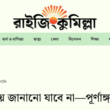
অর্থ ও বাণিজ্য
স্বাস্থ্য
খেলা
বিনোদন
শিক্ষা
োর্টের
ে জানানো যাবে না—পূর্ণাঙ্গ