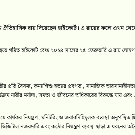
বন্ধে ঐতিহাসিক রায় দিয়েছেন হাইকোর্ট। এ রায়ের ফলে এখন থে
বয়ে গঠিত হাইকোর্ট বেঞ্চ ২০২৪ সালের ২৫ ফেব্রুয়ারি এ রায় ঘোষণ
র প্রতি বৈষম্য, কন্যাশিশু হত্যার প্রবণতা, সামাজিক ভারসাম্যহীনত
্রম নারীর মর্যাদা, সমতা ও জীবনের অধিকারের বিরুদ্ধে যায় এবং 
য়ে কার্যকর নিয়ন্ত্রণ, মনিটরিং ও জবাবদিহিমূলক ব্যবস্থা অনুপস্থিত 
ন, ডিজিটাল নজরদারি এবং কঠোর নিয়ন্ত্রণ ব্যবস্থা ছাড়া এ ধরনের অ