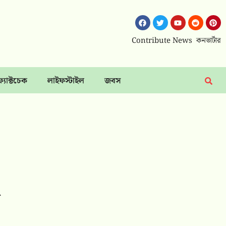
Contribute News
কনভার্টার
ফ্যাক্টচেক
লাইফস্টাইল
জবস