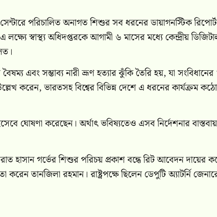
 সেন্টারে পরিচালিত অনাগত শিশুর সব ধরনের ডায়াগনস্টিক রিপোর্ট
ক্ষ্যে স্বাস্থ্য অধিদপ্তরকে আগামী ৬ মাসের মধ্যে কেন্দ্রীয় ডিজিটা
ালত।
ধে বৈষম্য এবং সম্ভাব্য নারী ভ্রূণ হত্যার ঝুঁকি তৈরি হয়, যা সংবিধানের
লেখ করেন, ভারতসহ বিশ্বের বিভিন্ন দেশে এ ধরনের কার্যক্রম কঠ
 ঘোষণা করেছেন। অর্থাৎ ভবিষ্যতেও এসব নির্দেশনার বাস্তবা
রাত হাসান
গর্ভের শিশুর পরিচয় প্রকাশ বন্ধে রিট আবেদন দায়ের 
িতা করেন
তানজিলা রহমান
। রাষ্ট্রপক্ষে ছিলেন ডেপুটি অ্যাটর্নি জেনা