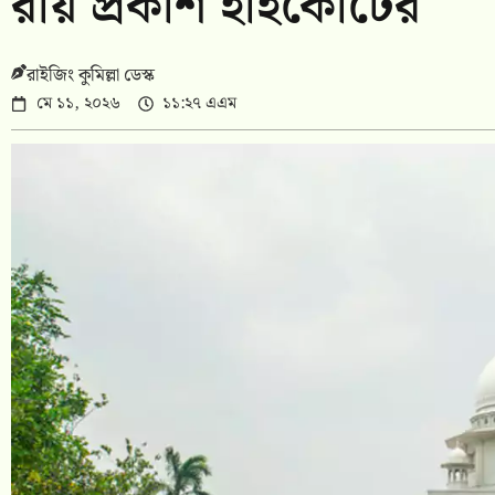
রায় প্রকাশ হাইকোর্টের
রাইজিং কুমিল্লা ডেস্ক
মে ১১, ২০২৬
১১:২৭ এএম