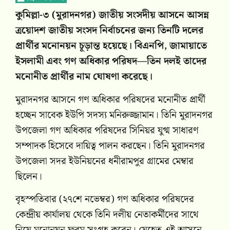
কুমিল্লা-৩ (মুরাদনগর) জাতীয় সংসদীয় আসনে আসন্ন
ত্রয়োদশ জাতীয় সংসদ নির্বাচনের জন্য তিনটি দলের
প্রার্থীর মনোনয়ন চূড়ান্ত হয়েছে। বিএনপি, জামায়াতে
ইসলামী এবং গণ অধিকার পরিষদ—তিন দলই তাদের
মনোনীত প্রার্থীর নাম ঘোষণা করেছে।
মুরাদনগর আসনে গণ অধিকার পরিষদের মনোনীত প্রার্থী
হচ্ছেন সাবেক ইউপি সদস্য মনিরুজ্জামান। তিনি মুরাদনগর
উপজেলা গণ অধিকার পরিষদের সিনিয়র যুগ্ম সাধারণ
সম্পাদক হিসেবে দায়িত্ব পালন করছেন। তিনি মুরাদনগর
উপজেলা সদর ইউনিয়নের ধনীরামপুর গ্রামের মেম্বার
ছিলেন।
বৃহস্পতিবার (২৭শে নভেম্বর) গণ অধিকার পরিষদের
কেন্দ্রীয় কার্যালয় থেকে তিনি দলীয় নেতাকর্মীদের সাথে