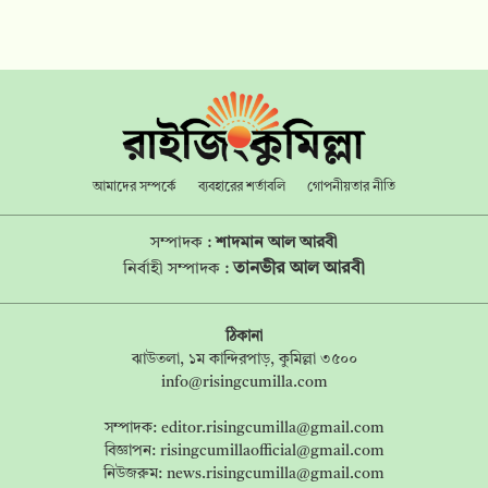
আমাদের সম্পর্কে
ব্যবহারের শর্তাবলি
গোপনীয়তার নীতি
সম্পাদক :
শাদমান আল আরবী
তানভীর আল আরবী
নির্বাহী সম্পাদক :
ঠিকানা
ঝাউতলা, ১ম কান্দিরপাড়, কুমিল্লা ৩৫০০
info@risingcumilla.com
সম্পাদক:
editor.risingcumilla@gmail.com
বিজ্ঞাপন:
risingcumillaofficial@gmail.com
নিউজরুম:
news.risingcumilla@gmail.com