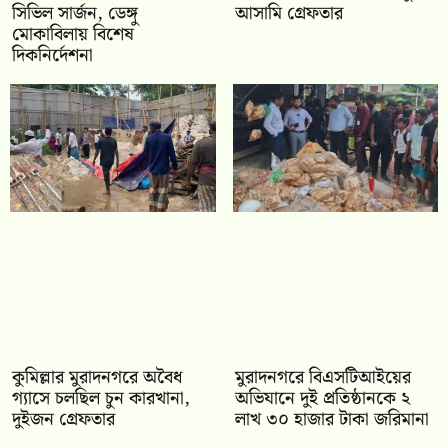
সিভিল সার্জন, ডেঙ্গু
আসামি গ্রেফতার
মোকাবিলায় বিশেষ
দিকনির্দেশনা
কুমিল্লার মুরাদনগরে অবৈধ
মুরাদনগরে বিএসটিআইয়ের
গ্যাসে চলছিল চুন কারখানা,
অভিযানে দুই প্রতিষ্ঠানকে ২
দুইজন গ্রেফতার
লাখ ৩০ হাজার টাকা জরিমানা