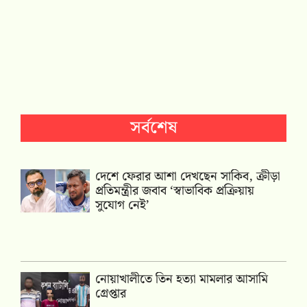
সর্বশেষ
দেশে ফেরার আশা দেখছেন সাকিব, ক্রীড়া
প্রতিমন্ত্রীর জবাব ‘স্বাভাবিক প্রক্রিয়ায়
সুযোগ নেই’
নোয়াখালীতে তিন হত্যা মামলার আসামি
গ্রেপ্তার