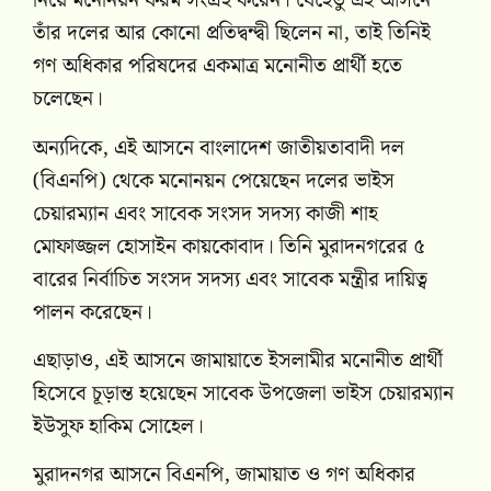
নিয়ে মনোনয়ন ফরম সংগ্রহ করেন। যেহেতু এই আসনে
তাঁর দলের আর কোনো প্রতিদ্বন্দ্বী ছিলেন না, তাই তিনিই
গণ অধিকার পরিষদের একমাত্র মনোনীত প্রার্থী হতে
চলেছেন।
অন্যদিকে, এই আসনে বাংলাদেশ জাতীয়তাবাদী দল
(বিএনপি) থেকে মনোনয়ন পেয়েছেন দলের ভাইস
চেয়ারম্যান এবং সাবেক সংসদ সদস্য কাজী শাহ
মোফাজ্জল হোসাইন কায়কোবাদ। তিনি মুরাদনগরের ৫
বারের নির্বাচিত সংসদ সদস্য এবং সাবেক মন্ত্রীর দায়িত্ব
পালন করেছেন।
এছাড়াও, এই আসনে জামায়াতে ইসলামীর মনোনীত প্রার্থী
হিসেবে চূড়ান্ত হয়েছেন সাবেক উপজেলা ভাইস চেয়ারম্যান
ইউসুফ হাকিম সোহেল।
মুরাদনগর আসনে বিএনপি, জামায়াত ও গণ অধিকার