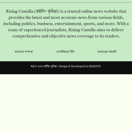
Rising Cumilla (রাইজিং কুমিল্লা) is a trusted online news website that
provides the latest and most accurate news from various fields,
including politics, business, entertainment, sports, and more. With a
team of experienced journalists, Rising Cumilla aims to deliver
comprehensive and objective news coverage to its readers.
আমাদের সম্পর্কে
গোপনীয়তার নীতি
ব্যবহারের শর্তাবলি
স্বত্ব © ২০২৩ রাইজিং কুমিল্লা। Design & Developed by
BDIGITIC