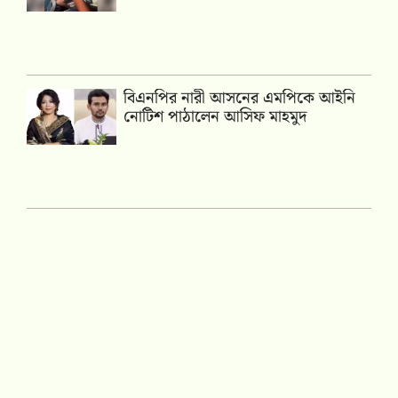
বিএনপির নারী আসনের এমপিকে আইনি
নোটিশ পাঠালেন আসিফ মাহমুদ