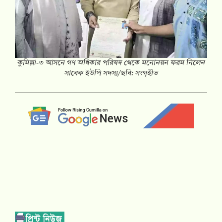
কুমিল্লা-৩ আসনে গণ অধিকার পরিষদ থেকে মনোনয়ন ফরম নিলেন
সাবেক ইউপি সদস্য/ছবি: সংগৃহীত