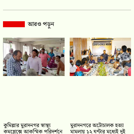
আরও পড়ুন
কুমিল্লার মুরাদনগর স্বাস্থ্য
মুরাদনগরে অটোচালক হত্যা
কমপ্লেক্সে আকস্মিক পরিদর্শনে
মামলায় ১২ ঘণ্টার মধ্যেই দুই