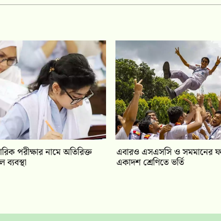
রিক পরীক্ষার নামে অতিরিক্ত
‎এবারও এসএসসি ও সমমানের ফল
ব্যবস্থা
একাদশ শ্রেণিতে ভর্তি