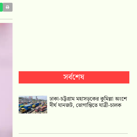
সর্বশেষ
ঢাকা-চট্টগ্রাম মহাসড়কের কুমিল্লা অংশে
দীর্ঘ যানজট, ভোগান্তিতে যাত্রী-চালক