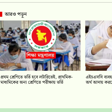
আরও পড়ুন
প্রথম শ্রেণিতে ভর্তি হবে লটারিতেই, প্রাথমিক-
এইচএসসি ব্যবহা
মাধ্যমিকের অন্য শ্রেণিতে পরীক্ষায় ভর্তি
অর্থ আদায় করলে 