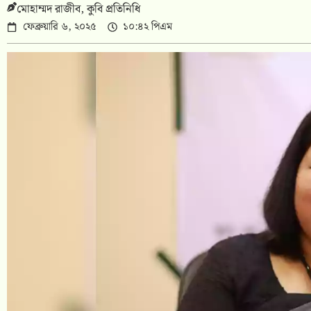
মোহাম্মদ রাজীব, কুবি প্রতিনিধি
ফেব্রুয়ারি ৬, ২০২৫
১০:৪২ পিএম