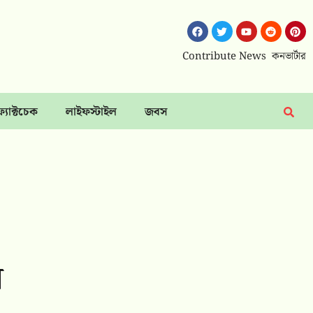
Contribute News
কনভার্টার
ফ্যাক্টচেক
লাইফস্টাইল
জবস
ম