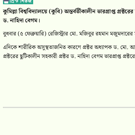
কুমিল্লা বিশ্ববিদ্যালয়ে (কুবি) অন্তর্বর্তীকালীন ভারপ্রাপ্ত প্র
ড. নাহিদা বেগম।
বুধবার (৫ ফেব্রুয়ারি) রেজিস্ট্রার মো. মজিবুর রহমান মজুমদারে
এদিকে শারীরিক অসুস্থতাজনিত কারণে প্রক্টর অধ্যাপক ড. মো. আবদ
প্রক্টরের ছুটিকালীন সহকারী প্রক্টর ড. নাহিদা বেগম ভারপ্রাপ্ত প্রক