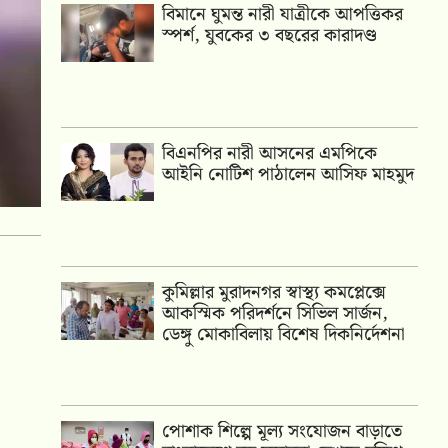
বিমানে ঘুমন্ত নারী যাত্রীকে আপত্তিকর
স্পর্শ, যুবকের ৩ বছরের কারাদণ্ড
বিএনপির নারী আসনের এমপিকে
আইনি নোটিশ পাঠালেন আসিফ মাহমুদ
কুমিল্লার মুরাদনগর স্বাস্থ্য কমপ্লেক্সে
আকস্মিক পরিদর্শনে সিভিল সার্জন,
ডেঙ্গু মোকাবিলায় বিশেষ দিকনির্দেশনা
পোশাক শিল্পে মূল্য সংযোজন বাড়াতে