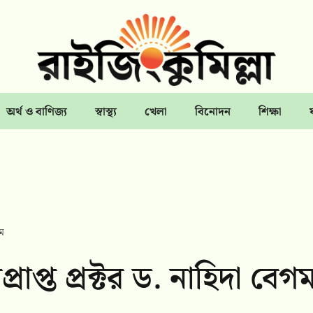
অর্থ ও বাণিজ্য
স্বাস্থ্য
খেলা
বিনোদন
শিক্ষা
গম
প্রাপ্ত প্রক্টর ড. নাহিদা বেগ