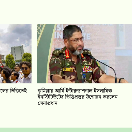
ের ভিত্তিতেই
কুমিল্লায় আর্মি ইন্টারন্যাশনাল ইসলামিক
ইনস্টিটিউটের ভিত্তিপ্রস্তর উন্মোচন করলেন
সেনাপ্রধান