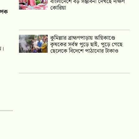
বাংলাদেশে বড় সম্ভাবনা দেখছে দক্ষিণ
কোরিয়া
যাপক
কুমিল্লার ব্রাহ্মণপাড়ায় অগ্নিকাণ্ডে
কৃষকের সর্বস্ব পুড়ে ছাই, পুড়ে গেছে
ন।
ছেলেকে বিদেশে পাঠানোর টাকাও