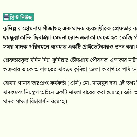
কুমিল্লার হোমনায় গাঁজাসহ এক মাদক ব্যবসায়ীকে গ্রেফতার
ছয়ফুল্লাকান্দি ছিনাইয়া-মেঘনা রোড এলাকা থেকে ২০ কেজি 
সময় মাদক পরিবহনে ব্যবহৃত একটি প্রাইভেটকারও জব্দ করা 
গ্রেফতারকৃত মমিন মিয়া কুমিল্লার চৌদ্দগ্রাম পৌরসভা এলাকার না
শুক্রবার তাকে আদালতের মাধ্যমে কুমিল্লা জেলা কারাগারে পাঠান
হোমনা থানার ভারপ্রাপ্ত কর্মকর্তা (ওসি) মো. নাজমুল হুদা এই তথ্
মাদকদ্রব্য নিয়ন্ত্রণ আইনে একটি মামলা দায়ের করা হয়েছে। ওসি
মাদক মামলা বিচারাধীন রয়েছে।