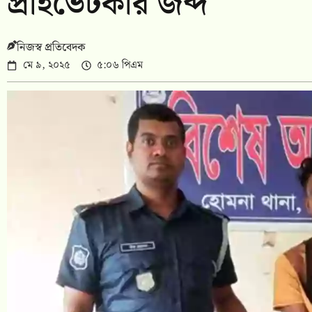
প্রাইভেটকার জব্দ
নিজস্ব প্রতিবেদক
মে ৯, ২০২৫
৫:০৬ পিএম