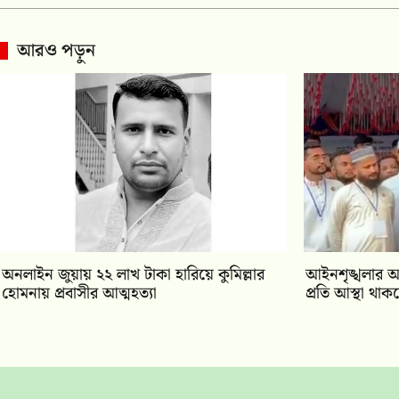
আরও পড়ুন
অনলাইন জুয়ায় ২২ লাখ টাকা হারিয়ে কুমিল্লার
আইনশৃঙ্খলার 
হোমনায় প্রবাসীর আত্মহত্যা
প্রতি আস্থা থাক