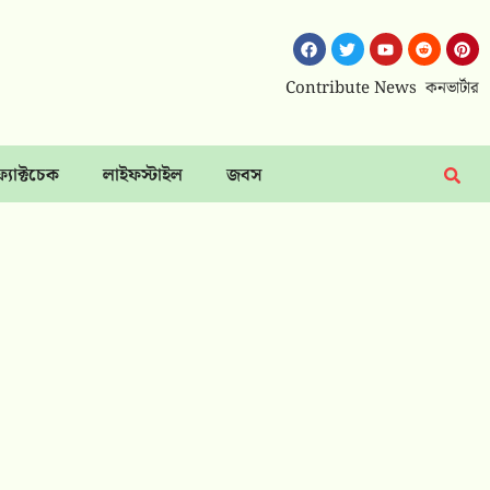
Contribute News
কনভার্টার
ফ্যাক্টচেক
লাইফস্টাইল
জবস