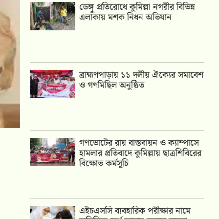
ডেঙ্গু প্রতিরোধে কুমিল্লা নগরীর বিভিন্ন
এলাকায় মশক নিধন অভিযান
‎ব্রাহ্মণপাড়ায় ১১ দলীয় ঐক্যের সমাবেশ
ও গণমিছিল অনুষ্ঠিত
গণভোটের রায় বাস্তবায়ন ও ক্যাম্পাসে
হামলার প্রতিবাদে কুমিল্লায় ছাত্রশিবিরের
বিক্ষোভ কর্মসূচি
এইচএসসি ব্যবহারিক পরীক্ষার নামে