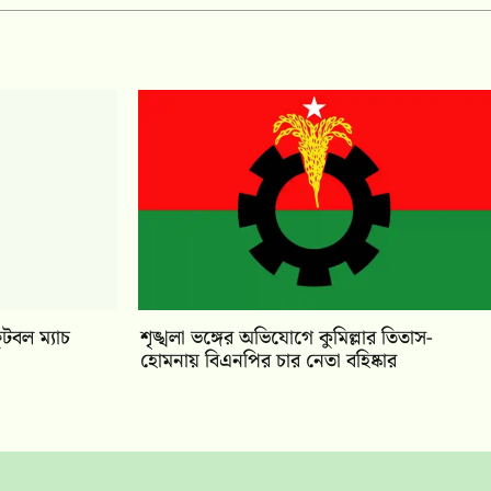
ফুটবল ম্যাচ
শৃঙ্খলা ভঙ্গের অভিযোগে কুমিল্লার তিতাস-
হোমনায় বিএনপির চার নেতা বহিষ্কার