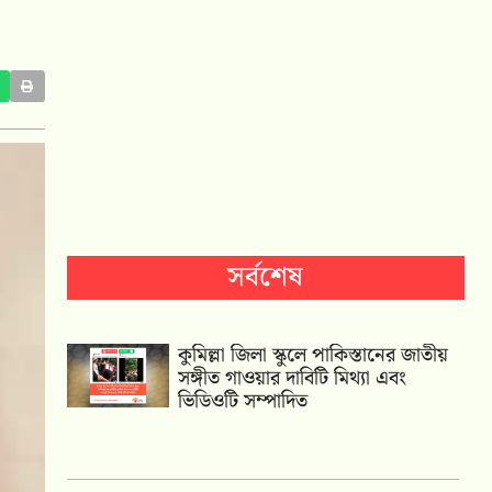
সর্বশেষ
কুমিল্লা জিলা স্কুলে পাকিস্তানের জাতীয়
সঙ্গীত গাওয়ার দাবিটি মিথ্যা এবং
ভিডিওটি সম্পাদিত