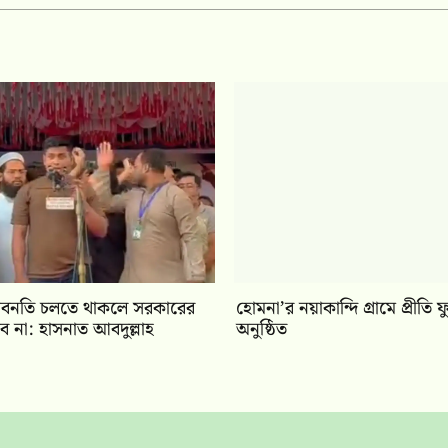
অবনতি চলতে থাকলে সরকারের
‎হোমনা’র নয়াকান্দি গ্রামে প্রীতি 
বে না: হাসনাত আবদুল্লাহ
অনুষ্ঠিত