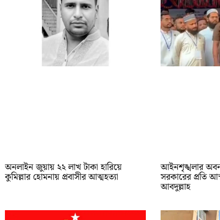
অনলাইন জুয়ায় ২২ লাখ টাকা হারিয়ে
আইনশৃঙ্খলার অব
কুমিল্লার হোমনায় প্রবাসীর আত্মহত্যা
সরকারের প্রতি আস
আবদুল্লাহ