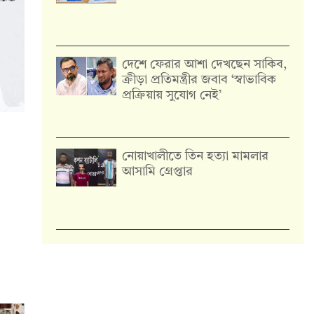
দেশে ফেরার আশা দেখছেন সাকিব,
ক্রীড়া প্রতিমন্ত্রীর জবাব ‘স্বাভাবিক
প্রক্রিয়ায় সুযোগ নেই’
নোয়াখালীতে তিন হত্যা মামলার
আসামি গ্রেপ্তার