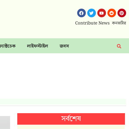
Contribute News
কনভার্টার
ফ্যাক্টচেক
লাইফস্টাইল
জবস
সর্বশেষ