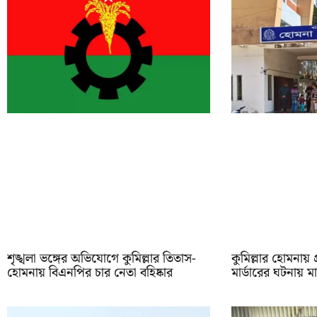
শৃঙ্খলা ভঙ্গের অভিযোগে কুমিল্লার তিতাস-
কুমিল্লার হোমনায় প
হোমনায় বিএনপির চার নেতা বহিষ্কার
মার্ডারের ঘটনায় ম