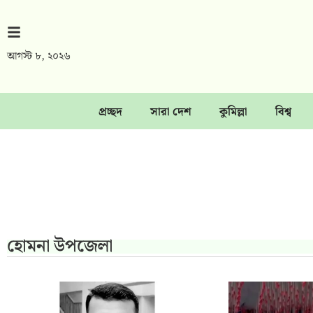
আগস্ট ৮, ২০২৬
প্রচ্ছদ
সারা দেশ
কুমিল্লা
বিশ্ব
হোমনা উপজেলা