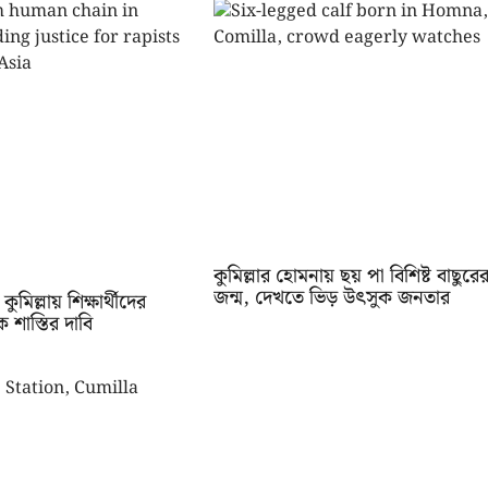
কুমিল্লার হোমনায় ছয় পা বিশিষ্ট বাছুরে
জন্ম, দেখতে ভিড় উৎসুক জনতার
ুমিল্লায় শিক্ষার্থীদের
লক শাস্তির দাবি