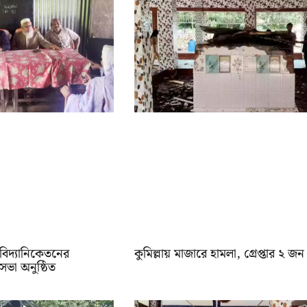
িদ্যানিকেতনের
কুমিল্লায় মাজারে হামলা, গ্রেপ্তার ২ জন
সভা অনুষ্ঠিত