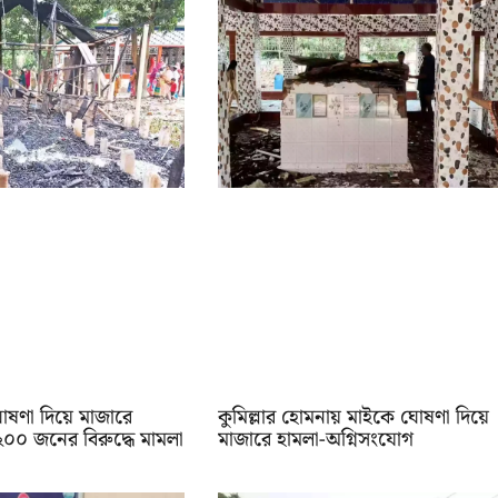
োষণা দিয়ে মাজারে
কুমিল্লার হোমনায় মাইকে ঘোষণা দিয়ে
২০০ জনের বিরুদ্ধে মামলা
মাজারে হামলা-অগ্নিসংযোগ