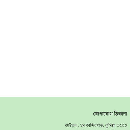
যোগাযোগ ঠিকানা
ঝাউতলা, ১ম কান্দিরপাড়, কুমিল্লা ৩৫০০