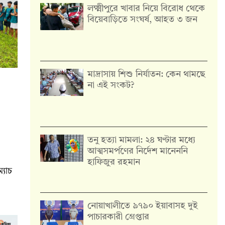
লক্ষ্মীপুরে খাবার নিয়ে বিরোধ থেকে
বিয়েবাড়িতে সংঘর্ষ, আহত ৩ জন
মাদ্রাসায় শিশু নির্যাতন: কেন থামছে
না এই সংকট?
তনু হত্যা মামলা: ২৪ ঘণ্টার মধ্যে
আত্মসমর্পণের নির্দেশ মানেননি
হাফিজুর রহমান
্যাচ
নোয়াখালীতে ৯৭৯০ ইয়াবাসহ দুই
পাচারকারী গ্রেপ্তার