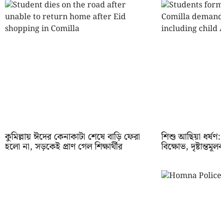
কুমিল্লায় ঈদের কেনাকাটা শেষে বাড়ি ফেরা
শিশু আছিয়া ধর্ষণ: ক
হলো না, সড়কেই প্রাণ গেল শিক্ষার্থীর
বিক্ষোভ, দৃষ্টান্তমূ