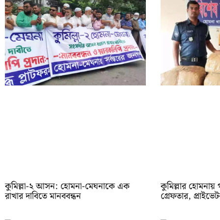
কুমিল্লা-২ আসন: হোমনা-মেঘনাকে এক
কুমিল্লার হোমনায়
রাখার দাবিতে মানববন্ধন
গ্রেফতার, প্রাইভে