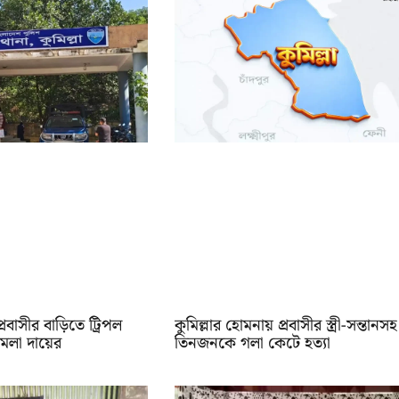
্রবাসীর বাড়িতে ট্রিপল
কুমিল্লার হোমনায় প্রবাসীর স্ত্রী-সন্তানসহ
ামলা দায়ের
তিনজনকে গলা কেটে হত্যা