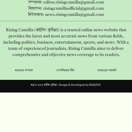
সম্পাদক:
editor.risingcumilla@gmail.com
বিজ্ঞাপন:
risingcumillaofficial@gmail.com
নিউজরুম:
news.risingcumilla@gmail.com
Rising Cumilla (রাইজিং কুমিল্লা) is a trusted online news website that
provides the latest and most accurate news from various fields,
including politics, business, entertainment, sports, and more. With a
team of experienced journalists, Rising Cumilla aims to deliver
comprehensive and objective news coverage to its readers.
আমাদের সম্পর্কে
গোপনীয়তার নীতি
ব্যবহারের শর্তাবলি
স্বত্ব © ২০২৩ রাইজিং কুমিল্লা। Design & Developed by
BDIGITIC