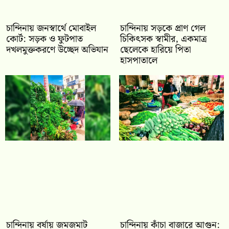
চান্দিনায় জনস্বার্থে মোবাইল
চান্দিনায় সড়কে প্রাণ গেল
কোর্ট: সড়ক ও ফুটপাত
চিকিৎসক স্বামীর, একমাত্র
দখলমুক্তকরণে উচ্ছেদ অভিযান
ছেলেকে হারিয়ে পিতা
হাসপাতালে
চান্দিনায় বর্ষায় জমজমাট
চান্দিনায় কাঁচা বাজারে আগুন: