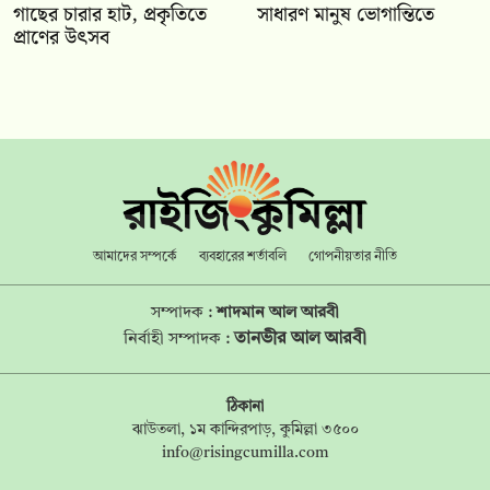
গাছের চারার হাট, প্রকৃতিতে
সাধারণ মানুষ ভোগান্তিতে
প্রাণের উৎসব
আমাদের সম্পর্কে
ব্যবহারের শর্তাবলি
গোপনীয়তার নীতি
সম্পাদক :
শাদমান আল আরবী
তানভীর আল আরবী
নির্বাহী সম্পাদক :
ঠিকানা
ঝাউতলা, ১ম কান্দিরপাড়, কুমিল্লা ৩৫০০
info@risingcumilla.com