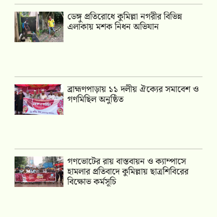
ডেঙ্গু প্রতিরোধে কুমিল্লা নগরীর বিভিন্ন
এলাকায় মশক নিধন অভিযান
‎ব্রাহ্মণপাড়ায় ১১ দলীয় ঐক্যের সমাবেশ ও
গণমিছিল অনুষ্ঠিত
গণভোটের রায় বাস্তবায়ন ও ক্যাম্পাসে
হামলার প্রতিবাদে কুমিল্লায় ছাত্রশিবিরের
বিক্ষোভ কর্মসূচি