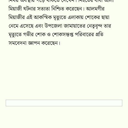
নিথর অবস্থায় পড়ে থাকতে দেখেন। নিহতের বাবা আলী
মিয়াজী ঘটনার সত্যতা নিশ্চিত করেছেন। আলমগীর
মিয়াজীর এই আকস্মিক মৃত্যুতে এলাকায় শোকের ছায়া
নেমে এসেছে এবং উপজেলা জামায়াতের নেতৃবৃন্দ তার
মৃত্যুতে গভীর শোক ও শোকসন্তপ্ত পরিবারের প্রতি
সমবেদনা জ্ঞাপন করেছেন।