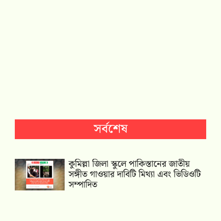
সর্বশেষ
কুমিল্লা জিলা স্কুলে পাকিস্তানের জাতীয়
সঙ্গীত গাওয়ার দাবিটি মিথ্যা এবং ভিডিওটি
সম্পাদিত