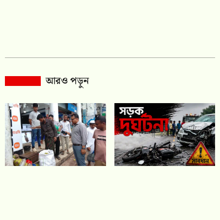
আরও পড়ুন