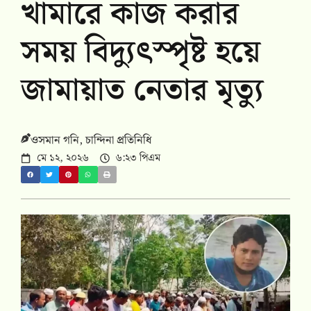
খামারে কাজ করার
সময় বিদ্যুৎস্পৃষ্ট হয়ে
জামায়াত নেতার মৃত্যু
ওসমান গনি, চান্দিনা প্রতিনিধি
মে ১২, ২০২৬
৬:২৩ পিএম