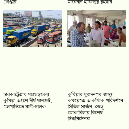
গ্রেপ্তার
মানেননি হাফিজুর রহমান
ঢাকা-চট্টগ্রাম মহাসড়কের
কুমিল্লার মুরাদনগর স্বাস্থ্য
কুমিল্লা অংশে দীর্ঘ যানজট,
কমপ্লেক্সে আকস্মিক পরিদর্শনে
ভোগান্তিতে যাত্রী-চালক
সিভিল সার্জন, ডেঙ্গু
মোকাবিলায় বিশেষ
দিকনির্দেশনা