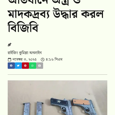
অভিযানে অস্ত্র ও
মাদকদ্রব্য উদ্ধার করল
বিজিবি
রাইজিং কুমিল্লা অনলাইন
নভেম্বর ৩, ২০২৫
৪:১৬ পিএম