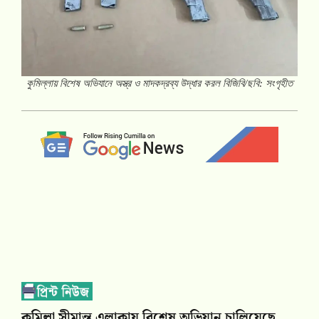
কুমিল্লায় বিশেষ অভিযানে অস্ত্র ও মাদকদ্রব্য উদ্ধার করল বিজিবি/ছবি: সংগৃহীত
কুমিল্লা সীমান্ত এলাকায় বিশেষ অভিযান চালিয়েছে