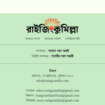
আমাদের সম্পর্কে
ব্যবহারের শর্তাবলি
গোপনীয়তার নীতি
সম্পাদক :
শাদমান আল আরবী
তানভীর আল আরবী
নির্বাহী সম্পাদক :
ঠিকানা
ঝাউতলা, ১ম কান্দিরপাড়, কুমিল্লা ৩৫০০
info@risingcumilla.com
সম্পাদক:
editor.risingcumilla@gmail.com
বিজ্ঞাপন:
risingcumillaofficial@gmail.com
নিউজরুম:
news.risingcumilla@gmail.com