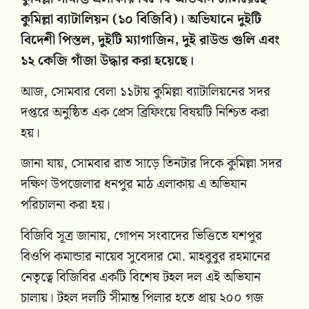
কুমিল্লা ব্যাটালিয়ন (১০ বিজিবি)। অভিযানে দুইটি
বিদেশী পিস্তল, দুইটি ম্যাগাজিন, দুই রাউন্ড গুলি এবং
১২ কেজি গাঁজা উদ্ধার করা হয়েছে।
আজ, সোমবার বেলা ১১টায় কুমিল্লা ব্যাটালিয়নের সদর
দপ্তরে অনুষ্ঠিত এক প্রেস ব্রিফিংয়ে বিষয়টি নিশ্চিত করা
হয়।
জানা যায়, সোমবার রাত সাড়ে তিনটার দিকে কুমিল্লা সদর
দক্ষিণ উপজেলার ধনপুর মাঠ এলাকায় এ অভিযান
পরিচালনা করা হয়।
বিজিবি সূত্র জানায়, গোপন সংবাদের ভিত্তিতে যশপুর
বিওপি কমান্ডার নায়েব সুবেদার মো. মাহবুবুর রহমানের
নেতৃত্বে বিজিবির একটি বিশেষ টহল দল এই অভিযান
চালায়। টহল দলটি সীমান্ত পিলার হতে প্রায় ২০০ গজ