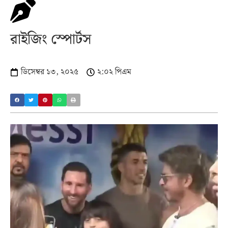
রাইজিং স্পোর্টস
ডিসেম্বর ১৩, ২০২৫
২:০২ পিএম