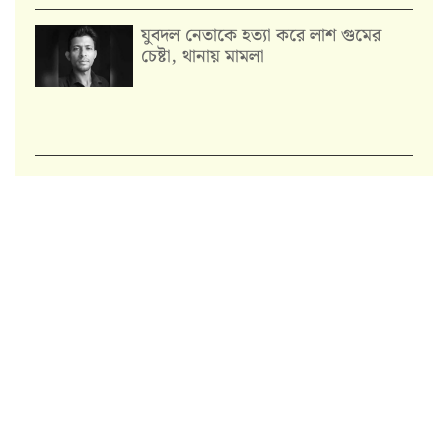
যুবদল নেতাকে হত্যা করে লাশ গুমের
চেষ্টা, থানায় মামলা