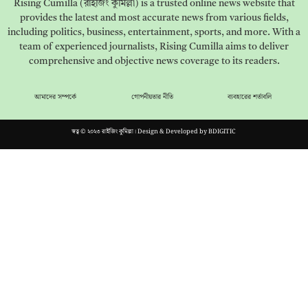
Rising Cumilla (রাইজিং কুমিল্লা) is a trusted online news website that
provides the latest and most accurate news from various fields,
including politics, business, entertainment, sports, and more. With a
team of experienced journalists, Rising Cumilla aims to deliver
comprehensive and objective news coverage to its readers.
আমাদের সম্পর্কে
গোপনীয়তার নীতি
ব্যবহারের শর্তাবলি
স্বত্ব © ২০২৩ রাইজিং কুমিল্লা। Design & Developed by
BDIGITIC