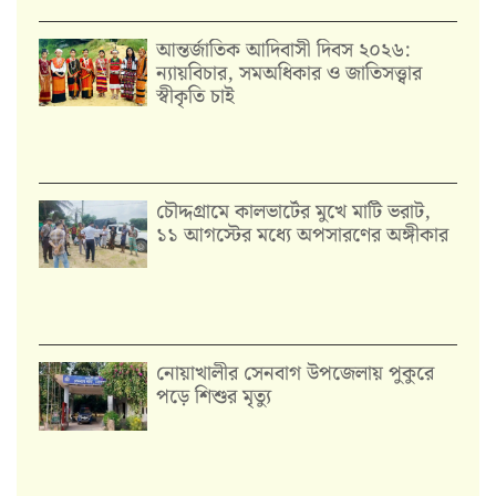
আন্তর্জাতিক আদিবাসী দিবস ২০২৬:
ন্যায়বিচার, সমঅধিকার ও জাতিসত্ত্বার
স্বীকৃতি চাই
চৌদ্দগ্রামে কালভার্টের মুখে মাটি ভরাট,
১১ আগস্টের মধ্যে অপসারণের অঙ্গীকার
নোয়াখালীর সেনবাগ উপজেলায় পুকুরে
পড়ে শিশুর মৃত্যু