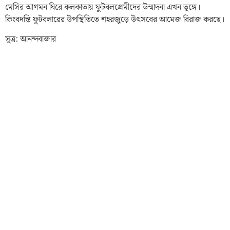
মেসির আগমন ঘিরে কলকাতায় ফুটবলপ্রেমীদের উন্মাদনা এখন তুঙ্গে।
কিংবদন্তি ফুটবলারের উপস্থিতিতে শহরজুড়ে উৎসবের আমেজ বিরাজ করছে।
সূত্র: আনন্দবাজার