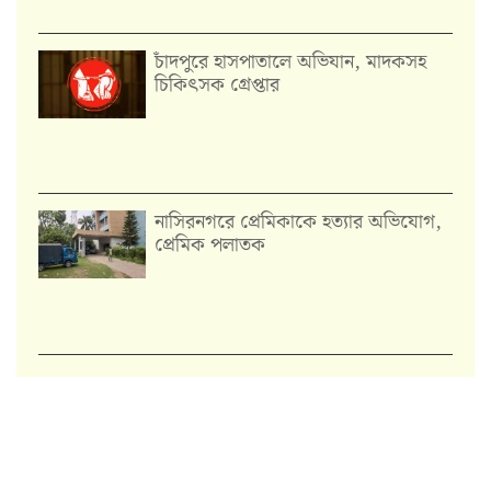
চাঁদপুরে হাসপাতালে অভিযান, মাদকসহ
চিকিৎসক গ্রেপ্তার
নাসিরনগরে প্রেমিকাকে হত্যার অভিযোগ,
প্রেমিক পলাতক