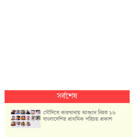
সর্বশেষ
সৌদিতে কারখানায় আগুনে নিহত ১৬
বাংলাদেশির প্রাথমিক পরিচয় প্রকাশ