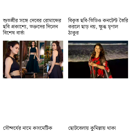
শুভশ্রীর সঙ্গে দেবের রোমান্সের
বিকৃত ছবি-ভিডিও কনটেন্ট তৈরি
ছবি প্রকাশ্যে, ভক্তদের দিলেন
করলে ছাড় নয়, ক্ষুব্ধ মৃণাল
বিশেষ বার্তা
ঠাকুর
সৌন্দর্যের নামে কসমেটিক
ছোটবেলায় কুমিল্লায় থাকা