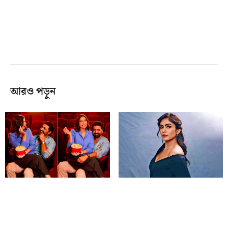
আরও পড়ুন