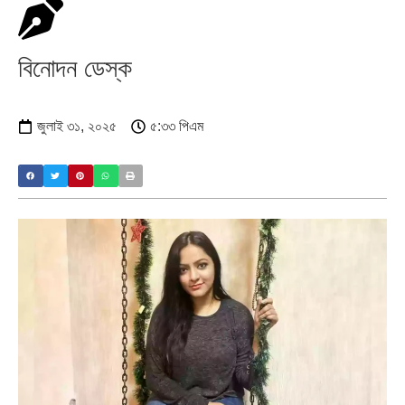
বিনোদন ডেস্ক
জুলাই ৩১, ২০২৫
৫:৩৩ পিএম