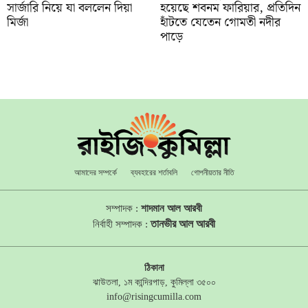
সার্জারি নিয়ে যা বললেন দিয়া
হয়েছে শবনম ফারিয়ার, প্রতিদিন
মির্জা
হাঁটতে যেতেন গোমতী নদীর
পাড়ে
আমাদের সম্পর্কে
ব্যবহারের শর্তাবলি
গোপনীয়তার নীতি
সম্পাদক :
শাদমান আল আরবী
তানভীর আল আরবী
নির্বাহী সম্পাদক :
ঠিকানা
ঝাউতলা, ১ম কান্দিরপাড়, কুমিল্লা ৩৫০০
info@risingcumilla.com