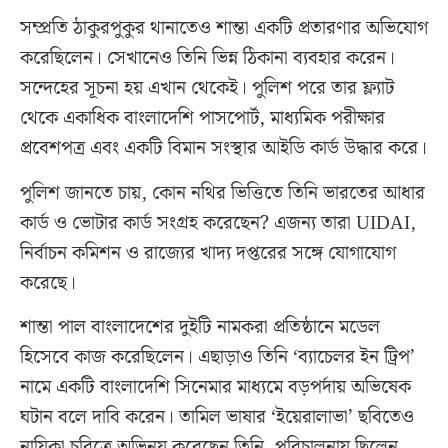
সম্প্রতি ঠাকুরপুকুর থানাতেও শান্তা একটি প্রতারণার অভিযোগ
করেছিলেন। সেখানেও তিনি ভিন্ন ঠিকানা ব্যবহার করেন।
সন্দেহের সূচনা হয় এখান থেকেই। পুলিশ পরে তার ফ্ল্যাট
থেকে একাধিক বাংলাদেশি পাসপোর্ট, মাধ্যমিক পরীক্ষার
প্রবেশপত্র এবং একটি বিমান সংস্থার আইডি কার্ড উদ্ধার করে।
পুলিশ জানতে চায়, কোন নথির ভিত্তিতে তিনি ভারতের আধার
কার্ড ও ভোটার কার্ড সংগ্রহ করেছেন? এজন্য তারা UIDAI,
নির্বাচন কমিশন ও রাজ্যের খাদ্য দপ্তরের সঙ্গে যোগাযোগ
করেছে।
শান্তা পাল বাংলাদেশের দুইটি নামকরা প্রতিষ্ঠানে মডেল
হিসেবে কাজ করেছিলেন। এছাড়াও তিনি ‘ব্যাচেলর ইন ট্রিপ’
নামে একটি বাংলাদেশি সিনেমার মাধ্যমে বড়পর্দায় অভিষেক
ঘটান বলে দাবি করেন। তামিল ভাষার ‘ইয়েরালাভা’ ছবিতেও
নায়িকা চরিত্রে অভিনয় করেছেন তিনি, পরিচালনায় ছিলেন