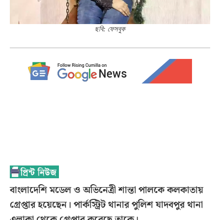
ছবি: ফেসবুক
বাংলাদেশি মডেল ও অভিনেত্রী শান্তা পালকে কলকাতায়
গ্রেপ্তার হয়েছেন। পার্কস্ট্রিট থানার পুলিশ যাদবপুর থানা
এলাকা থেকে গ্রেপ্তার করেছে তাকে।