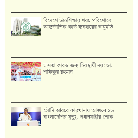
বিদেশে উচ্চশিক্ষার খরচ পরিশোধে
আন্তর্জাতিক কার্ড ব্যবহারের অনুমতি
ক্ষমতা কারও জন্য চিরস্থায়ী নয়: ডা.
শফিকুর রহমান
সৌদি আরবে কারখানায় আগুনে ১৬
বাংলাদেশির মৃত্যু, প্রধানমন্ত্রীর শোক