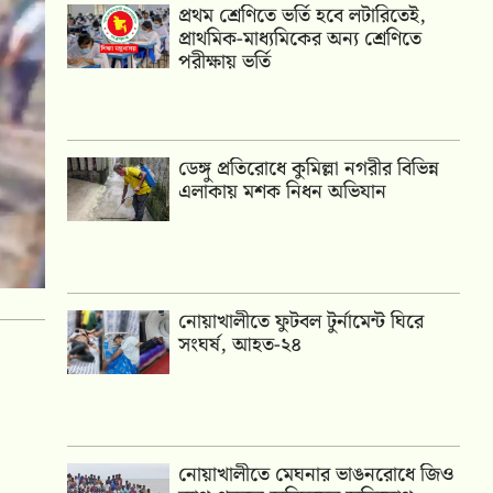
প্রথম শ্রেণিতে ভর্তি হবে লটারিতেই,
প্রাথমিক-মাধ্যমিকের অন্য শ্রেণিতে
পরীক্ষায় ভর্তি
ডেঙ্গু প্রতিরোধে কুমিল্লা নগরীর বিভিন্ন
এলাকায় মশক নিধন অভিযান
নোয়াখালীতে ফুটবল টুর্নামেন্ট ঘিরে
সংঘর্ষ, আহত-২৪
নোয়াখালীতে মেঘনার ভাঙনরোধে জিও