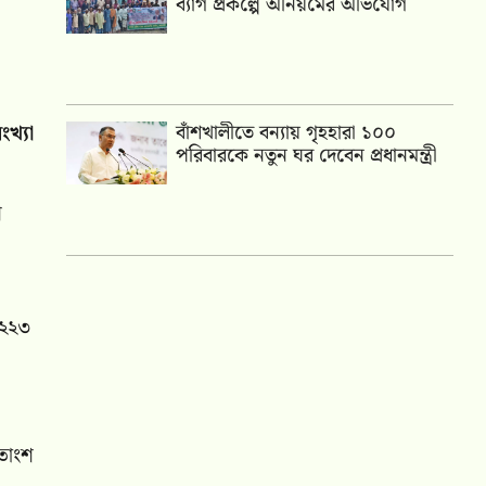
ব্যাগ প্রকল্পে অনিয়মের অভিযোগ
খ্যা
বাঁশখালীতে বন্যায় গৃহহারা ১০০
পরিবারকে নতুন ঘর দেবেন প্রধানমন্ত্রী
ণ
 ২২৩
তাংশ