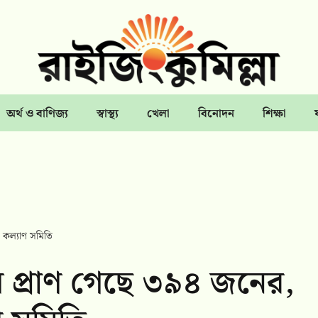
অর্থ ও বাণিজ্য
স্বাস্থ্য
খেলা
বিনোদন
শিক্ষা
ী কল্যাণ সমিতি
ায় প্রাণ গেছে ৩৯৪ জনের,