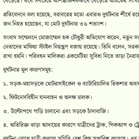
বেড়েছে। তবে সবচেয়ে আশঙ্কাজনকভাবে বেড়েছে আহতের সংখ্যা,
প্রতিবেদনে বলা হয়েছে, বরাবরের মতো এবারও দুর্ঘটনার শীর্ষ
জন নিহত হয়েছেন, যা মোট দুর্ঘটনার ৩৬ শতাংশ।
সংবাদ সম্মেলনে মোজাম্মেল হক চৌধুরী অভিযোগ করেন, নতুন
নেতাদের মাফিয়া স্টাইল নিয়ন্ত্রণ বজায় রয়েছে। তিনি বলেন, সরকা
রাখা হয়নি। পরিবহন মালিকরা একচেটিয়া সুবিধা নিতে ভাড়া নৈরাজ্য
দুর্ঘটনার মূল কারণসমূহ:
১. সড়ক-মহাসড়কে মোটরসাইকেল ও ব্যাটারিচালিত রিকশার অবা
২. ফিটনেসবিহীন যানবাহন ও অদক্ষ চালক।
৩. উল্টোপথে গাড়ি চালানো এবং সড়কে চাঁদাবাজি।
৪. অতিরিক্ত ভাড়া আদায়ের কারণে যাত্রীদের ট্রাক, পিকআপ ও ট্রে
দুর্ঘটনা রোধে যাত্রী কল্যাণ সমিতি বেশ কিছু সুপারিশ করেছে। এর মধ