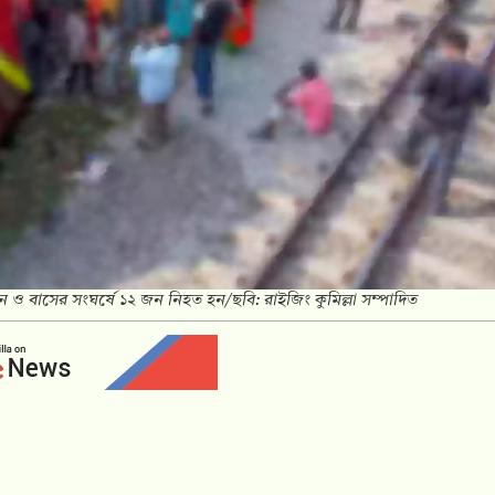
রেন ও বাসের সংঘর্ষে ১২ জন নিহত হন/ছবি: রাইজিং কুমিল্লা সম্পাদিত