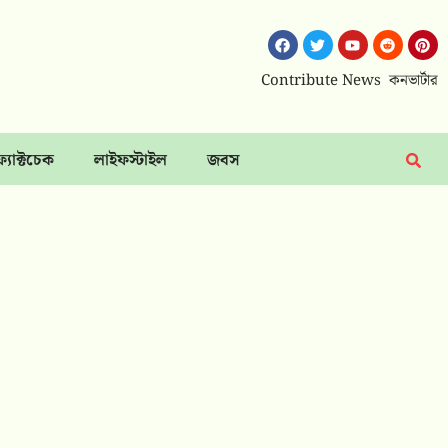
Contribute News
কনভার্টার
ফ্যাক্টচেক
লাইফস্টাইল
জবস