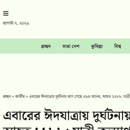
আগস্ট ৭, ২০২৬
প্রচ্ছদ
সারা দেশ
কুমিল্লা
বিশ্ব
প্রচ্ছদ
»
জাতীয়
»
এবারের ঈদযাত্রায় দুর্ঘটনায় প্রাণ গেছে ৩৯৪ জনের, আহত ১২৮৮: যাত্র
এবারের ঈদযাত্রায় দুর্ঘটন