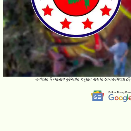
এবারের ঈদযাত্রায় কুমিল্লার পদুয়ার বাজার রেলক্রসিংয়ে ট্