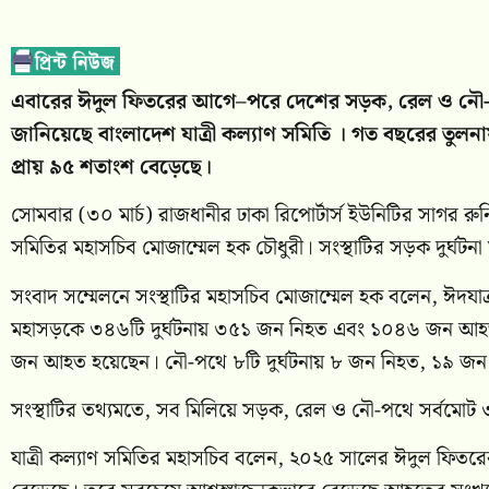
এবারের ঈদুল ফিতরের আগে–পরে দেশের সড়ক, রেল ও ন
জানিয়েছে বাংলাদেশ যাত্রী কল্যাণ সমিতি । গত বছরের তুলন
প্রায় ৯৫ শতাংশ বেড়েছে।
সোমবার (৩০ মার্চ) রাজধানীর ঢাকা রিপোর্টার্স ইউনিটির সাগর রু
সমিতির মহাসচিব মোজাম্মেল হক চৌধুরী। সংস্থাটির সড়ক দুর্ঘটন
সংবাদ সম্মেলনে সংস্থাটির মহাসচিব মোজাম্মেল হক বলেন, ঈদযাত্রা
মহাসড়কে ৩৪৬টি দুর্ঘটনায় ৩৫১ জন নিহত এবং ১০৪৬ জন আহত
জন আহত হয়েছেন। নৌ-পথে ৮টি দুর্ঘটনায় ৮ জন নিহত, ১৯ জ
সংস্থাটির তথ্যমতে, সব মিলিয়ে সড়ক, রেল ও নৌ-পথে সর্বমো
যাত্রী কল্যাণ সমিতির মহাসচিব বলেন, ২০২৫ সালের ঈদুল ফিতরে