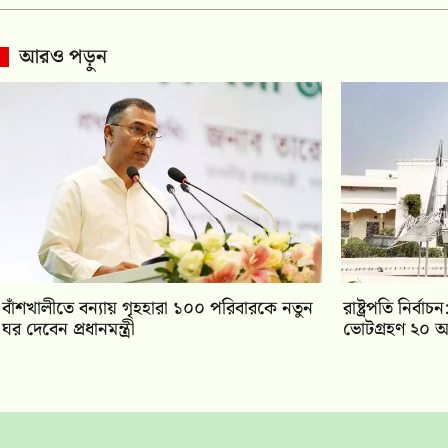
আরও পড়ুন
বাঁশখালীতে বন্যায় গৃহহারা ১০০ পরিবারকে নতুন
রাষ্ট্রপতি নির্
ঘর দেবেন প্রধানমন্ত্রী
ভোটগ্রহণ ২০ আ