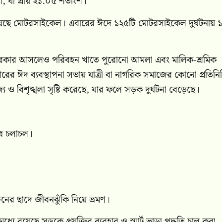
 যা প্রায় ২১.০৫ শতাংশ।
ে রয়েছে মোটরসাইকেল। এবারের ঈদে ১২৫টি মোটরসাইকেল দুর্ঘটনায়
 সরকার আসলেও পরিবহন খাতে পুরোনো আমলা এবং মালিক-শ্রমিক
রের ঈদ ব্যবস্থাপনা সভায় যাত্রী বা নাগরিক সমাজের কোনো প্রতিনি
 ও বিশৃঙ্খলা সৃষ্টি করেছে, যার ফলে সড়ক দুর্ঘটনা বেড়েছে।
ধ চলাচল।
নের ছাদে জীবনঝুঁকি নিয়ে ভ্রমণ।
্যে রয়েছে সড়কে প্রযুক্তির ব্যবহার ও স্মার্ট ভাড়া পদ্ধতি চালু করা,