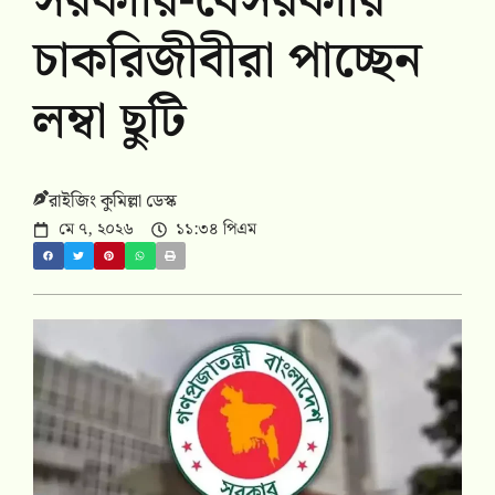
সরকারি-বেসরকারি
চাকরিজীবীরা পাচ্ছেন
লম্বা ছুটি
রাইজিং কুমিল্লা ডেস্ক
মে ৭, ২০২৬
১১:৩৪ পিএম