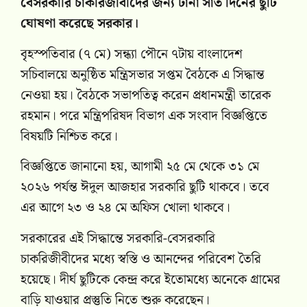
বেসরকারি চাকরিজীবীদের জন্য টানা সাত দিনের ছুটি
ঘোষণা করেছে সরকার।
বৃহস্পতিবার (৭ মে) সন্ধ্যা পৌনে ৭টায় বাংলাদেশ
সচিবালয়ে অনুষ্ঠিত মন্ত্রিসভার সপ্তম বৈঠকে এ সিদ্ধান্ত
নেওয়া হয়। বৈঠকে সভাপতিত্ব করেন প্রধানমন্ত্রী তারেক
রহমান। পরে মন্ত্রিপরিষদ বিভাগ এক সংবাদ বিজ্ঞপ্তিতে
বিষয়টি নিশ্চিত করে।
বিজ্ঞপ্তিতে জানানো হয়, আগামী ২৫ মে থেকে ৩১ মে
২০২৬ পর্যন্ত ঈদুল আজহার সরকারি ছুটি থাকবে। তবে
এর আগে ২৩ ও ২৪ মে অফিস খোলা থাকবে।
সরকারের এই সিদ্ধান্তে সরকারি-বেসরকারি
চাকরিজীবীদের মধ্যে স্বস্তি ও আনন্দের পরিবেশ তৈরি
হয়েছে। দীর্ঘ ছুটিকে কেন্দ্র করে ইতোমধ্যে অনেকে গ্রামের
বাড়ি যাওয়ার প্রস্তুতি নিতে শুরু করেছেন।