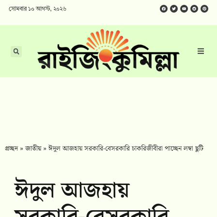
সোমবার ১০ আগস্ট, ২০২৬
প্রচ্ছদ
»
জাতীয়
»
ঈদুল আজহায় সরকারি-বেসরকারি চাকরিজীবীরা পাচ্ছেন লম্বা ছুটি
ঈদুল আজহায়