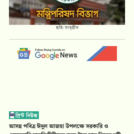
ছবি: সংগৃহীত
আসন্ন পবিত্র ঈদুল আজহা উপলক্ষে সরকারি ও