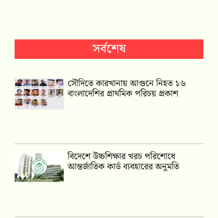
সর্বশেষ
সৌদিতে কারখানায় আগুনে নিহত ১৬
বাংলাদেশির প্রাথমিক পরিচয় প্রকাশ
বিদেশে উচ্চশিক্ষার খরচ পরিশোধে
আন্তর্জাতিক কার্ড ব্যবহারের অনুমতি