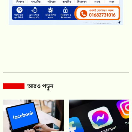
আরও পড়ুন