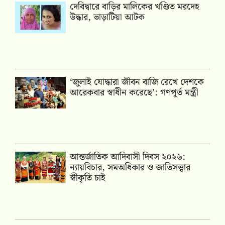
দেবিদ্বারে বাড়ির মালিকের খণ্ডিত মরদেহ
উদ্ধার, ভাড়াটিয়া আটক
‘জুলাই যোদ্ধারা জীবন বাজি রেখে দেশকে
আরেকবার স্বাধীন করেছে’: গণপূর্ত মন্ত্রী
আন্তর্জাতিক আদিবাসী দিবস ২০২৬:
ন্যায়বিচার, সমঅধিকার ও জাতিসত্ত্বার
স্বীকৃতি চাই