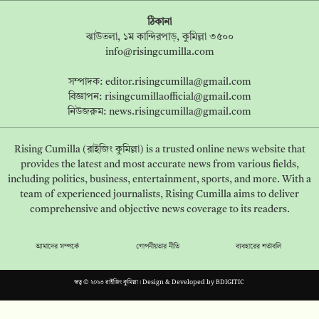
ঠিকানা
ঝাউতলা, ১ম কান্দিরপাড়, কুমিল্লা ৩৫০০
info@risingcumilla.com
সম্পাদক:
editor.risingcumilla@gmail.com
বিজ্ঞাপন:
risingcumillaofficial@gmail.com
নিউজরুম:
news.risingcumilla@gmail.com
Rising Cumilla (রাইজিং কুমিল্লা) is a trusted online news website that
provides the latest and most accurate news from various fields,
including politics, business, entertainment, sports, and more. With a
team of experienced journalists, Rising Cumilla aims to deliver
comprehensive and objective news coverage to its readers.
আমাদের সম্পর্কে
গোপনীয়তার নীতি
ব্যবহারের শর্তাবলি
স্বত্ব © ২০২৩ রাইজিং কুমিল্লা। Design & Developed by
BDIGITIC