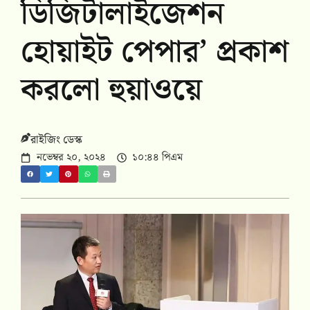
ডিজিটালাইজেশন
হোয়াইট পেপার’ প্রকাশ
করলো হুয়াওয়ে
রাইজিং ডেস্ক
নভেম্বর ২০, ২০২৪
১০:৪৪ পিএম