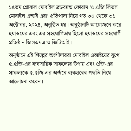
১৫তম গ্লোবাল মোবাইল ব্রডব্যান্ড ফোরাম ‘৫.৫জি লিডস
মোবাইল এআই এরা’ প্রতিপাদ্য নিয়ে গত ৩০ থেকে ৩১
অক্টোবর, ২০২৪, অনুষ্ঠিত হয়। অনুষ্ঠানটি আয়োজনে করে
হুয়াওয়ের এবং এর সহযোগিতায় ছিলো হুয়াওয়ের সহযোগী
প্রতিষ্ঠান জিসএমএ ও জিটিআই।
অনুষ্ঠানে এই শিল্পের অংশীদাররা মোবাইল এআইয়ের যুগে
৫.৫জি-এর ব্যবসায়িক সাফল্যের উপায় এবং ৫জি-এর
সাফল্যকে ৫.৫জি-এর অর্জনে ব্যবহারের পদ্ধতি নিয়ে
আলোচনা করেন।