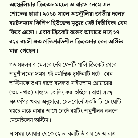
অস্ট্রেলিয়ার ক্রিকেট মহলে আবারও নেমে এল
শোকের ছায়া। ২০১৪ সালে অস্ট্রেলিয়া জাতীয় দলের
ব্যাটসম্যান ফিলিপ হিউজের মৃত্যুর সেই বিভীষিকা যেন
ফিরে এলো। এবার ক্রিকেট বলের আঘাতে মাত্র ১৭
বছর বয়সী এক প্রতিশ্রুতিশীল ক্রিকেটার বেন অস্টিন
মারা গেছেন।
গত মঙ্গলবার মেলবোর্নের ফের্নট্রি গালি ক্রিকেট ক্লাবে
অনুশীলনের সময় এই মর্মান্তিক দুর্ঘটনাটি ঘটে। বেন
অস্টিনকে তখন হাতে ব্যবহৃত সাইডআর্ম থ্রোয়ারের
(ওয়ানগার) মাধ্যমে বোলিং করা হচ্ছিল। বার্তা সংস্থা
এএফপির খবর অনুসারে, মেলবোর্নে একটি টি-টোয়েন্টি
ম্যাচে মাঠে নামার আগে নেটে ব্যাটিং অনুশীলন করতে
নেমেছিলেন অস্টিন।
এ সময় থ্রোয়ার থেকে ছোড়া বলটি তাঁর ঘাড়ে আঘাত