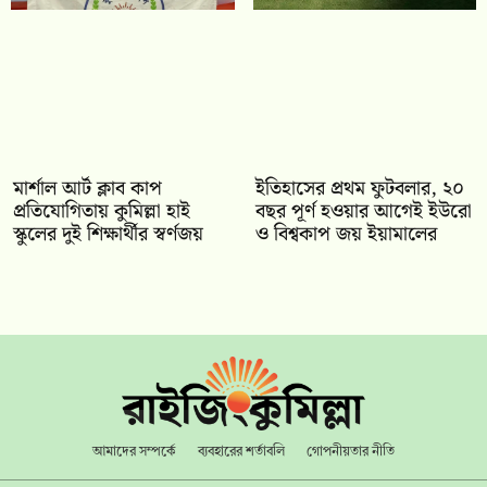
মার্শাল আর্ট ক্লাব কাপ
ইতিহাসের প্রথম ফুটবলার, ২০
প্রতিযোগিতায় কুমিল্লা হাই
বছর পূর্ণ হওয়ার আগেই ইউরো
স্কুলের দুই শিক্ষার্থীর স্বর্ণজয়
ও বিশ্বকাপ জয় ইয়ামালের
আমাদের সম্পর্কে
ব্যবহারের শর্তাবলি
গোপনীয়তার নীতি