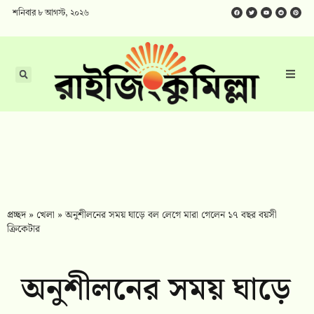
শনিবার ৮ আগস্ট, ২০২৬
প্রচ্ছদ
»
খেলা
»
অনুশীলনের সময় ঘাড়ে বল লেগে মারা গেলেন ১৭ বছর বয়সী
ক্রিকেটার
অনুশীলনের সময় ঘাড়ে