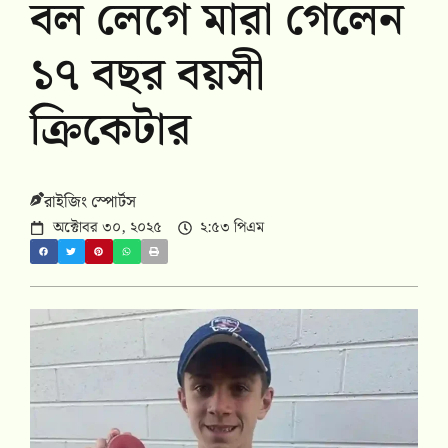
বল লেগে মারা গেলেন
১৭ বছর বয়সী
ক্রিকেটার
রাইজিং স্পোর্টস
অক্টোবর ৩০, ২০২৫
২:৫৩ পিএম