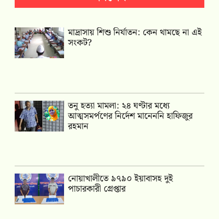
মাদ্রাসায় শিশু নির্যাতন: কেন থামছে না এই
সংকট?
তনু হত্যা মামলা: ২৪ ঘণ্টার মধ্যে
আত্মসমর্পণের নির্দেশ মানেননি হাফিজুর
রহমান
নোয়াখালীতে ৯৭৯০ ইয়াবাসহ দুই
পাচারকারী গ্রেপ্তার