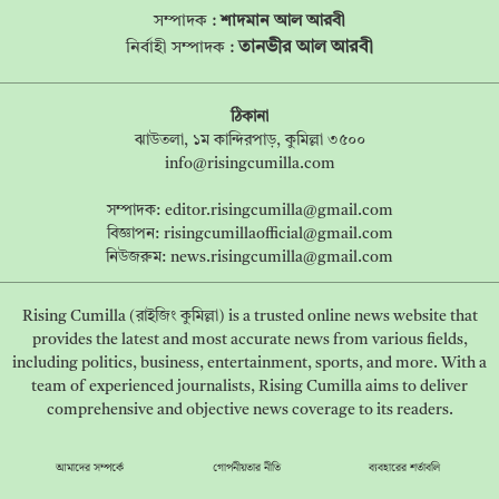
সম্পাদক :
শাদমান আল আরবী
তানভীর আল আরবী
নির্বাহী সম্পাদক :
ঠিকানা
ঝাউতলা, ১ম কান্দিরপাড়, কুমিল্লা ৩৫০০
info@risingcumilla.com
সম্পাদক:
editor.risingcumilla@gmail.com
বিজ্ঞাপন:
risingcumillaofficial@gmail.com
নিউজরুম:
news.risingcumilla@gmail.com
Rising Cumilla (রাইজিং কুমিল্লা) is a trusted online news website that
provides the latest and most accurate news from various fields,
including politics, business, entertainment, sports, and more. With a
team of experienced journalists, Rising Cumilla aims to deliver
comprehensive and objective news coverage to its readers.
আমাদের সম্পর্কে
গোপনীয়তার নীতি
ব্যবহারের শর্তাবলি