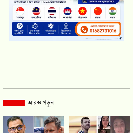
আরও পড়ুন