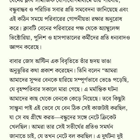
বেনের ক্লাব সামাজিক যোগাযোগমাধ্যমে তাঁর পরিবার,
বন্ধুবান্ধব ও পরিচিত সবার প্রতি সমবেদনা জানিয়েছে এবং
এই কঠিন সময়ে পরিবারের গোপনীয়তা রক্ষার অনুরোধ
করে। ক্লাবটি বেনের পরিবারের পক্ষ থেকে অ্যাম্বুলেন্স
ভিক্টোরিয়া, পুলিশ ও হাসপাতালের কর্মীদের প্রতি ধন্যবাদও
জ্ঞাপন করেছে।
বাবার জেস অস্টিন এক বিবৃতিতে তাঁর হৃদয় ভাঙা
অনুভূতির কথা প্রকাশ করেছেন। তিনি বলেন “আমরা
আমাদের সুন্দর বেনকে হারিয়ে সম্পূর্ণভাবে ভেঙে পড়েছি,
যে বৃহষ্পতিবার সকালে মারা গেছে। এ মর্মান্তিক ঘটনা
আমাদের কাছ থেকে বেনকে কেড়ে নিয়েছে। তবে কিছুটা
সান্ত্বনা পাই এই ভেবে যে বেন ঠিক সেই কাজটাই করছিল,
যা সে বহু গ্রীষ্মে করত—বন্ধুদের সঙ্গে নেটে ক্রিকেট
খেলছিল। আমরা তার সেই সতীর্থের প্রতিও সমর্থন
জানাতে চাই, যে তখন নেটে বল করছিল। এ দুর্ঘটনা দুই