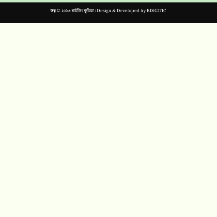
স্বত্ব © ২০২৩ রাইজিং কুমিল্লা। Design & Developed by
BDIGITIC