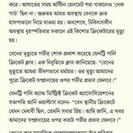
করে। আঘাতের সময় অস্টিন হেলমেট পরা থাকলেও ‘নেক
গার্ড’ ছিল না। গুরুতর আহত অবস্থায় বেনকে দ্রুত
হাসপাতালে নিয়ে যাওয়া হয়। অবশেষে, চিকিৎসাধীন
অবস্থায় বৃহস্পতিবার সকালে এই কিশোর ক্রিকেটারের মৃত্যু
হয়।
বেনের মৃত্যুতে গভীর শোক প্রকাশ করেছে ফের্নট্রি গালি
ক্রিকেট ক্লাব। এক বিবৃতিতে ক্লাব জানিয়েছে- “বেনের
মৃত্যুতে আমরা ভীষণভাবে মর্মাহত। ওর মৃত্যু আমাদের
পুরো ক্রিকেট সম্প্রদায়ের ওপর গভীর প্রভাব ফেলবে।”
ফের্নট্রি গালি অ্যান্ড ডিস্ট্রিক্ট ক্রিকেট অ্যাসোসিয়েশনের
সভাপতি আর্নি ওয়াল্টার্স বলেন- “বেন স্থানীয় ক্রিকেটে
যেমন মেধাবী ছিল, তেমনি সবার প্রিয়। আমি জানি, এ খবর
আমাদের সম্প্রদায়ের ওপর কতটা গভীর প্রভাব ফেলবে।”