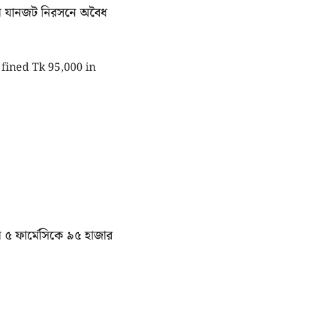
ইয়ে যানজট নিরসনে অবৈধ
ে ৫ ফার্মেসিকে ৯৫ হাজার