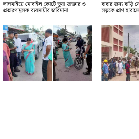
লালমাইয়ে মোবাইল কোর্টে ভুয়া ডাক্তার ও
বাবার জন্য বাড়ি 
প্রতারণামূলক ব্যবসায়ীর জরিমানা
সড়কে প্রাণ হারাল