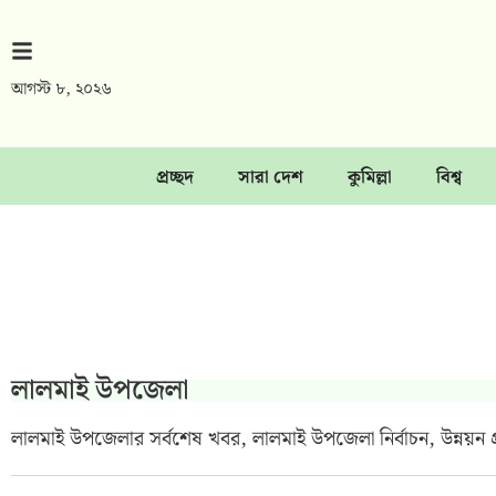
আগস্ট ৮, ২০২৬
প্রচ্ছদ
সারা দেশ
কুমিল্লা
বিশ্ব
লালমাই উপজেলা
লালমাই উপজেলার সর্বশেষ খবর, লালমাই উপজেলা নির্বাচন, উন্নয়ন প্র