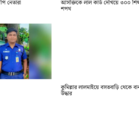
পি নেতারা
আসক্তিকে লাল কার্ড দেখিয়ে ৩০০ শিক্ষা
শপথ
কুমিল্লার লালমাইয়ে বসতবাড়ি থেকে বা
উদ্ধার