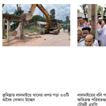
কুমিল্লার লালমাইয়ে খালের ওপর গড়া ৩৩টি
লালমাইয়ের বলি পদ
অবৈধ দোকান উচ্ছেদ
ক্ষতিগ্রস্ত পরিবা
চৌধুরী এমপি