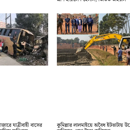
বাজারে যাত্রীবাহী বাসের
কুমিল্লার লালমাইয়ে অবৈধ ইটভাটায় উচ