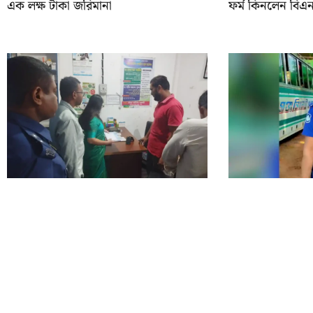
এক লক্ষ টাকা জরিমানা
ফর্ম কিনলেন বিএন