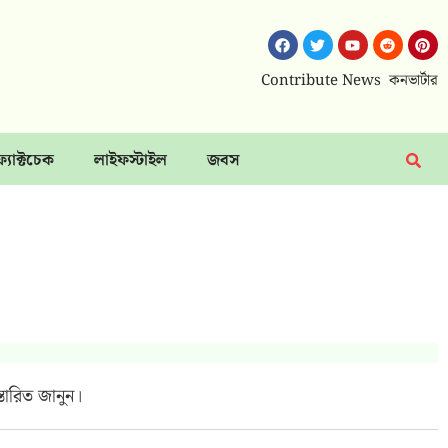
Contribute News
কনভার্টার
ফ্যাক্টচেক
লাইফস্টাইল
জবস
তারিত জানুন।