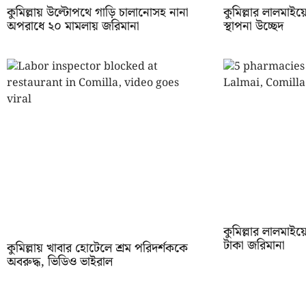
কুমিল্লায় উল্টোপথে গাড়ি চালানোসহ নানা
কুমিল্লার লালমা
অপরাধে ২০ মামলায় জরিমানা
স্থাপনা উচ্ছেদ
কুমিল্লার লালমাইয়
টাকা জরিমানা
কুমিল্লায় খাবার হোটেলে শ্রম পরিদর্শককে
অবরুদ্ধ, ভিডিও ভাইরাল