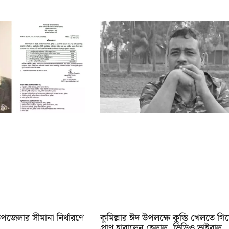
উপজেলার সীমানা নির্ধারণে
কুমিল্লার ঈদ উপলক্ষে কুস্তি খেলতে গি
প্রাণ হারালেন হেলাল, ভিডিও ভাইরাল