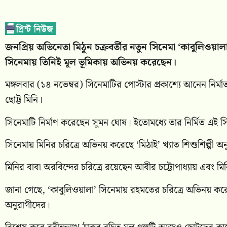
জনপ্রিয় অভিনেতা মিঠুন চক্রবর্তীর নতুন সিনেমা ‘কাবুলিওয়া
সিনেমায় তিনিই মূল ভূমিকায় অভিনয় করেছেন।
মঙ্গলবার (১৪ নভেম্বর) সিনেমাটির পোস্টার প্রকাশ্যে আনেন নির্
ছোট্ট মিনি।
সিনেমাটি নির্মাণ করেছেন সুমন ঘোষ। ইতোমধ্যে তার নির্মিত এই সিন
সিনেমায় মিনির চরিত্রে অভিনয় করেছে ‘মিঠাই’ খ্যাত শিশুশিল্পী অ
মিনির বাবা অরবিন্দের চরিত্রে রয়েছেন আবীর চট্টোপাধ্যায় এবং ম
জানা গেছে, ‘কাবুলিওয়ালা’ সিনেমায় রহমতের চরিত্রে অভিনয় কর
অনুরাগীদের।