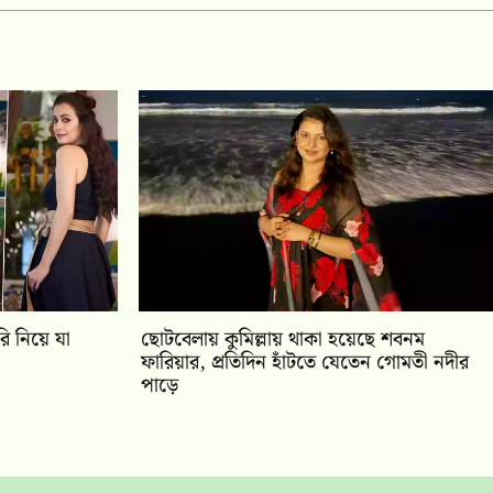
ি নিয়ে যা
ছোটবেলায় কুমিল্লায় থাকা হয়েছে শবনম
ফারিয়ার, প্রতিদিন হাঁটতে যেতেন গোমতী নদীর
পাড়ে