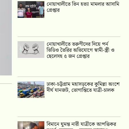
নোয়াখালীতে তিন হত্যা মামলার আসামি
গ্রেপ্তার
নোয়াখালীতে তরুণীদের দিয়ে পর্ন
ভিডিও তৈরির অভিযোগে স্বামী-স্ত্রী ও
ছেলেসহ ৫ জন গ্রেপ্তার
ঢাকা-চট্টগ্রাম মহাসড়কের কুমিল্লা অংশে
দীর্ঘ যানজট, ভোগান্তিতে যাত্রী-চালক
বিমানে ঘুমন্ত নারী যাত্রীকে আপত্তিকর