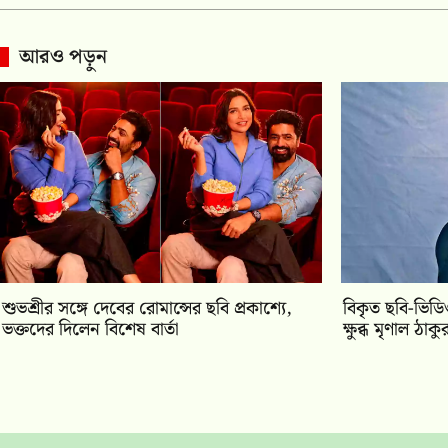
আরও পড়ুন
শুভশ্রীর সঙ্গে দেবের রোমান্সের ছবি প্রকাশ্যে,
বিকৃত ছবি-ভিড
ভক্তদের দিলেন বিশেষ বার্তা
ক্ষুব্ধ মৃণাল ঠাকু