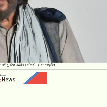
ালা' মুক্তির তারিখ ঘোষণা। ছবি: সংগৃহীত