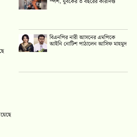
স্পর্শ, যুবকের ৩ বছরের কারাদণ্ড
বিএনপির নারী আসনের এমপিকে
আইনি নোটিশ পাঠালেন আসিফ মাহমুদ
ছে
রয়েছে