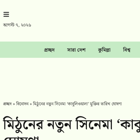
আগস্ট ৭, ২০২৬
প্রচ্ছদ
সারা দেশ
কুমিল্লা
বিশ্ব
প্রচ্ছদ
»
বিনোদন
»
মিঠুনের নতুন সিনেমা ‘কাবুলিওয়ালা’ মুক্তির তারিখ ঘোষণা
মিঠুনের নতুন সিনেমা ‘কাব