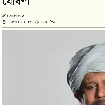
ঘোষণা
বিনোদন ডেস্ক
নভেম্বর ১৪, ২০২৩
১১:৫০ পিএম