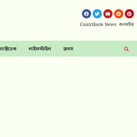
Contribute News
কনভার্টার
ফ্যাক্টচেক
লাইফস্টাইল
জবস