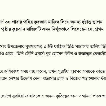
্ণ ৩০ পারার পবিত্র কুরআন মাজিদ লিখে অনন্য দৃষ্টান্ত স্থাপন
 পৃষ্ঠার কুরআন মাজিদটি এমন নিখুঁতভাবে লিখেছেন যে, প্রথম
াকসাম উপজেলার মুদাফরগঞ্জ এ.ইউ ফাজিল ডিগ্রি মাদ্রাসার আলিম দ্বি
গাঁও গ্রামে। তিনি সৌদি প্রবাসী নুর হোসেন লিটন ও জান্নাতুল ফেরদ
যমে অধিকাংশ সময় ব্যয় করেন, তখন সুরাইয়া অবসর সময়কে কাজে
র কুরআন লেখার উদ্যোগ নেন। মাদ্রাসার ক্লাস ও নিজের পড়াশোনার ফা
যোগে সুরাইয়া জান্নাতকে এ অনন্য কৃতিত্বের জন্য সম্মাননা পদক ও