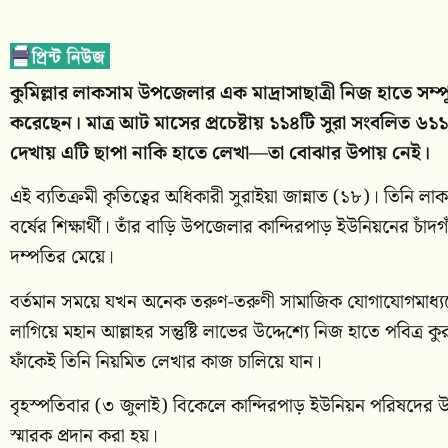
কুমিল্লার লাকসাম উপজেলার এক মাদ্রাসাছাত্রী নিজ হাতে সম্পূর
করেছেন। মাত্র আট মাসের প্রচেষ্টায় ১১৪টি সুরা সংবলিত ৬১১
দেখায় এটি ছাপা নাকি হাতে লেখা—তা বোঝার উপায় নেই।
এই ব্যতিক্রমী কৃতিত্বের অধিকারী সুরাইয়া জান্নাত (১৮)। তিনি ল
বর্ষের শিক্ষার্থী। তাঁর বাড়ি উপজেলার কান্দিরপাড় ইউনিয়নের চাঁদ
দম্পতির মেয়ে।
বর্তমান সময়ে যখন অনেক তরুণ-তরুণী সামাজিক যোগাযোগমাধ্
লাগিয়ে মহান আল্লাহর সন্তুষ্টি লাভের উদ্দেশ্যে নিজ হাতে পবিত্
ফাঁকেই তিনি নিয়মিত লেখার কাজ চালিয়ে যান।
বৃহস্পতিবার (৩ জুলাই) বিকেলে কান্দিরপাড় ইউনিয়ন পরিষদের উদ্
স্মারক প্রদান করা হয়।