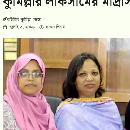
কুমিল্লার লাকসামের মাদ্রাসা
রাইজিং কুমিল্লা ডেস্ক
জুলাই ৩, ২০২৬
৪:০০ পিএম