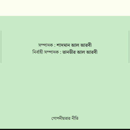
সম্পাদক :
শাদমান আল আরবী
নির্বাহী সম্পাদক :
তানভীর আল আরবী
s
গোপনীয়তার নীতি