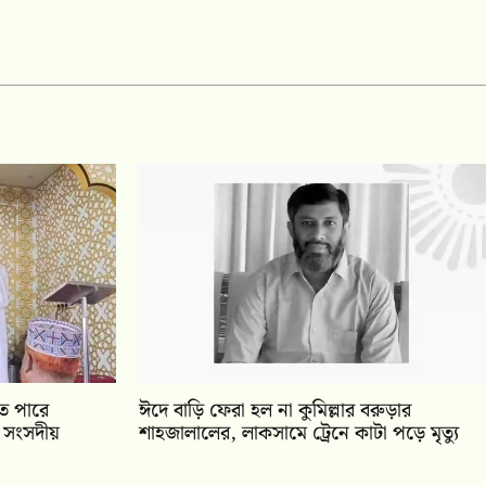
তে পারে
ঈদে বাড়ি ফেরা হল না কুমিল্লার বরুড়ার
 সংসদীয়
শাহজালালের, লাকসামে ট্রেনে কাটা পড়ে মৃত্যু