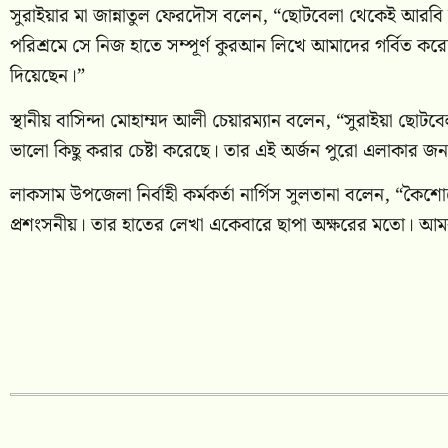
সুরাইয়ার মা জান্নাতুল ফেরদৌস বলেন, “ছোটবেলা থেকেই আরবি ভ
পরিশ্রমে সে নিজ হাতে সম্পূর্ণ কুরআন লিখে আমাদের গর্বিত কর
দিয়েছেন।”
স্থানীয় বাসিন্দা মোহাম্মদ আলী চেয়ারম্যান বলেন, “সুরাইয়া ছ
ভালো কিছু করার চেষ্টা করেছে। তার এই অর্জন পুরো এলাকার জন্য
লাকসাম উপজেলা নির্বাহী কর্মকর্তা নার্গিস সুলতানা বলেন, “কৈ
প্রশংসনীয়। তার হাতের লেখা একেবারে ছাপা অক্ষরের মতো। আমরা