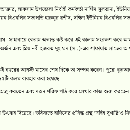
আক্তার, লাকসাম উপজেলা নির্বাহী কর্মকর্তা নার্গিস সুলতানা, ইউনি
ইউনিয়ন বিএনপির সভাপতি হারুনুর রশীদ, দক্ষিণ ইউনিয়ন বিএনপির স
লাম। সাহাবায়ে কেরাম অত্যন্ত কষ্ট করে এই কালাম সংরক্ষণ করে আ
টি অর্জন এবং প্রিয় নবী হজরত মুহাম্মদ (সা.)-এর শাফায়াত লাভের আ
কই বছরের আগস্ট মাসের শেষ দিকে তা সম্পন্ন করেন। পুরো কুরআ
য় ৫৫টি কলম ব্যবহার করা হয়েছে।
ি অজু করতেন এবং দরূদ শরিফ পাঠ করে লেখার কাজ শুরু করতেন
াহ দিয়েছে। ভবিষ্যতে হাদিসের প্রসিদ্ধ গ্রন্থ ‘সহিহ বুখারি’ও ন