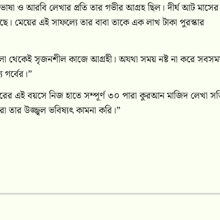
াষা ও আরবি লেখার প্রতি তার গভীর আগ্রহ ছিল। দীর্ঘ আট মাসের
েছে। মেয়ের এই সাফল্যে তার বাবা তাকে এক লাখ টাকা পুরস্কার
োটবেলা থেকেই সৃজনশীল কাজে আগ্রহী। অযথা সময় নষ্ট না করে সবস
 গর্বের।”
শোরের এই বয়সে নিজ হাতে সম্পূর্ণ ৩০ পারা কুরআন মাজিদ লেখা সত্
 তার উজ্জ্বল ভবিষ্যৎ কামনা করি।”