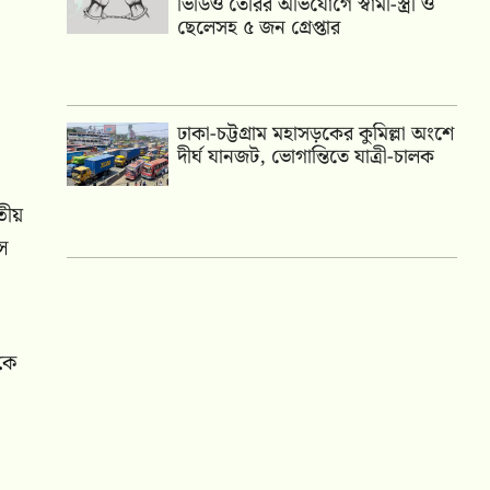
ভিডিও তৈরির অভিযোগে স্বামী-স্ত্রী ও
ছেলেসহ ৫ জন গ্রেপ্তার
ঢাকা-চট্টগ্রাম মহাসড়কের কুমিল্লা অংশে
দীর্ঘ যানজট, ভোগান্তিতে যাত্রী-চালক
তীয়
ৌস
ঁকে