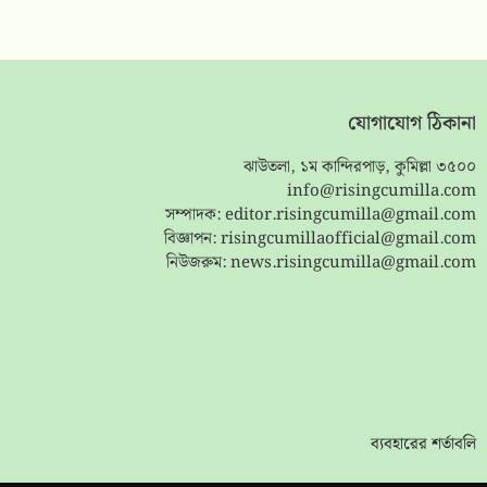
যোগাযোগ ঠিকানা
ঝাউতলা, ১ম কান্দিরপাড়, কুমিল্লা ৩৫০০
info@risingcumilla.com
সম্পাদক:
editor.risingcumilla@gmail.com
বিজ্ঞাপন:
risingcumillaofficial@gmail.com
নিউজরুম:
news.risingcumilla@gmail.com
ব্যবহারের শর্তাবলি