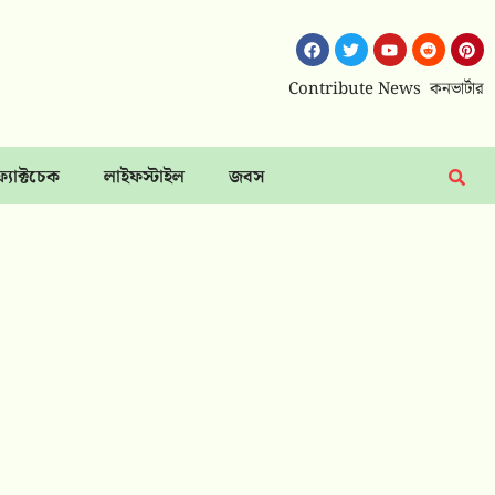
Contribute News
কনভার্টার
ফ্যাক্টচেক
লাইফস্টাইল
জবস