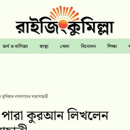
অর্থ ও বাণিজ্য
স্বাস্থ্য
খেলা
বিনোদন
শিক্ষা
িল্লার লাকসামের মাদ্রাসাছাত্রী
 পারা কুরআন লিখলেন