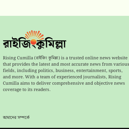
Rising Cumilla (রাইজিং কুমিল্লা) is a trusted online news website
that provides the latest and most accurate news from variou
fields, including politics, business, entertainment, sports,
and more. With a team of experienced journalists, Rising
Cumilla aims to deliver comprehensive and objective news
coverage to its readers.
আমাদের সম্পর্কে