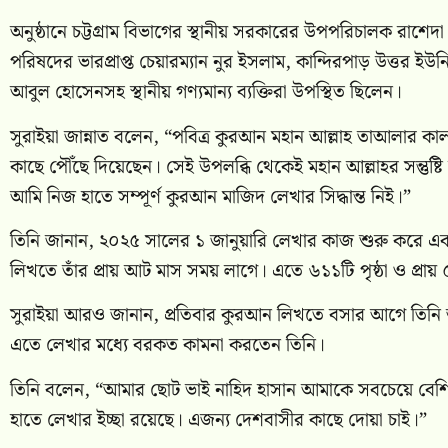
অনুষ্ঠানে চট্টগ্রাম বিভাগের স্থানীয় সরকারের উপপরিচালক রাশেদা 
পরিষদের ভারপ্রাপ্ত চেয়ারম্যান নুর ইসলাম, কান্দিরপাড় উত্তর 
আবুল হোসেনসহ স্থানীয় গণ্যমান্য ব্যক্তিরা উপস্থিত ছিলেন।
সুরাইয়া জান্নাত বলেন, “পবিত্র কুরআন মহান আল্লাহ তাআলার কা
কাছে পৌঁছে দিয়েছেন। সেই উপলব্ধি থেকেই মহান আল্লাহর সন্তুষ্
আমি নিজ হাতে সম্পূর্ণ কুরআন মাজিদ লেখার সিদ্ধান্ত নিই।”
তিনি জানান, ২০২৫ সালের ১ জানুয়ারি লেখার কাজ শুরু করে এ
লিখতে তাঁর প্রায় আট মাস সময় লাগে। এতে ৬১১টি পৃষ্ঠা ও প্রা
সুরাইয়া আরও জানান, প্রতিবার কুরআন লিখতে বসার আগে তিন
এতে লেখার মধ্যে বরকত কামনা করতেন তিনি।
তিনি বলেন, “আমার ছোট ভাই নাহিদ হাসান আমাকে সবচেয়ে বেশি উৎস
হাতে লেখার ইচ্ছা রয়েছে। এজন্য দেশবাসীর কাছে দোয়া চাই।”