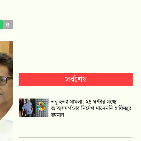
সর্বশেষ
তনু হত্যা মামলা: ২৪ ঘণ্টার মধ্যে
আত্মসমর্পণের নির্দেশ মানেননি হাফিজুর
রহমান