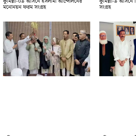
কুমিল্লা-০৯ আসনে ইসলামী আন্দোলনের
কুমিল্লা-৯ আসন
মনোনয়ন ফরম সংগ্রহ
সংগ্রহ