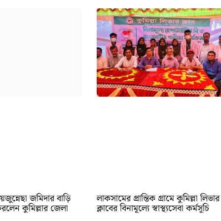
য়জুন্নেছা জমিদার বাড়ি
লাকসামের প্রান্তিক গ্রামে কুমিল্লা লিভার
করলেন কুমিল্লার জেলা
ক্লাবের বিনামূল্যে স্বাস্থ্যসেবা কর্মসূচি