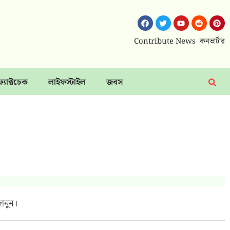
Contribute News
কনভার্টার
ফ্যাক্টচেক
লাইফস্টাইল
জবস
ানুন।