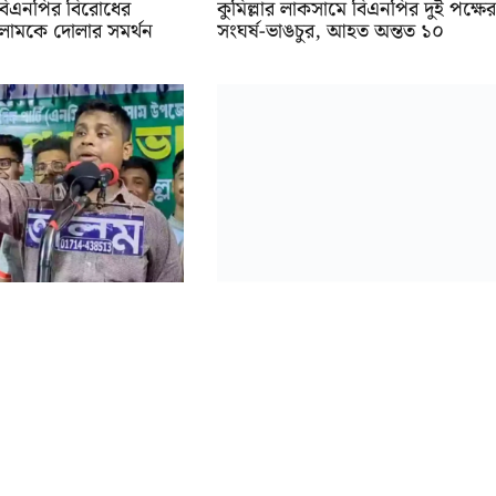
 বিএনপির বিরোধের
কুমিল্লার লাকসামে বিএনপির দুই পক্ষের
লামকে দোলার সমর্থন
সংঘর্ষ-ভাঙচুর, আহত অন্তত ১০