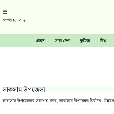
আগস্ট ৯, ২০২৬
প্রচ্ছদ
সারা দেশ
কুমিল্লা
বিশ্ব
লাকসাম উপজেলা
লাকসাম উপজেলার সর্বশেষ খবর, লাকসাম উপজেলা নির্বাচন, উন্নয়ন প