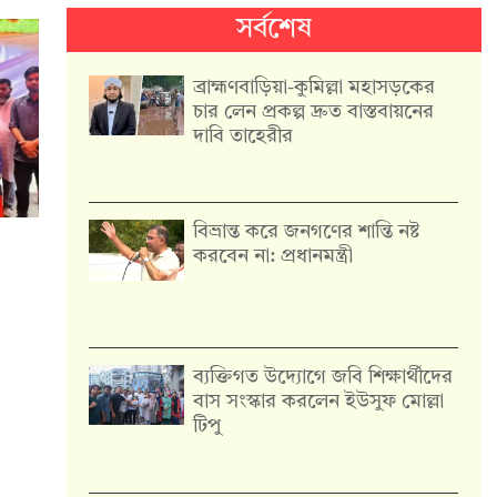
সর্বশেষ
ব্রাহ্মণবাড়িয়া-কুমিল্লা মহাসড়কের
চার লেন প্রকল্প দ্রুত বাস্তবায়নের
দাবি তাহেরীর
বিভ্রান্ত করে জনগণের শান্তি নষ্ট
করবেন না: প্রধানমন্ত্রী
ব্যক্তিগত উদ্যোগে জবি শিক্ষার্থীদের
বাস সংস্কার করলেন ইউসুফ মোল্লা
টিপু