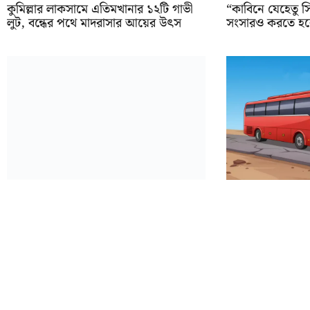
কুমিল্লার লাকসামে এতিমখানার ১২টি গাভী
“কাবিনে যেহেতু 
লুট, বন্ধের পথে মাদরাসার আয়ের উৎস
সংসারও করতে হবে”