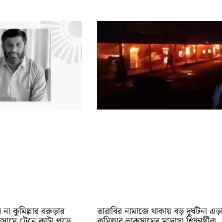
না কুমিল্লার বরুড়ার
তারাবির নামাজে থাকায় বড় দুর্ঘটনা এড়
ামে ট্রেনে কাটা পড়ে
কুমিল্লার লাকসামের মাদ্রাসা শিক্ষার্থীরা