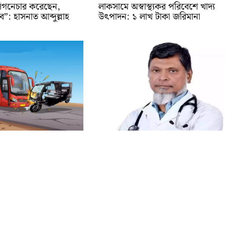
সিগনেচার করেছেন,
লাকসামে অস্বাস্থ্যকর পরিবেশে খাদ্য
: হাসনাত আব্দুল্লাহ
উৎপাদন: ১ লাখ টাকা জরিমানা