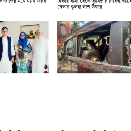
ে বিএনপির মনোনয়ন ফরম
ঢাকার বাসা থেকে কুমিল্লার নিষিদ্ধ ছাত্
নেতার ঝুলন্ত লাশ উদ্ধার