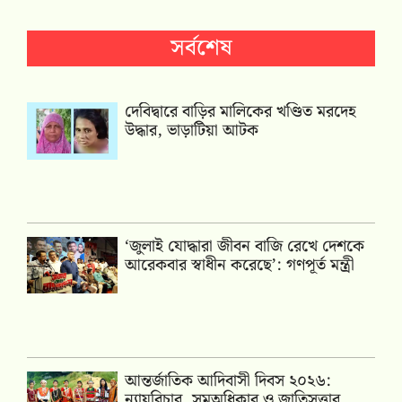
সর্বশেষ
দেবিদ্বারে বাড়ির মালিকের খণ্ডিত মরদেহ
উদ্ধার, ভাড়াটিয়া আটক
‘জুলাই যোদ্ধারা জীবন বাজি রেখে দেশকে
আরেকবার স্বাধীন করেছে’: গণপূর্ত মন্ত্রী
আন্তর্জাতিক আদিবাসী দিবস ২০২৬:
ন্যায়বিচার, সমঅধিকার ও জাতিসত্ত্বার