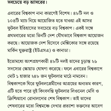
সবচেয়ে বড় আসরের।
এবারের বিশ্বকাপ নানা কারণেই বিশেষ। ৪৮টি দল ও
১০৪টি ম্যাচ নিয়ে আয়োজিত হতে যাওয়া এই আসর
ফুটবল ইতিহাসের সবচেয়ে বড় বিশ্বকাপ। একই সঙ্গে
প্রথমবারের মতো তিনটি দেশ যৌথভাবে বিশ্বকাপ আয়োজন
করছে। আয়োজক দেশ হিসেবে মেক্সিকোর সঙ্গে রয়েছে
মার্কিন যুক্তরাষ্ট্র (ইউএসএ) ও কানাডা।
ইতোমধ্যে অংশগ্রহণকারী ৪৮টি দলই তাদের চূড়ান্ত ২৬
সদস্যের স্কোয়াড ঘোষণা করেছে। ফলে এবারের বিশ্বকাপে
মোট ১ হাজার ২৪৮ জন ফুটবলার মাঠে নামবেন।
বিশ্বকাপকে ঘিরে ফুটবলপ্রেমীদের আগ্রহের অন্যতম কারণ,
এটি হতে পারে দুই কিংবদন্তি ফুটবলার লিওনেল মেসি ও
ক্রিশ্চিয়ানো রোনালদোর শেষ বিশ্বকাপ। তাই তাদের
শেষবারের মতো বিশ্বমঞ্চে দেখার প্রত্যাশা ভক্তদের আবেগ