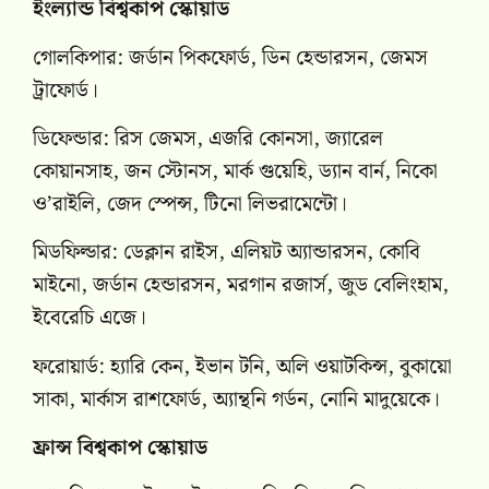
ইংল্যান্ড বিশ্বকাপ স্কোয়াড
গোলকিপার: জর্ডান পিকফোর্ড, ডিন হেন্ডারসন, জেমস
ট্রাফোর্ড।
ডিফেন্ডার: রিস জেমস, এজরি কোনসা, জ্যারেল
কোয়ানসাহ, জন স্টোনস, মার্ক গুয়েহি, ড্যান বার্ন, নিকো
ও’রাইলি, জেদ স্পেন্স, টিনো লিভরামেন্টো।
মিডফিল্ডার: ডেক্লান রাইস, এলিয়ট অ্যান্ডারসন, কোবি
মাইনো, জর্ডান হেন্ডারসন, মরগান রজার্স, জুড বেলিংহাম,
ইবেরেচি এজে।
ফরোয়ার্ড: হ্যারি কেন, ইভান টনি, অলি ওয়াটকিন্স, বুকায়ো
সাকা, মার্কাস রাশফোর্ড, অ্যান্থনি গর্ডন, নোনি মাদুয়েকে।
ফ্রান্স বিশ্বকাপ স্কোয়াড