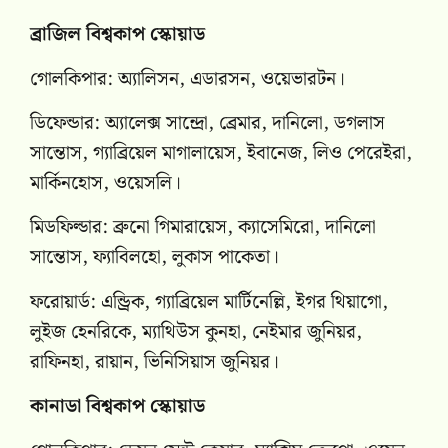
ব্রাজিল বিশ্বকাপ স্কোয়াড
গোলকিপার: অ্যালিসন, এডারসন, ওয়েভারটন।
ডিফেন্ডার: অ্যালেক্স সান্দ্রো, ব্রেমার, দানিলো, ডগলাস
সান্তোস, গ্যাব্রিয়েল মাগালায়েস, ইবানেজ, লিও পেরেইরা,
মার্কিনহোস, ওয়েসলি।
মিডফিল্ডার: ব্রুনো গিমারায়েস, ক্যাসেমিরো, দানিলো
সান্তোস, ফ্যাবিলহো, লুকাস পাকেতা।
ফরোয়ার্ড: এন্ড্রিক, গ্যাব্রিয়েল মার্টিনেল্লি, ইগর থিয়াগো,
লুইজ হেনরিকে, ম্যাথিউস কুনহা, নেইমার জুনিয়র,
রাফিনহা, রায়ান, ভিনিসিয়াস জুনিয়র।
কানাডা বিশ্বকাপ স্কোয়াড