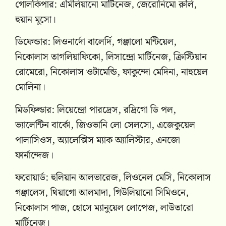
গোলকিপার: এমিলিয়ানো মার্টিনেজ, জেরোনিমো রুলি,
হুয়ান মুসো।
ডিফেন্ডার: লিওনার্দো বালের্দি, গঞ্জালো মন্টিয়েল,
নিকোলাস তাগলিয়াফিকো, লিসান্দ্রো মার্টিনেজ, ক্রিস্টিয়ান
রোমেরো, নিকোলাস ওটামেন্ডি, ফাকুন্দো মেদিনা, নাহুয়েল
মোলিনা।
মিডফিল্ডার: লিয়েন্দ্রো পারদ্রেস, রদ্রিগো ডি পল,
ভ্যালেন্টিন বার্কো, জিওভানি লো সেলসো, এজেকুয়েল
পালাসিওস, অ্যালেক্সিস ম্যাক অ্যালিস্টার, এনজো
ফার্নান্দেজ।
ফরোয়ার্ড: হুলিয়ান আলভারেজ, লিওনেল মেসি, নিকোলাস
গঞ্জালেস, থিয়াগো আলমাদা, গিউলিয়ানো সিমিওনে,
নিকোলাস পাজ, হোসে ম্যানুয়েল লোপেজ, লাউতারো
মার্টিনেজ।