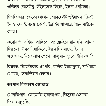
ওডিলন কোসউনু, উইলফ্রেড সিঙ্গো, ইভান এনডিকা।
মিডফিল্ডার: সেকো ফাফানা, পারফেইট গুইয়াগন, ক্রিস্ট
ইনাও ওলাই, ফ্রাঙ্ক কেসি, ইব্রাহিম সাঙ্গারে, জিন মাইকেল
সেরি।
ফরোয়ার্ড: সাইমন আদিংরা, অ্যাঞ্জে-ইয়োয়ান বনি, আমাদ
দিয়ালো, উমর দিয়াকিতে, ইয়ান দিওমান্দে, ইভান
গুয়েসান্দ, নিকোলাস পেপে, বাজুমানা তুরে, ইলি ওয়াহি।
রিজার্ভ: ক্রিস্টোফার ওপেরি, মালিক ইয়ালকুয়ে, মার্শিয়াল
গোডো, সেবাস্তিয়ান হেলার।
জাপান বিশ্বকাপ স্কোয়াড
গোলকিপার: তোমোকি হায়াকাওয়া, কিসুকে ওসাকো,
জিওন সুজুকি.