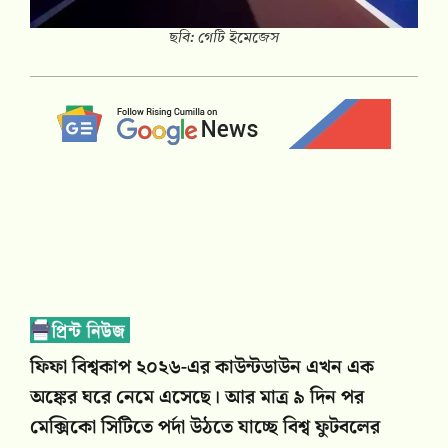
ছবি: গেটি ইমেজেস
ফিফা বিশ্বকাপ ২০২৬-এর কাউন্টডাউন এখন এক
অঙ্কের ঘরে নেমে এসেছে। আর মাত্র ৯ দিন পর
মেক্সিকো সিটিতে পর্দা উঠতে যাচ্ছে বিশ্ব ফুটবলের