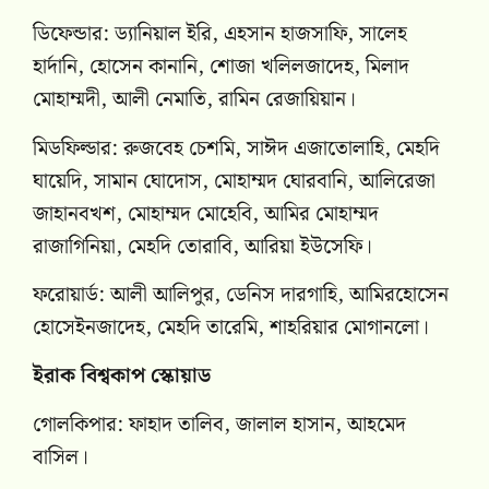
ডিফেন্ডার: ড্যানিয়াল ইরি, এহসান হাজসাফি, সালেহ
হার্দানি, হোসেন কানানি, শোজা খলিলজাদেহ, মিলাদ
মোহাম্মদী, আলী নেমাতি, রামিন রেজায়িয়ান।
মিডফিল্ডার: রুজবেহ চেশমি, সাঈদ এজাতোলাহি, মেহদি
ঘায়েদি, সামান ঘোদোস, মোহাম্মদ ঘোরবানি, আলিরেজা
জাহানবখশ, মোহাম্মদ মোহেবি, আমির মোহাম্মদ
রাজাগিনিয়া, মেহদি তোরাবি, আরিয়া ইউসেফি।
ফরোয়ার্ড: আলী আলিপুর, ডেনিস দারগাহি, আমিরহোসেন
হোসেইনজাদেহ, মেহদি তারেমি, শাহরিয়ার মোগানলো।
ইরাক বিশ্বকাপ স্কোয়াড
গোলকিপার: ফাহাদ তালিব, জালাল হাসান, আহমেদ
বাসিল।