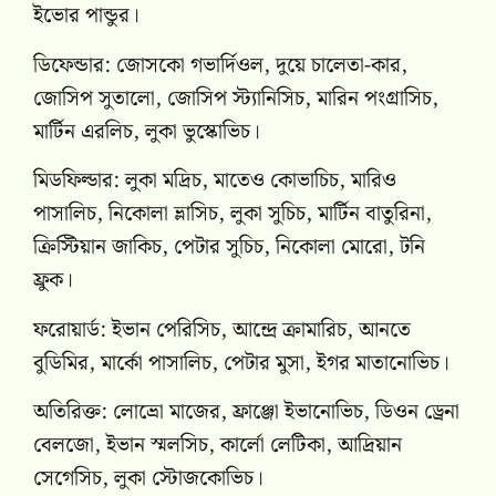
ইভোর পান্ডুর।
ডিফেন্ডার: জোসকো গভার্দিওল, দুয়ে চালেতা-কার,
জোসিপ সুতালো, জোসিপ স্ট্যানিসিচ, মারিন পংগ্রাসিচ,
মার্টিন এরলিচ, লুকা ভুস্কোভিচ।
মিডফিল্ডার: লুকা মদ্রিচ, মাতেও কোভাচিচ, মারিও
পাসালিচ, নিকোলা ভ্লাসিচ, লুকা সুচিচ, মার্টিন বাতুরিনা,
ক্রিস্টিয়ান জাকিচ, পেটার সুচিচ, নিকোলা মোরো, টনি
ফ্রুক।
ফরোয়ার্ড: ইভান পেরিসিচ, আন্দ্রে ক্রামারিচ, আনতে
বুডিমির, মার্কো পাসালিচ, পেটার মুসা, ইগর মাতানোভিচ।
অতিরিক্ত: লোভ্রো মাজের, ফ্রাঞ্জো ইভানোভিচ, ডিওন ড্রেনা
বেলজো, ইভান স্মলসিচ, কার্লো লেটিকা, আদ্রিয়ান
সেগেসিচ, লুকা স্টোজকোভিচ।