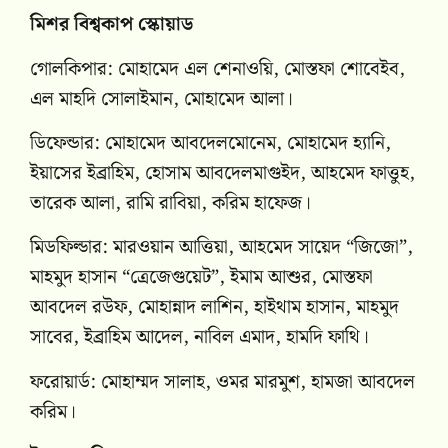
মিশর বিশ্বকাপ স্কোয়াড
গোলকিপার: মোহামেদ এল শেনাওয়ি, মোস্তফা শোবেইব,
এল মাহদি সোলাইমান, মোহামেদ আলা।
ডিফেন্ডার: মোহামেদ আবদেলমোনেম, মোহামেদ হ্যানি,
ইয়াসের ইব্রাহিম, হোসাম আবদেলমাগুইদ, আহমেদ ফাত্তুহ,
তারেক আলা, রামি রাবিয়া, করিম হাফেজ।
মিডফিল্ডার: মারওয়ান আত্তিয়া, আহমেদ সায়েদ “জিজো”,
মাহমুদ হাসান “ত্রেজেগুয়েট”, ইমাম আশুর, মোস্তফা
আবদেল রউফ, মোহান্নাদ লাশিন, হাইথাম হাসান, মাহমুদ
সাবের, ইব্রাহিম আদেল, নাবিল এমাদ, হামদি ফাথি।
ফরোয়ার্ড: মোহাম্মদ সালাহ, ওমর মারমুশ, হামজা আবদেল
করিম।