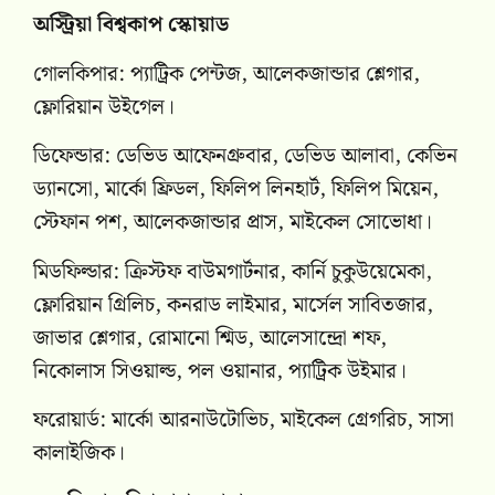
অস্ট্রিয়া বিশ্বকাপ স্কোয়াড
গোলকিপার: প্যাট্রিক পেন্টজ, আলেকজান্ডার শ্লেগার,
ফ্লোরিয়ান উইগেল।
ডিফেন্ডার: ডেভিড আফেনগ্রুবার, ডেভিড আলাবা, কেভিন
ড্যানসো, মার্কো ফ্রিডল, ফিলিপ লিনহার্ট, ফিলিপ মিয়েন,
স্টেফান পশ, আলেকজান্ডার প্রাস, মাইকেল সোভোধা।
মিডফিল্ডার: ক্রিস্টফ বাউমগার্টনার, কার্নি চুকুউয়েমেকা,
ফ্লোরিয়ান গ্রিলিচ, কনরাড লাইমার, মার্সেল সাবিতজার,
জাভার শ্লেগার, রোমানো শ্মিড, আলেসান্দ্রো শফ,
নিকোলাস সিওয়াল্ড, পল ওয়ানার, প্যাট্রিক উইমার।
ফরোয়ার্ড: মার্কো আরনাউটোভিচ, মাইকেল গ্রেগরিচ, সাসা
কালাইজিক।