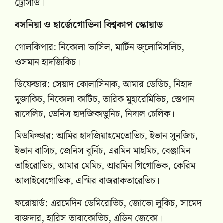
ট্রোসার্ড।
বসনিয়া ও হার্জেগোভিনা বিশ্বকাপ স্কোয়াড
গোলকিপার: নিকোলা ভাসিল, মার্টিন জ্লোমিসলিচ,
ওসমান হাদজিকিচ।
ডিফেন্ডার: সেয়াদ কোলাসিনাক, আমার ডেডিচ, নিহাদ
মুজাকিচ, নিকোলা কাটিচ, তারিক মুহারেমিভিচ, স্তেপান
রাদেলিচ, ডেনিস হাদজিকাডুনিচ, নিদাল চেলিক।
মিডফিল্ডার: আমির হাদজিয়াহমেতোভিচ, ইভান সুনজিচ,
ইভান বাসিচ, জেনিস বুর্নিচ, এরমিন মাহমিচ, বেঞ্জামিন
তাহিরোভিচ, আমার মেমিচ, আরমিন গিগোভিক, কেরিম
আলাইবেগোভিক, এস্মির বাজরাকতারেভিচ।
ফরোয়ার্ড: এরমেদিন ডেমিরোভিচ, জোভো লুকিচ, সামেদ
বাজদার, হারিস তাবাকোভিচ, এডিন জেকো।