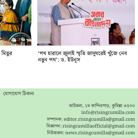
 মিতুর
‘পথ হারালে জুলাই স্মৃতি জাদুঘরেই খুঁজে নেব
নতুন পথ’: ড. ইউনূস
যোগাযোগ ঠিকানা
ঝাউতলা, ১ম কান্দিরপাড়, কুমিল্লা ৩৫০০
info@risingcumilla.com
সম্পাদক:
editor.risingcumilla@gmail.com
বিজ্ঞাপন:
risingcumillaofficial@gmail.com
নিউজরুম:
news.risingcumilla@gmail.com