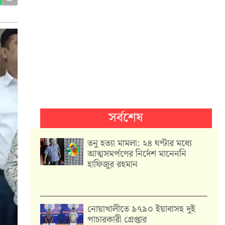
সর্বশেষ
তনু হত্যা মামলা: ২৪ ঘণ্টার মধ্যে
আত্মসমর্পণের নির্দেশ মানেননি
হাফিজুর রহমান
নোয়াখালীতে ৯৭৯০ ইয়াবাসহ দুই
পাচারকারী গ্রেপ্তার