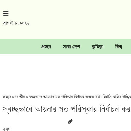
আগস্ট ৮, ২০২৬
প্রচ্ছদ
সারা দেশ
কুমিল্লা
বিশ্ব
প্রচ্ছদ
»
জাতীয়
»
স্বচ্ছভাবে আয়নার মত পরিস্কার নির্বাচন করতে চাই: সিইসি নাসির উদ্দিন
স্বচ্ছভাবে আয়নার মত পরিস্কার নির্বাচন কর
বাসস