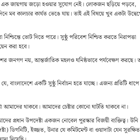
 এক জায়গায় জড়ো হওয়ার সুযোগ নেই। লোকজন ছড়িয়ে পড়বে,
িনে মব কালচার কার্যত ভেঙে যায়। তাই এই বিষয়ে খুব একটা উদ্বে
িশ্চিন্তে ভোট দিতে পারে। সুষ্ঠু পরিবেশ নিশ্চিত করতে নিরাপত্তা
ায়েন করা হবে।
দেশের জনগণ নয়, আন্তর্জাতিক মহলও ঘনিষ্ঠভাবে পর্যবেক্ষণ করছে। 
, বাংলাদেশে একটি সুষ্ঠু নির্বাচন হতে যাচ্ছে। এজন্য প্রতিটি ধাপে
েষ্টা আমাদের থাকবে। আমাদের চেষ্টার কোনো ঘাটতি থাকবে না।
ের প্রধান উপদেষ্টা একজন নোবেল পুরস্কার বিজয়ী ব্যক্তিত্ব। উনি
া) ডিগনিটি, ইজ্জত, উনার যে কমিটমেন্ট বা ওয়াদাটা যেন সুরক্ষিত
াদা দিয়েছি।