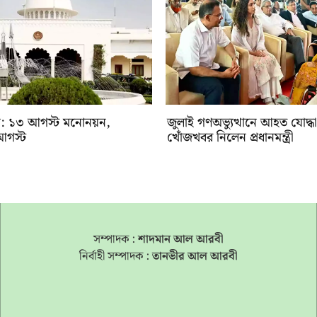
্বাচন: ১৩ আগস্ট মনোনয়ন,
জুলাই গণঅভ্যুত্থানে আহত যোদ্ধা
আগস্ট
খোঁজখবর নিলেন প্রধানমন্ত্রী
সম্পাদক :
শাদমান আল আরবী
নির্বাহী সম্পাদক :
তানভীর আল আরবী