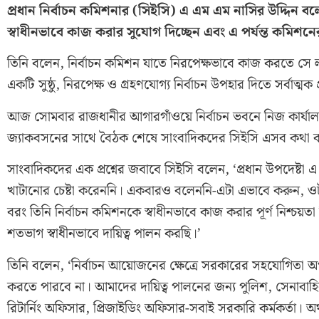
প্রধান নির্বাচন কমিশনার (সিইসি) এ এম এম নাসির উদ্দিন বলেছে
স্বাধীনভাবে কাজ করার সুযোগ দিচ্ছেন এবং এ পর্যন্ত কমিশ
তিনি বলেন, নির্বাচন কমিশন যাতে নিরপেক্ষভাবে কাজ করতে সে
একটি সুষ্ঠু, নিরপেক্ষ ও গ্রহণযোগ্য নির্বাচন উপহার দিতে সর্বাত্মক প্র
আজ সোমবার রাজধানীর আগারগাঁওয়ে নির্বাচন ভবনে নিজ কার্যালয়ে ঢাকা
জ্যাকবসনের সাথে বৈঠক শেষে সাংবাদিকদের সিইসি এসব কথা 
সাংবাদিকদের এক প্রশ্নের জবাবে সিইসি বলেন, ‘প্রধান উপদেষ্টা এ
খাটানোর চেষ্টা করেননি। একবারও বলেননি-এটা এভাবে করুন, ওট
বরং তিনি নির্বাচন কমিশনকে স্বাধীনভাবে কাজ করার পূর্ণ নিশ্চ
শতভাগ স্বাধীনভাবে দায়িত্ব পালন করছি।’
তিনি বলেন, ‘নির্বাচন আয়োজনের ক্ষেত্রে সরকারের সহযোগিতা অপর
করতে পারবে না। আমাদের দায়িত্ব পালনের জন্য পুলিশ, সেনাবাহিনী
রিটার্নিং অফিসার, প্রিজাইডিং অফিসার-সবাই সরকারি কর্মকর্তা। অ