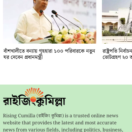
বাঁশখালীতে বন্যায় গৃহহারা ১০০ পরিবারকে নতুন
রাষ্ট্রপতি নির
ঘর দেবেন প্রধানমন্ত্রী
ভোটগ্রহণ ২০ 
Rising Cumilla (রাইজিং কুমিল্লা) is a trusted online news
website that provides the latest and most accurate
news from various fields, including politics, business,