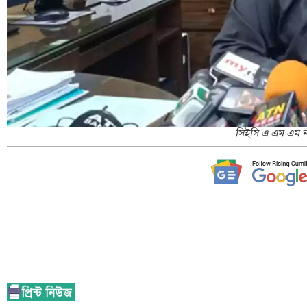
সিইসি এ এম এম না