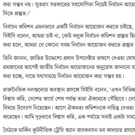
করা সম্ভব নয়। সুতরাং সরকারের সহযোগিতা নিয়েই নির্বাচন
দিতে প্রস্তুত।’
নির্বাচন কমিশন এমনভাবে একটি নির্বাচন আয়োজন করতে চাইছে, যা
সিইসি বলেন, আমরা চাই না, কেউ বলুক নির্বাচন কমিশন প্রস্তুত ছিল
করা হলে, আমরা যে কোনো সময় নির্বাচন আয়োজন করতে প্রস্তু
তিনি জানান, জাতির উদ্দেশ্যে প্রধান উপদেষ্টার ভাষণে দেওয়া
রমজানের আগেই জাতীয় নির্বাচন আয়োজনের অনুরোধ জানানো হয়েছ
করা হচ্ছে, যাতে যথাসময়ে নির্বাচন আয়োজন করা সম্ভব হয়।
রাজনৈতিক দলগুলোর অবস্থান প্রসঙ্গে সিইসি বলেন, ‘এখন বিভিন
বিশ্বাস করি, দেশের স্বার্থে শেষ পর্যন্ত তারা ঐক্যমতে পৌঁছাবে। দে
বিষয়ে উদ্যোগ নিয়েছেন। আগে ঐকমত্য কমিশনকে দায়িত্ব দেওয়
করেছেন। আমি দৃঢ়ভাবে বিশ্বাস করি, এক পর্যায়ে সবাই একটা সম
বৈঠকে মার্কিন কূটনীতিক ট্রেসি অ্যান জ্যাকবসন মব কালচার প্রসঙ্গে