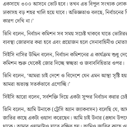
একসাথে ৩০০ আসনে ভোট হবে। তখন এত বিপুল সংখ্যক লোক
ঢাকাসহ বড় শহর খালি হয়ে যাবে। অভিজ্ঞতাও বলছে, নির্বাচনের দ
কারণ দেখি না।’
তিনি বলেন, নির্বাচন কমিশন সব সময় সচেষ্ট থাকবে যাতে ভোটাররা ন
ব্যবস্থা জোরদার করা হবে এবং প্রয়োজন হলে সেনাবাহিনীও মোত
সিইসি নাসির উদ্দিন বলেন, নির্বাচন কমিশনের এ কার্যক্রম শুধু 
কমিশন শুরু থেকেই জোর দিচ্ছে স্বচ্ছতা ও জবাবদিহিতার ওপর।
তিনি বলেন, ‘আমরা চাই দেশে ও বিদেশে যেন এমন আস্থা সৃষ্টি হয় যে
আমরা অত্যন্ত সতর্কভাবে এগোচ্ছি।’
সিইসি আরো বলেন, সর্বশক্তি দিয়ে একটা সুন্দর নির্বাচন করার চ
তিনি বলেন, আমি উনাকে (ট্রেসি অ্যান জ্যাকবসন) বলেছি যে, আমাদ
জাতির কাছে একটা ওয়াদা করেছেন। আমি চাই উনার (প্রধান উপদেষ্ট
থাকে। আমার ওয়াদাটাও যাতে রক্ষিত হয়। আমিও জাতির কাছে ওয়