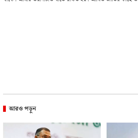
আরও পড়ুন