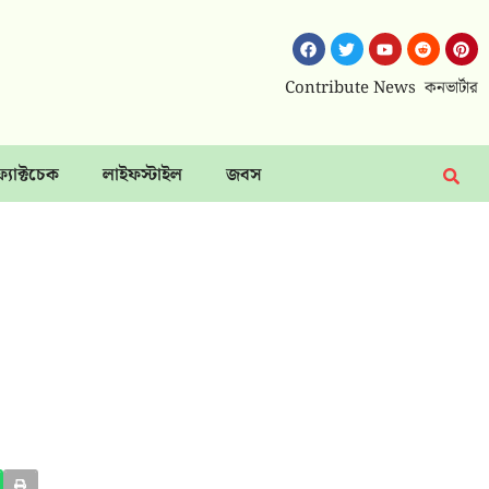
Contribute News
কনভার্টার
ফ্যাক্টচেক
লাইফস্টাইল
জবস