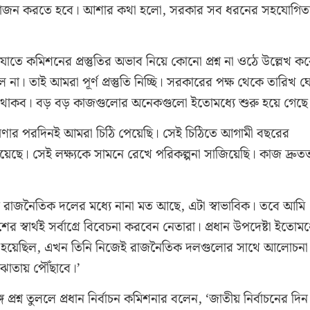
 আয়োজন করতে হবে। আশার কথা হলো, সরকার সব ধরনের সহযোগিত
তে কমিশনের প্রস্তুতির অভাব নিয়ে কোনো প্রশ্ন না ওঠে উল্লেখ ক
 না। তাই আমরা পূর্ণ প্রস্তুতি নিচ্ছি। সরকারের পক্ষ থেকে তারিখ 
ত থাকব। বড় বড় কাজগুলোর অনেকগুলো ইতোমধ্যে শুরু হয়ে গেছে
 ঘোষণার পরদিনই আমরা চিঠি পেয়েছি। সেই চিঠিতে আগামী বছরের
ে। সেই লক্ষ্যকে সামনে রেখে পরিকল্পনা সাজিয়েছি। কাজ দ্রুত
্ন রাজনৈতিক দলের মধ্যে নানা মত আছে, এটা স্বাভাবিক। তবে আমি
শের স্বার্থই সর্বাগ্রে বিবেচনা করবেন নেতারা। প্রধান উপদেষ্টা ইতোমধ
া হয়েছিল, এখন তিনি নিজেই রাজনৈতিক দলগুলোর সাথে আলোচনা 
ঝোতায় পৌঁছাবে।’
 প্রশ্ন তুললে প্রধান নির্বাচন কমিশনার বলেন, ‘জাতীয় নির্বাচনের দিন