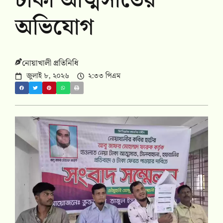
টাকা আত্মসাতের
অভিযোগ
নোয়াখালী প্রতিনিধি
জুলাই ৮, ২০২৬
২:৩৩ পিএম