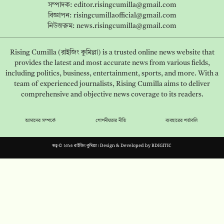
সম্পাদক:
editor.risingcumilla@gmail.com
বিজ্ঞাপন:
risingcumillaofficial@gmail.com
নিউজরুম:
news.risingcumilla@gmail.com
Rising Cumilla (রাইজিং কুমিল্লা) is a trusted online news website that
provides the latest and most accurate news from various fields,
including politics, business, entertainment, sports, and more. With a
team of experienced journalists, Rising Cumilla aims to deliver
comprehensive and objective news coverage to its readers.
আমাদের সম্পর্কে
গোপনীয়তার নীতি
ব্যবহারের শর্তাবলি
স্বত্ব © ২০২৩ রাইজিং কুমিল্লা। Design & Developed by
BDIGITIC