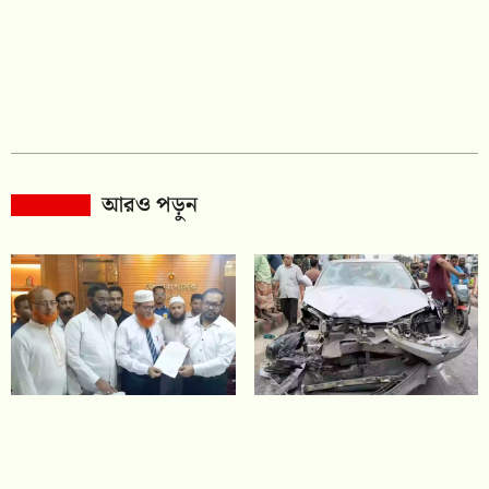
আরও পড়ুন