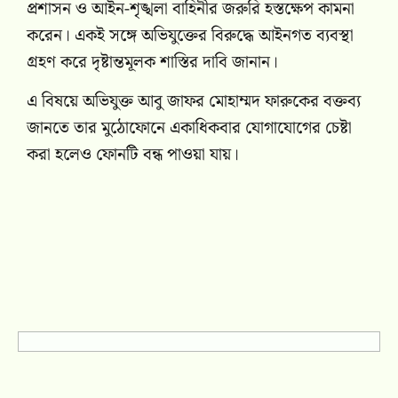
প্রশাসন ও আইন-শৃঙ্খলা বাহিনীর জরুরি হস্তক্ষেপ কামনা
করেন। একই সঙ্গে অভিযুক্তের বিরুদ্ধে আইনগত ব্যবস্থা
গ্রহণ করে দৃষ্টান্তমূলক শাস্তির দাবি জানান।
এ বিষয়ে অভিযুক্ত আবু জাফর মোহাম্মদ ফারুকের বক্তব্য
জানতে তার মুঠোফোনে একাধিকবার যোগাযোগের চেষ্টা
করা হলেও ফোনটি বন্ধ পাওয়া যায়।