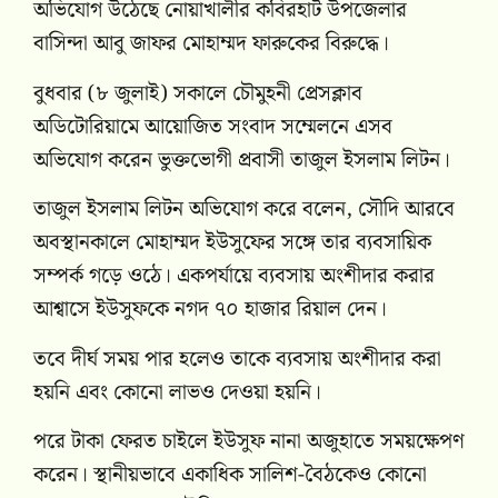
অভিযোগ উঠেছে নোয়াখালীর কবিরহাট উপজেলার
বাসিন্দা আবু জাফর মোহাম্মদ ফারুকের বিরুদ্ধে।
বুধবার (৮ জুলাই) সকালে চৌমুহনী প্রেসক্লাব
অডিটোরিয়ামে আয়োজিত সংবাদ সম্মেলনে এসব
অভিযোগ করেন ভুক্তভোগী প্রবাসী তাজুল ইসলাম লিটন।
তাজুল ইসলাম লিটন অভিযোগ করে বলেন, সৌদি আরবে
অবস্থানকালে মোহাম্মদ ইউসুফের সঙ্গে তার ব্যবসায়িক
সম্পর্ক গড়ে ওঠে। একপর্যায়ে ব্যবসায় অংশীদার করার
আশ্বাসে ইউসুফকে নগদ ৭০ হাজার রিয়াল দেন।
তবে দীর্ঘ সময় পার হলেও তাকে ব্যবসায় অংশীদার করা
হয়নি এবং কোনো লাভও দেওয়া হয়নি।
পরে টাকা ফেরত চাইলে ইউসুফ নানা অজুহাতে সময়ক্ষেপণ
করেন। স্থানীয়ভাবে একাধিক সালিশ-বৈঠকেও কোনো