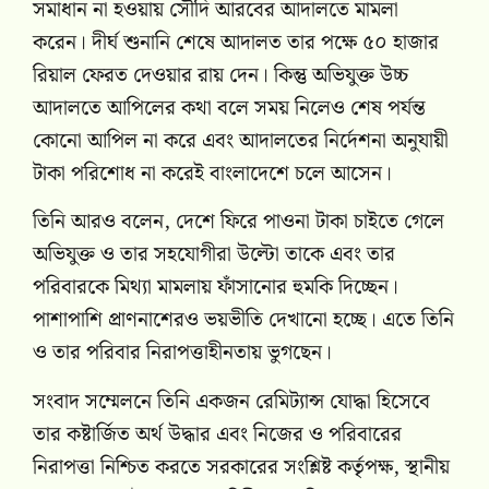
সমাধান না হওয়ায় সৌদি আরবের আদালতে মামলা
করেন। দীর্ঘ শুনানি শেষে আদালত তার পক্ষে ৫০ হাজার
রিয়াল ফেরত দেওয়ার রায় দেন। কিন্তু অভিযুক্ত উচ্চ
আদালতে আপিলের কথা বলে সময় নিলেও শেষ পর্যন্ত
কোনো আপিল না করে এবং আদালতের নির্দেশনা অনুযায়ী
টাকা পরিশোধ না করেই বাংলাদেশে চলে আসেন।
তিনি আরও বলেন, দেশে ফিরে পাওনা টাকা চাইতে গেলে
অভিযুক্ত ও তার সহযোগীরা উল্টো তাকে এবং তার
পরিবারকে মিথ্যা মামলায় ফাঁসানোর হুমকি দিচ্ছেন।
পাশাপাশি প্রাণনাশেরও ভয়ভীতি দেখানো হচ্ছে। এতে তিনি
ও তার পরিবার নিরাপত্তাহীনতায় ভুগছেন।
সংবাদ সম্মেলনে তিনি একজন রেমিট্যান্স যোদ্ধা হিসেবে
তার কষ্টার্জিত অর্থ উদ্ধার এবং নিজের ও পরিবারের
নিরাপত্তা নিশ্চিত করতে সরকারের সংশ্লিষ্ট কর্তৃপক্ষ, স্থানীয়