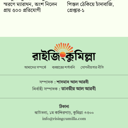
স্মরণে ম্যারাথন, অংশ নিলেন
পিস্তল ঠেকিয়ে চাঁদাবাজি,
প্রায় ৫০০ প্রতিযোগী
গ্রেপ্তার-১
আমাদের সম্পর্কে
ব্যবহারের শর্তাবলি
গোপনীয়তার নীতি
সম্পাদক :
শাদমান আল আরবী
তানভীর আল আরবী
নির্বাহী সম্পাদক :
ঠিকানা
ঝাউতলা, ১ম কান্দিরপাড়, কুমিল্লা ৩৫০০
info@risingcumilla.com