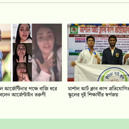
ে আর্জেন্টিনার পক্ষে বাজি ধরে
মার্শাল আর্ট ক্লাব কাপ প্রতিযোগিতা
বলেন আর্জেন্টাইন তরুণী
স্কুলের দুই শিক্ষার্থীর স্বর্ণজয়