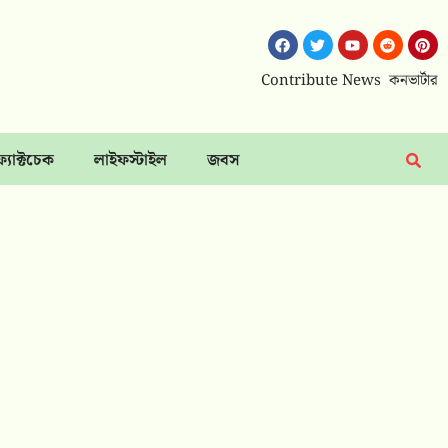
Contribute News
কনভার্টার
ফ্যাক্টচেক
লাইফস্টাইল
জবস