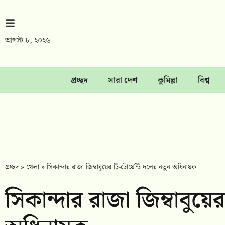
আগস্ট ৮, ২০২৬
প্রচ্ছদ
সারা দেশ
কুমিল্লা
বিশ্ব
প্রচ্ছদ
»
খেলা
»
সিকান্দার রাজা জিম্বাবুয়ের টি-টোয়েন্টি দলের নতুন অধিনায়ক
সিকান্দার রাজা জিম্বাবুয়ে