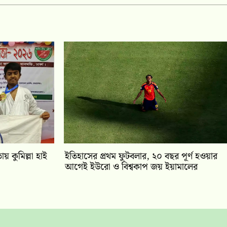
য় কুমিল্লা হাই
ইতিহাসের প্রথম ফুটবলার, ২০ বছর পূর্ণ হওয়ার
আগেই ইউরো ও বিশ্বকাপ জয় ইয়ামালের