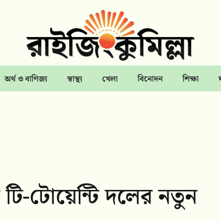
অর্থ ও বাণিজ্য
স্বাস্থ্য
খেলা
বিনোদন
শিক্ষা
র টি-টোয়েন্টি দলের নতুন