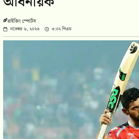
অধিনায়ক
রাইজিং স্পোর্টস
নভেম্বর ৬, ২০২৩
৩:০২ পিএম