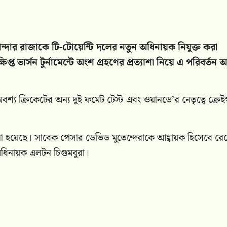
ন্দার রাজাকে টি-টোয়েন্টি দলের নতুন অধিনায়ক নিযুক্ত করা
ষিপ্ত ভার্সন টুর্নামেন্টে অংশ গ্রহণের প্রত্যাশা নিয়ে এ পরিবর্তন
 অবশ্য ক্রিকেটের অন্য দুই ফর্মেট টেস্ট এবং ওয়ানডে’র নেতৃত্বে ক্রে
আনা হয়েছে। সাবেক পেসার ডেভিড মুতেন্দেরাকে আহ্বায়ক হিসেবে রে
ধিনায়ক এলটন চিগুমবুরা।