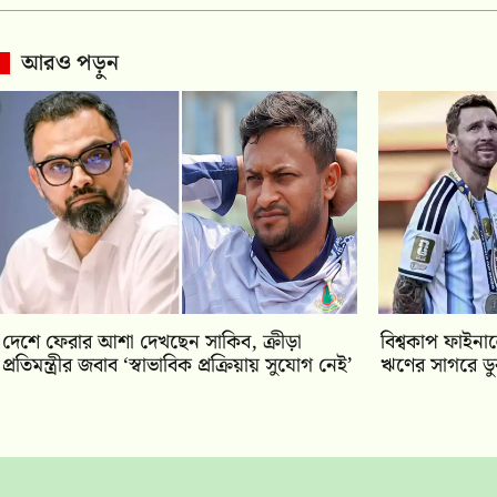
আরও পড়ুন
দেশে ফেরার আশা দেখছেন সাকিব, ক্রীড়া
বিশ্বকাপ ফাইনাল
প্রতিমন্ত্রীর জবাব ‘স্বাভাবিক প্রক্রিয়ায় সুযোগ নেই’
ঋণের সাগরে ডু