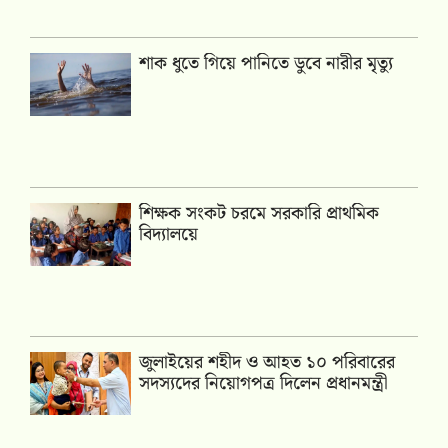
শাক ধুতে গিয়ে পানিতে ডুবে নারীর মৃত্যু
শিক্ষক সংকট চরমে সরকারি প্রাথমিক
বিদ্যালয়ে
জুলাইয়ের শহীদ ও আহত ১০ পরিবারের
সদস্যদের নিয়োগপত্র দিলেন প্রধানমন্ত্রী