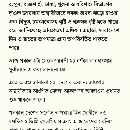
রংপুর, রাজশাহী, ঢাকা, খুলনা ও বরিশাল বিভাগের
দু’এক জায়গায় অস্থায়ীভাবে দমকা অথবা ঝড়ো হাওয়া
এবং বিদ্যুৎ চমকানোসহ বৃষ্টি ও বজ্রসহ বৃষ্টি হতে পারে
বলে জানিয়েছে আবহাওয়া অফিস। এছাড়া, সারাদেশে
দিন ও রাতের তাপমাত্রা প্রায় অপরিবর্তিত থাকতে
পারে।
আজ সকাল ৯টা থেকে পরবর্তী ২৪ ঘণ্টার আবহাওয়ার
পূর্বাভাসে এ কথা জানানো হয়।
এতে আরও জানানো হয়, দেশের অন্যান্য জায়গায়
অস্থায়ীভাবে আংশিক মেঘলা আকাশসহ আবহাওয়া প্রধানত
শুষ্ক থাকতে পারে।
গতকাল দেশের সর্বোচ্চ তাপমাত্রা ছিল ফেনীতে ৩৬
দশমিক ৫ ডিগ্রি সেলসিয়াস এবং আজ দেশের সর্বনিম্ন