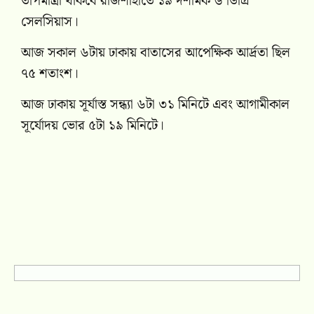
তাপমাত্রা থাকবে রাজশাহীতে ১৯ দশমিক ৬ ডিগ্রি
সেলসিয়াস।
আজ সকাল ৬টায় ঢাকায় বাতাসের আপেক্ষিক আর্দ্রতা ছিল
৭৫ শতাংশ।
আজ ঢাকায় সূর্যাস্ত সন্ধ্যা ৬টা ৩১ মিনিটে এবং আগামীকাল
সূর্যোদয় ভোর ৫টা ১৯ মিনিটে।