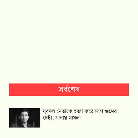
সর্বশেষ
যুবদল নেতাকে হত্যা করে লাশ গুমের
চেষ্টা, থানায় মামলা