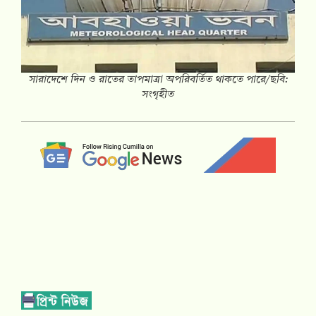
সারাদেশে দিন ও রাতের তাপমাত্রা অপরিবর্তিত থাকতে পারে/ছবি:
সংগৃহীত