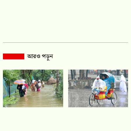
আরও পড়ুন