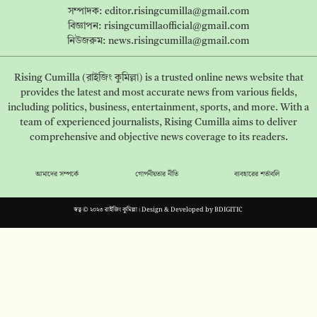
সম্পাদক:
editor.risingcumilla@gmail.com
বিজ্ঞাপন:
risingcumillaofficial@gmail.com
নিউজরুম:
news.risingcumilla@gmail.com
Rising Cumilla (রাইজিং কুমিল্লা) is a trusted online news website that
provides the latest and most accurate news from various fields,
including politics, business, entertainment, sports, and more. With a
team of experienced journalists, Rising Cumilla aims to deliver
comprehensive and objective news coverage to its readers.
আমাদের সম্পর্কে
গোপনীয়তার নীতি
ব্যবহারের শর্তাবলি
স্বত্ব © ২০২৩ রাইজিং কুমিল্লা। Design & Developed by
BDIGITIC