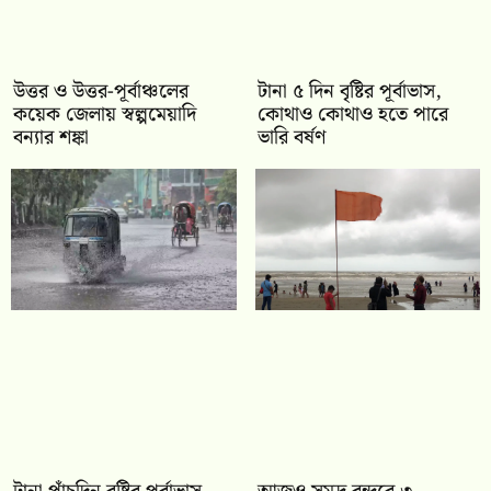
উত্তর ও উত্তর-পূর্বাঞ্চলের
টানা ৫ দিন বৃষ্টির পূর্বাভাস,
কয়েক জেলায় স্বল্পমেয়াদি
কোথাও কোথাও হতে পারে
বন্যার শঙ্কা
ভারি বর্ষণ