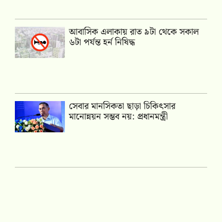
আবাসিক এলাকায় রাত ৯টা থেকে সকাল
৬টা পর্যন্ত হর্ন নিষিদ্ধ
সেবার মানসিকতা ছাড়া চিকিৎসার
মানোন্নয়ন সম্ভব নয়: প্রধানমন্ত্রী