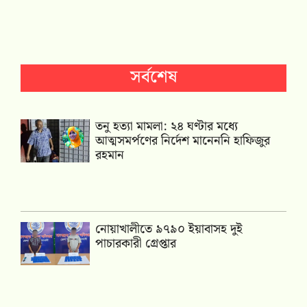
সর্বশেষ
তনু হত্যা মামলা: ২৪ ঘণ্টার মধ্যে
আত্মসমর্পণের নির্দেশ মানেননি হাফিজুর
রহমান
নোয়াখালীতে ৯৭৯০ ইয়াবাসহ দুই
পাচারকারী গ্রেপ্তার