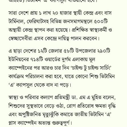
আইইউ) ভিটামিন ‘এ’ ক্যাপসুল খাওয়ানো হবে।
সারা দেশে প্রায় ১ লাখ ২০ হাজার স্থায়ী কেন্দ্র এবং বাস
টার্মিনাল, ফেরিঘাটসহ বিভিন্ন জনসমাগমস্থলে ৫০০টি
অস্থায়ী কেন্দ্র স্থাপন করা হয়েছে। প্রশিক্ষিত স্বাস্থ্যকর্মী ও
স্বেচ্ছাসেবীরা এসব কেন্দ্রে দায়িত্ব পালন করবেন।
এ ছাড়া দেশের ১২টি জেলার ৫৮টি উপজেলার ২৯০টি
ইউনিয়নের ৭১৪টি ওয়ার্ডের দুর্গম এলাকায় মূল
ক্যাম্পেইনের পর আরও চার দিন ‘চাইল্ড টু চাইল্ড সার্চিং’
কার্যক্রম পরিচালনা করা হবে, যাতে কোনো শিশু ভিটামিন
‘এ’ ক্যাপসুল থেকে বাদ না পড়ে।
স্বাস্থ্য ও পরিবার কল্যাণ প্রতিমন্ত্রী ডা. এম এ মুহিত বলেন,
শিশুদের সুস্থভাবে বেড়ে ওঠা, রোগ প্রতিরোধ ক্ষমতা বৃদ্ধি
এবং অপুষ্টিজনিত মৃত্যুঝুঁকি কমাতে জাতীয় ভিটামিন ‘এ’
প্লাস ক্যাম্পেইন অত্যন্ত গুরুত্বপূর্ণ।