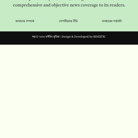
comprehensive and objective news coverage to its readers.
আমাদের সম্পর্কে
গোপনীয়তার নীতি
ব্যবহারের শর্তাবলি
স্বত্ব © ২০২৩ রাইজিং কুমিল্লা। Design & Developed by
BDIGITIC