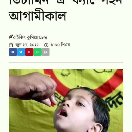
ভিটামিন ‘এ’ ক্যাম্পেইন
আগামীকাল
রাইজিং কুমিল্লা ডেস্ক
জুন ২৭, ২০২৬
৮:০০ পিএম