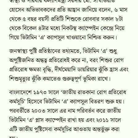
স্বাস্থ্য ও পরিবার কল্যাণমন্ত্রী সরদার মো. সাখাওয়াত
হোসেন অভিভাবকদের প্রতি আহ্বান জানিয়ে বলেন, ৬ মাস
থেকে ৫ বছর বয়সী প্রতিটি শিশুকে রোববার সকাল ৮টা
থেকে বিকেল ৪টার মধ্যে নিকটস্থ ক্যাম্পেইন কেন্দ্রে নিয়ে
গিয়ে ভিটামিন ‘এ’ ক্যাপসুল খাওয়ানো নিশ্চিত করুন।
জনস্বাস্থ্য পুষ্টি প্রতিষ্ঠানের তথ্যমতে, ভিটামিন ‘এ’ শুধু
অপুষ্টিজনিত অন্ধত্ব প্রতিরোধই করে না, বরং শিশুর রোগ
প্রতিরোধ ক্ষমতা বৃদ্ধি, দীর্ঘমেয়াদি ডায়রিয়ার ঝুঁকি হ্রাস এবং
শিশুমৃত্যুর ঝুঁকি কমাতেও গুরুত্বপূর্ণ ভূমিকা রাখে।
বাংলাদেশে ১৯৭৩ সালে ‘জাতীয় রাতকানা রোগ প্রতিরোধ
কর্মসূচি’ হিসেবে ভিটামিন ‘এ’ ক্যাপসুল বিতরণ শুরু হয়।
পরবর্তীতে ২০০৩ সালে এর নাম পরিবর্তন করে জাতীয়
ভিটামিন ‘এ’ প্লাস ক্যাম্পেইন রাখা হয় এবং ২০১১ সালে
এটি জাতীয় পুষ্টিসেবা কর্মসূচির আওতায় অন্তর্ভুক্ত করা