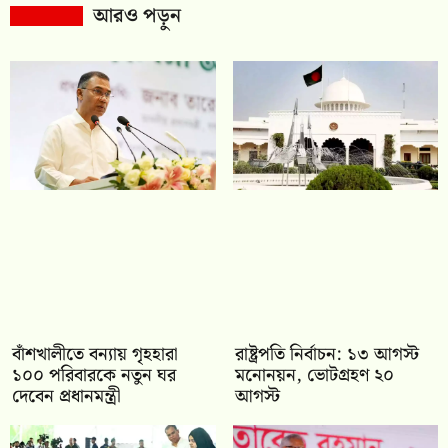
আরও পড়ুন
বাঁশখালীতে বন্যায় গৃহহারা
রাষ্ট্রপতি নির্বাচন: ১৩ আগস্ট
১০০ পরিবারকে নতুন ঘর
মনোনয়ন, ভোটগ্রহণ ২০
দেবেন প্রধানমন্ত্রী
আগস্ট