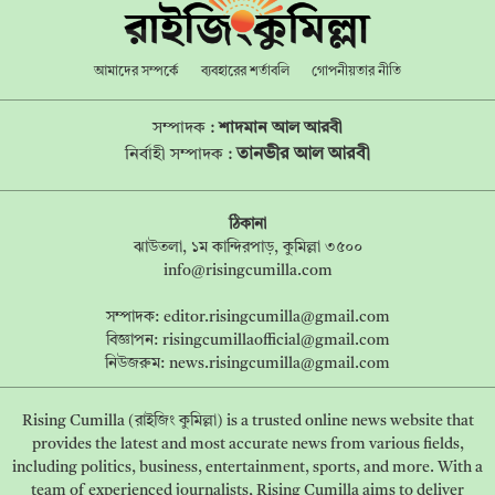
আমাদের সম্পর্কে
ব্যবহারের শর্তাবলি
গোপনীয়তার নীতি
সম্পাদক :
শাদমান আল আরবী
তানভীর আল আরবী
নির্বাহী সম্পাদক :
ঠিকানা
ঝাউতলা, ১ম কান্দিরপাড়, কুমিল্লা ৩৫০০
info@risingcumilla.com
সম্পাদক:
editor.risingcumilla@gmail.com
বিজ্ঞাপন:
risingcumillaofficial@gmail.com
নিউজরুম:
news.risingcumilla@gmail.com
Rising Cumilla (রাইজিং কুমিল্লা) is a trusted online news website that
provides the latest and most accurate news from various fields,
including politics, business, entertainment, sports, and more. With a
team of experienced journalists, Rising Cumilla aims to deliver