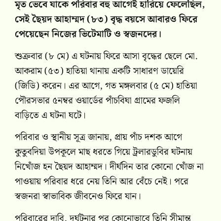
মৃত ভেবে যাকে পরিবার বহু আগেই হারিয়ে ফেলেছিল,
সেই ছৈয়দ আহাম্মদ (৮৩) বৃদ্ধ বয়সে আবারও ফিরে
পেয়েছেন নিজের ভিটেমাটি ও স্বজনদের।
শুক্রবার (৮ মে) এ ঘটনায় ফিরে আসা বৃদ্ধের ছেলে মো.
আকরাম (৫৩) হাতিয়া থানায় একটি সাধারণ ডায়েরি
(জিডি) করেন। এর আগে, গত মঙ্গলবার (৫ মে) হাতিয়া
পৌরসভার ৫নম্বর ওয়ার্ডের পাঁচবিঘা গ্রামের ফজলি
বাড়িতে এ ঘটনা ঘটে।
পরিবার ও স্থানীয় সূত্র জানায়, প্রায় পাঁচ দশক আগে
কুতুবদিয়া উপকূলে মাছ ধরতে গিয়ে ট্রলারডুবির ঘটনায়
নিখোঁজ হন ছৈয়দ আহাম্মদ। দীর্ঘদিন তার কোনো খোঁজ না
পাওয়ায় পরিবার ধরে নেয় তিনি আর বেঁচে নেই। পরে
স্বজনরা স্বাভাবিক জীবনেও ফিরে যান।
পরিবারের দাবি, দুর্ঘটনার পর কোনোভাবে তিনি সীমান্ত