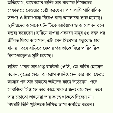
অভিযোগ, কয়েকজন ব্যক্তি তার বাবাকে নিজেদের
হেফাজতে নেওয়ার চেষ্টা করছেন। পাশাপাশি পারিবারিক
সম্পদ ও টাকাপয়সা নিয়েও নানা আলোচনা শুরু হয়েছে।
স্থানীয়দের অনেকে ঘটনাটিকে অবিশ্বাস্য ও আবেগঘন বলে
মন্তব্য করেছেন। হারিয়ে যাওয়া একজন মানুষ ৫৪ বছর পর
জীবিত ফিরে আসবেন, এটা যেন সিনেমার গল্পকেও হার
মানায়। তবে বাড়িতে ফেরার পর তাকে ঘিরে পারিবারিক
টানাপোড়েনও সৃষ্টি হয়েছে।
হাতিয়া থানার ভারপ্রাপ্ত কর্মকর্তা (ওসি) মো.কবির হোসেন
বলেন, বৃদ্ধের ছেলে আকরাম জানিয়েছেন তার বাবা ফেরত
আসার পর তার চাচাতো ভাইদের কাছে উঠেছেন। পরে
সামাজিক সিন্ধান্তে তার কাছে থাকার জন্য বলেছেন। তবে
তার চাচাতো ভাইয়েরা তার কাছে থাকতে দিচ্ছেন না।
বিষয়টি তিনি পুলিশকে লিখিত ভাবে অবহিত করেন।