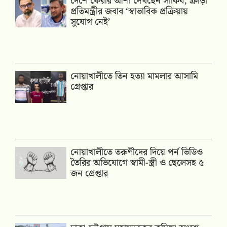
দেশে ফেরার আশা দেখছেন সাকিব, ক্রীড়া
প্রতিমন্ত্রীর জবাব ‘স্বাভাবিক প্রক্রিয়ায়
সুযোগ নেই’
নোয়াখালীতে তিন হত্যা মামলার আসামি
গ্রেপ্তার
নোয়াখালীতে তরুণীদের দিয়ে পর্ন ভিডিও
তৈরির অভিযোগে স্বামী-স্ত্রী ও ছেলেসহ ৫
জন গ্রেপ্তার