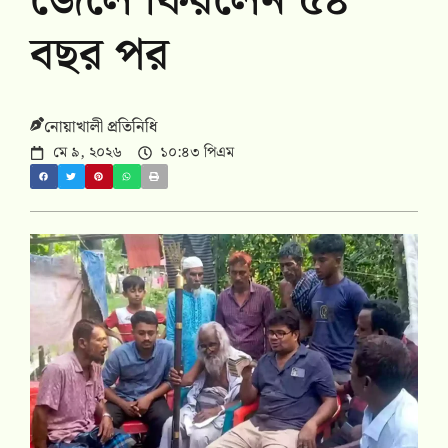
জেলে ফিরলেন ৫৪
বছর পর
নোয়াখালী প্রতিনিধি
মে ৯, ২০২৬
১০:৪৩ পিএম