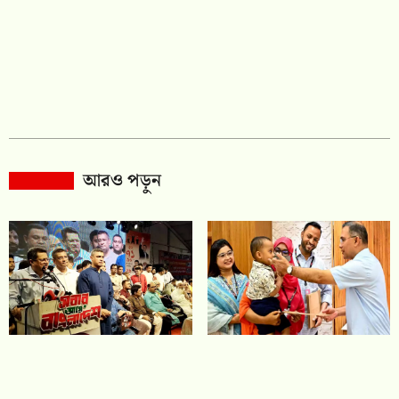
আরও পড়ুন