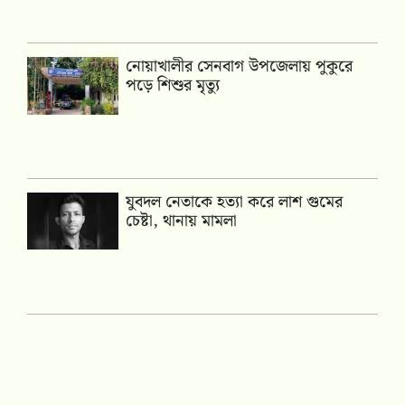
নোয়াখালীর সেনবাগ উপজেলায় পুকুরে
পড়ে শিশুর মৃত্যু
যুবদল নেতাকে হত্যা করে লাশ গুমের
চেষ্টা, থানায় মামলা