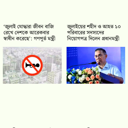
‘জুলাই যোদ্ধারা জীবন বাজি
জুলাইয়ের শহীদ ও আহত ১০
রেখে দেশকে আরেকবার
পরিবারের সদস্যদের
স্বাধীন করেছে’: গণপূর্ত মন্ত্রী
নিয়োগপত্র দিলেন প্রধানমন্ত্রী