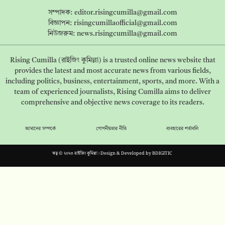
সম্পাদক:
editor.risingcumilla@gmail.com
বিজ্ঞাপন:
risingcumillaofficial@gmail.com
নিউজরুম:
news.risingcumilla@gmail.com
Rising Cumilla (রাইজিং কুমিল্লা) is a trusted online news website that
provides the latest and most accurate news from various fields,
including politics, business, entertainment, sports, and more. With a
team of experienced journalists, Rising Cumilla aims to deliver
comprehensive and objective news coverage to its readers.
আমাদের সম্পর্কে
গোপনীয়তার নীতি
ব্যবহারের শর্তাবলি
স্বত্ব © ২০২৩ রাইজিং কুমিল্লা। Design & Developed by
BDIGITIC