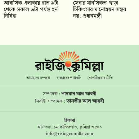
আবাসিক এলাকায় রাত ৯টা
সেবার মানসিকতা ছাড়া
থেকে সকাল ৬টা পর্যন্ত হর্ন
চিকিৎসার মানোন্নয়ন সম্ভব
নিষিদ্ধ
নয়: প্রধানমন্ত্রী
আমাদের সম্পর্কে
ব্যবহারের শর্তাবলি
গোপনীয়তার নীতি
সম্পাদক :
শাদমান আল আরবী
তানভীর আল আরবী
নির্বাহী সম্পাদক :
ঠিকানা
ঝাউতলা, ১ম কান্দিরপাড়, কুমিল্লা ৩৫০০
info@risingcumilla.com