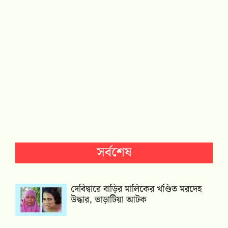
সর্বশেষ
দেবিদ্বারে বাড়ির মালিকের খণ্ডিত মরদেহ
উদ্ধার, ভাড়াটিয়া আটক