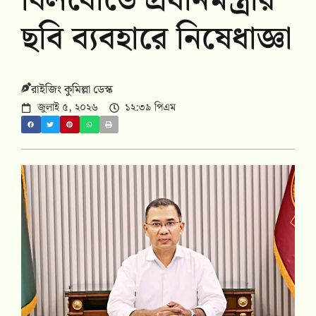
বিলবোর্ডে প্রধানমন্ত্রীর
ছবি ব্যবহারে নিষেধাজ্ঞা
রাইজিং কুমিল্লা ডেস্ক
জুলাই ৫, ২০২৬
১২:৩৯ পিএম